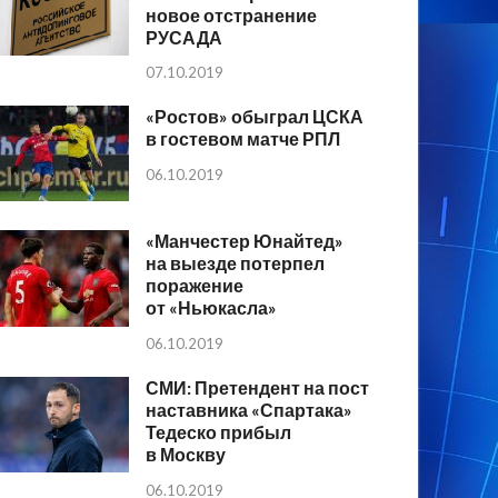
новое отстранение
РУСАДА
07.10.2019
«Ростов» обыграл ЦСКА
в гостевом матче РПЛ
06.10.2019
«Манчестер Юнайтед»
на выезде потерпел
поражение
от «Ньюкасла»
06.10.2019
СМИ: Претендент на пост
наставника «Спартака»
Тедеско прибыл
в Москву
06.10.2019