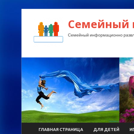
Семейный 
Семейный информационно развл
ГЛАВНАЯ СТРАНИЦА
ДЛЯ ДЕТЕЙ
И