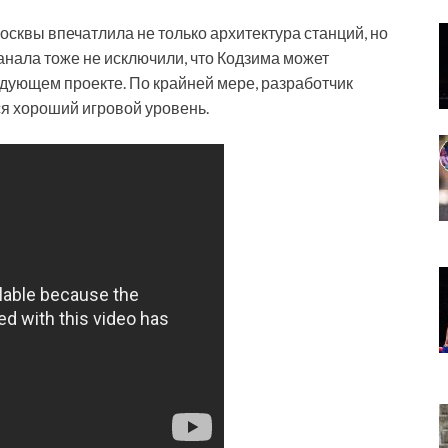
Москвы впечатлила не только архитектура станций, но
канала тоже не исключили, что Кодзима может
едующем проекте. По крайней мере, разработчик
ся хороший игровой уровень.