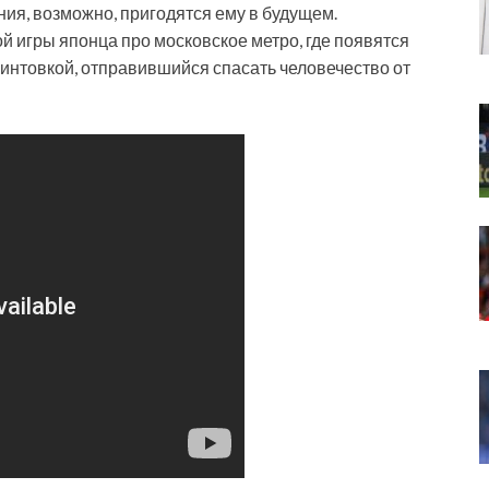
ния, возможно, пригодятся ему в будущем.
 игры японца про московское метро, где появятся
интовкой, отправившийся спасать человечество от