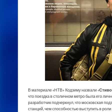
В материале «НТВ» Кодзиму назвали «
Стиво
что поездка в столичном метро была его лич
разработчик подчеркнул, что московская под
станций, чем способностью выступить в роли 