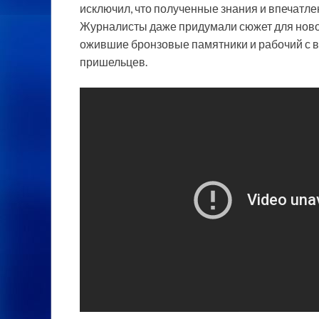
исключил, что полученные знания и впечатле
Журналисты даже придумали сюжет для новой
ожившие бронзовые памятники и рабочий с в
пришельцев.