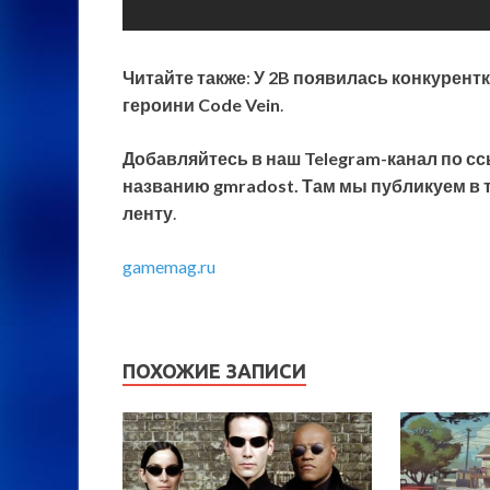
Читайте также
:
У 2B появилась конкурент
героини Code Vein
.
Добавляйтесь в наш Telegram-канал по сс
названию gmradost. Там мы публикуем в т
ленту
.
gamemag.ru
ПОХОЖИЕ ЗАПИСИ