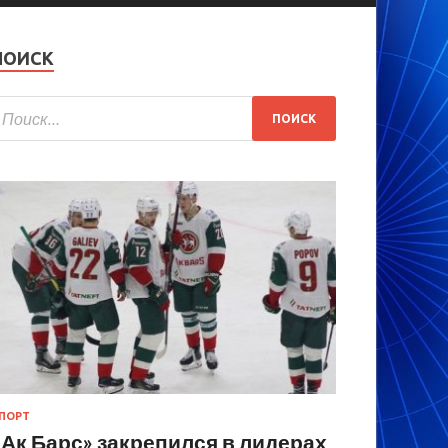
ПОИСК
ПОРТ
«Ак Барс» закрепился в лидерах