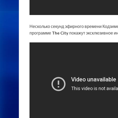
Несколько секунд эфирного времени Кодзиме 
программе
The City
покажут эксклюзивное и