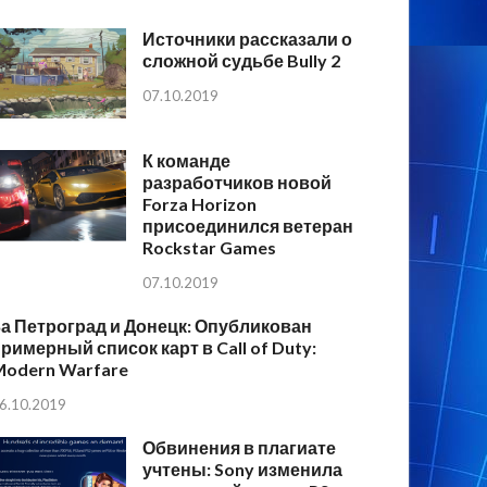
Источники рассказали о
сложной судьбе Bully 2
07.10.2019
К команде
разработчиков новой
Forza Horizon
присоединился ветеран
Rockstar Games
07.10.2019
а Петроград и Донецк: Опубликован
римерный список карт в Call of Duty:
Modern Warfare
6.10.2019
Обвинения в плагиате
учтены: Sony изменила