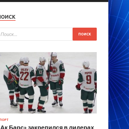
ПОИСК
ПОРТ
«Ак Барс» закрепился в лидерах