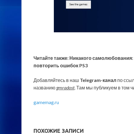
Читайте также: Никакого самолюбования: 
повторить ошибок PS3
Добавляйтесь в наш
Telegram-канал
по ссыл
названию
gmradost
. Там мы публикуем в том ч
gamemag.ru
ПОХОЖИЕ ЗАПИСИ