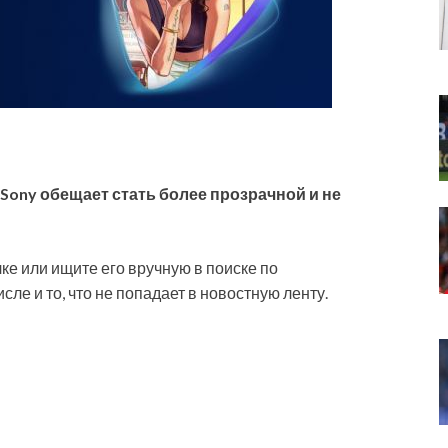
Sony обещает стать более прозрачной и не
ке или ищите его вручную в поиске по
исле и то, что не попадает в новостную ленту.