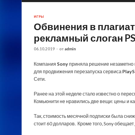
ИГРЫ
Обвинения в плагиат
рекламный слоган P
06.10.2019
-
от
admin
Компания
Sony
приняла решение незаметно 
для продвижения перезапуска сервиса
PlayS
Сети.
Ранее на этой неделе стало известно о пер
Комьюнити не нравились две вещи: цены и ка
Так, стоимость месячной подписки была сниж
стоит 60 долларов. Кроме того, Sony обещае