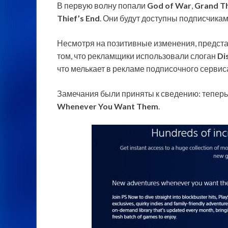
В первую волну попали
God of War
,
Grand Th
Thief’s End
. Они будут доступны подписчикам
Несмотря на позитивные изменения, представ
том, что рекламщики использовали слоган
Di
что мелькает в рекламе подписочного серви
Замечания были приняты к сведению: теперь
Whenever You Want Them
.