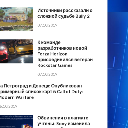
Источники рассказали о
сложной судьбе Bully 2
07.10.2019
К команде
разработчиков новой
Forza Horizon
присоединился ветеран
Rockstar Games
07.10.2019
а Петроград и Донецк: Опубликован
римерный список карт в Call of Duty:
Modern Warfare
6.10.2019
Обвинения в плагиате
учтены: Sony изменила