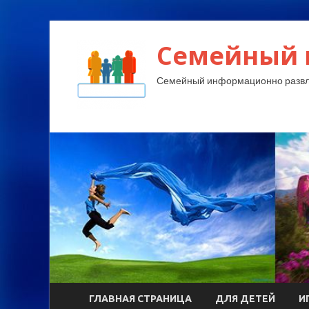
Семейный 
Семейный информационно развл
ГЛАВНАЯ СТРАНИЦА
ДЛЯ ДЕТЕЙ
И