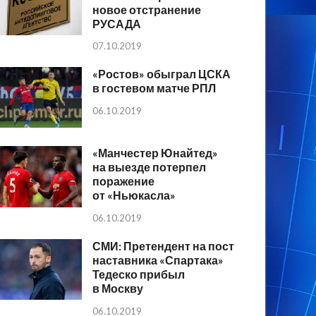
новое отстранение
РУСАДА
07.10.2019
«Ростов» обыграл ЦСКА
в гостевом матче РПЛ
06.10.2019
«Манчестер Юнайтед»
на выезде потерпел
поражение
от «Ньюкасла»
06.10.2019
СМИ: Претендент на пост
наставника «Спартака»
Тедеско прибыл
в Москву
06.10.2019