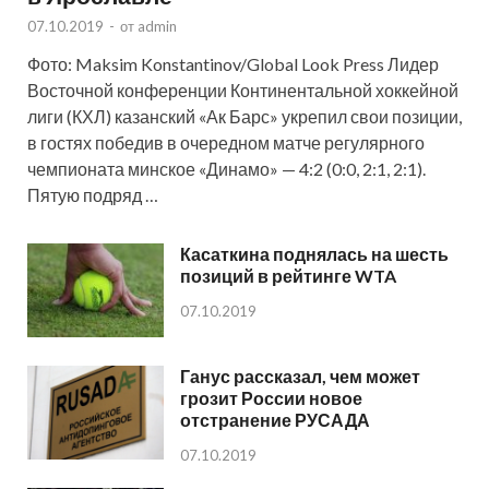
07.10.2019
-
от
admin
Фото: Maksim Konstantinov/Global Look Press Лидер
Восточной конференции Континентальной хоккейной
лиги (КХЛ) казанский «Ак Барс» укрепил свои позиции,
в гостях победив в очередном матче регулярного
чемпионата минское «Динамо» — 4:2 (0:0, 2:1, 2:1).
Пятую подряд …
Касаткина поднялась на шесть
позиций в рейтинге WTA
07.10.2019
Ганус рассказал, чем может
грозит России новое
отстранение РУСАДА
07.10.2019