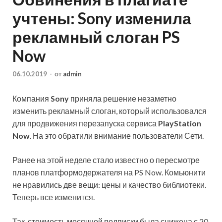
учтены: Sony изменила
рекламный слоган PS
Now
06.10.2019
-
от
admin
Компания
Sony
приняла решение незаметно
изменить рекламный слоган, который использовался
для продвижения перезапуска сервиса
PlayStation
Now
. На это обратили внимание пользователи Сети.
Ранее на этой неделе стало известно о пересмотре
планов платформодержателя на PS Now. Комьюнити
не нравились две вещи: цены и качество библиотеки.
Теперь все изменится.
Так, стоимость месячной подписки была снижена с 20