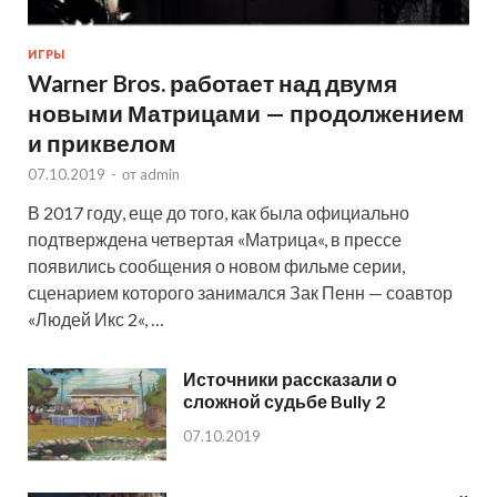
ИГРЫ
Warner Bros. работает над двумя
новыми Матрицами — продолжением
и приквелом
07.10.2019
-
от
admin
В 2017 году, еще до того, как была официально
подтверждена четвертая «Матрица«, в прессе
появились сообщения о новом фильме серии,
сценарием которого занимался Зак Пенн — соавтор
«Людей Икс 2«, …
Источники рассказали о
сложной судьбе Bully 2
07.10.2019