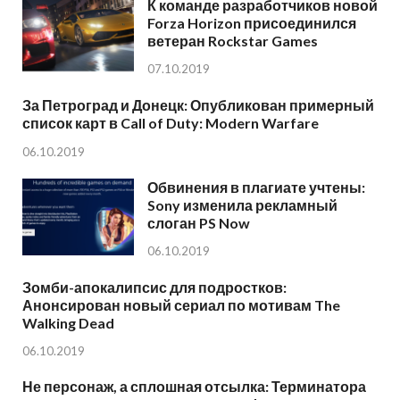
К команде разработчиков новой
Forza Horizon присоединился
ветеран Rockstar Games
07.10.2019
За Петроград и Донецк: Опубликован примерный
список карт в Call of Duty: Modern Warfare
06.10.2019
Обвинения в плагиате учтены:
Sony изменила рекламный
слоган PS Now
06.10.2019
Зомби-апокалипсис для подростков:
Анонсирован новый сериал по мотивам The
Walking Dead
06.10.2019
Не персонаж, а сплошная отсылка: Терминатора