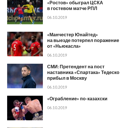
«Ростов» обыграл ЦСКА
в гостевом матче РПЛ
06.10.2019
«Манчестер Юнайтед»
на выезде потерпел поражение
от «Ньюкасла»
06.10.2019
СМИ: Претендент на пост
наставника «Спартака» Тедеско
прибыл в Москву
06.10.2019
«Ограбление» по-казахски
06.10.2019