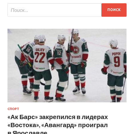
СПОРТ
«Ак Барс» закрепился в лидерах
«Востока», «Авангард» проиграл
в Ярославле