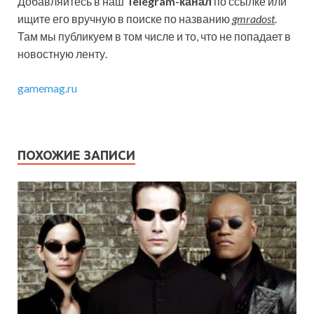
Добавляйтесь в наш
Telegram-канал
по ссылке или
ищите его вручную в поиске по названию
gmradost
.
Там мы публикуем в том числе и то, что не попадает в
новостную ленту.
gamemag.ru
ПОХОЖИЕ ЗАПИСИ