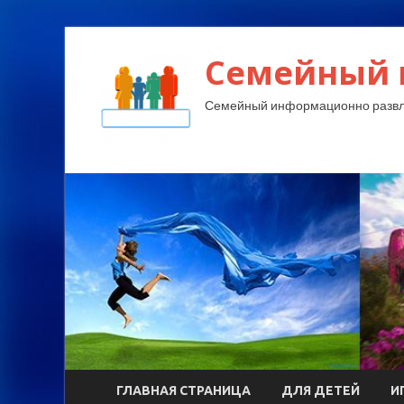
Семейный 
Семейный информационно развл
ГЛАВНАЯ СТРАНИЦА
ДЛЯ ДЕТЕЙ
И