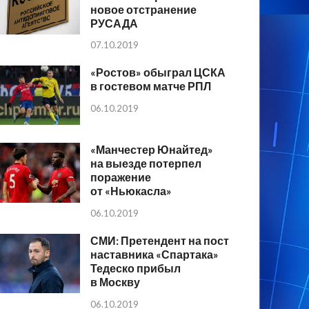
новое отстранение
РУСАДА
07.10.2019
«Ростов» обыграл ЦСКА
в гостевом матче РПЛ
06.10.2019
«Манчестер Юнайтед»
на выезде потерпел
поражение
от «Ньюкасла»
06.10.2019
СМИ: Претендент на пост
наставника «Спартака»
Тедеско прибыл
в Москву
06.10.2019