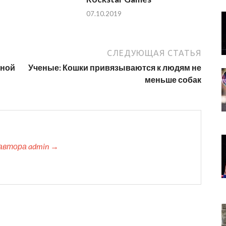
07.10.2019
СЛЕДУЮЩАЯ СТАТЬЯ
йной
Ученые: Кошки привязываются к людям не
меньше собак
автора admin →