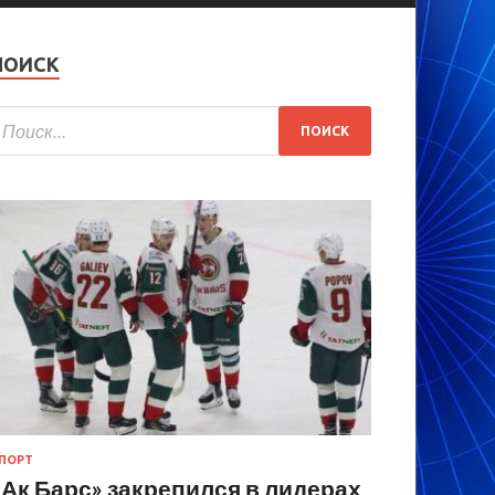
ПОИСК
ПОРТ
«Ак Барс» закрепился в лидерах