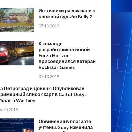
Источники рассказали о
сложной судьбе Bully 2
07.10.2019
К команде
разработчиков новой
Forza Horizon
присоединился ветеран
Rockstar Games
07.10.2019
а Петроград и Донецк: Опубликован
римерный список карт в Call of Duty:
Modern Warfare
6.10.2019
Обвинения в плагиате
учтены: Sony изменила