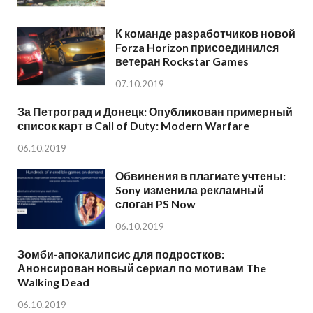
К команде разработчиков новой
Forza Horizon присоединился
ветеран Rockstar Games
07.10.2019
За Петроград и Донецк: Опубликован примерный
список карт в Call of Duty: Modern Warfare
06.10.2019
Обвинения в плагиате учтены:
Sony изменила рекламный
слоган PS Now
06.10.2019
Зомби-апокалипсис для подростков:
Анонсирован новый сериал по мотивам The
Walking Dead
06.10.2019