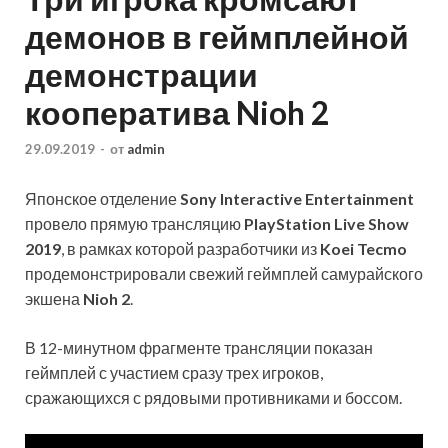
демонов в геймплейной
демонстрации
кооператива Nioh 2
29.09.2019
-
от
admin
Японское отделение
Sony Interactive Entertainment
провело прямую трансляцию
PlayStation Live Show
2019
, в рамках которой разработчики из
Koei Tecmo
продемонстрировали свежий геймплей самурайского
экшена
Nioh 2
.
В 12-минутном фрагменте трансляции показан
геймплей с участием сразу трех игроков,
сражающихся с рядовыми противниками и боссом.