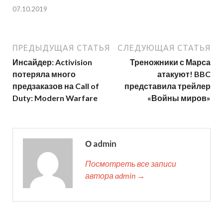
07.10.2019
ПРЕДЫДУЩАЯ СТАТЬЯ
СЛЕДУЮЩАЯ СТАТЬЯ
Инсайдер: Activision
Треножники с Марса
потеряла много
атакуют! BBC
предзаказов на Call of
представила трейлер
Duty: Modern Warfare
«Войны миров»
О admin
Посмотреть все записи
автора admin →