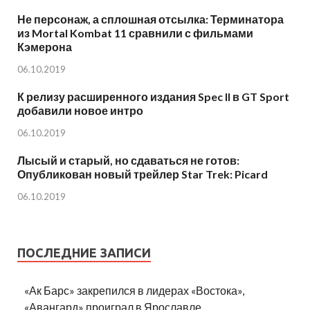
Не персонаж, а сплошная отсылка: Терминатора
из Mortal Kombat 11 сравнили с фильмами
Кэмерона
06.10.2019
К релизу расширенного издания Spec II в GT Sport
добавили новое интро
06.10.2019
Лысый и старый, но сдаваться не готов:
Опубликован новый трейлер Star Trek: Picard
06.10.2019
ПОСЛЕДНИЕ ЗАПИСИ
«Ак Барс» закрепился в лидерах «Востока»,
«Авангард» проиграл в Ярославле