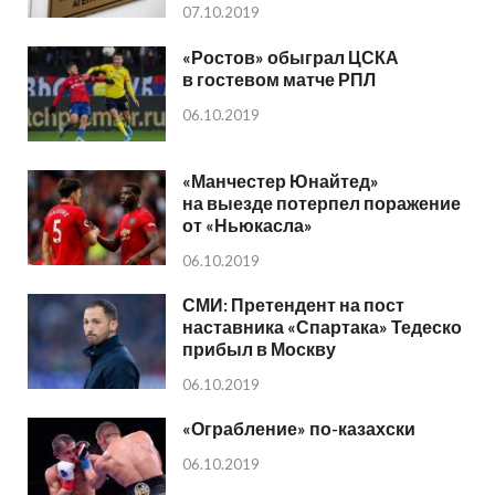
07.10.2019
«Ростов» обыграл ЦСКА
в гостевом матче РПЛ
06.10.2019
«Манчестер Юнайтед»
на выезде потерпел поражение
от «Ньюкасла»
06.10.2019
СМИ: Претендент на пост
наставника «Спартака» Тедеско
прибыл в Москву
06.10.2019
«Ограбление» по-казахски
06.10.2019