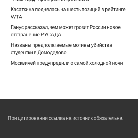
Касаткина поднялась на шесть позиций в рейтинге
WTA
Ганус рассказал, чем может грозит России новое
отстранение РУСАДА
Названы предполагаемые мотивы убийства
студентки в Домодедово
Москвичей предупредили о самой холодной ночи
При цитировании ссылка на источник обязательна.