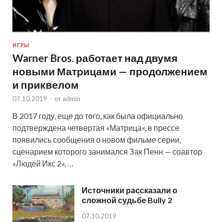
ИГРЫ
Warner Bros. работает над двумя
новыми Матрицами — продолжением
и приквелом
07.10.2019
-
от
admin
В 2017 году, еще до того, как была официально
подтверждена четвертая «Матрица«, в прессе
появились сообщения о новом фильме серии,
сценарием которого занимался Зак Пенн — соавтор
«Людей Икс 2«, …
Источники рассказали о
сложной судьбе Bully 2
07.10.2019