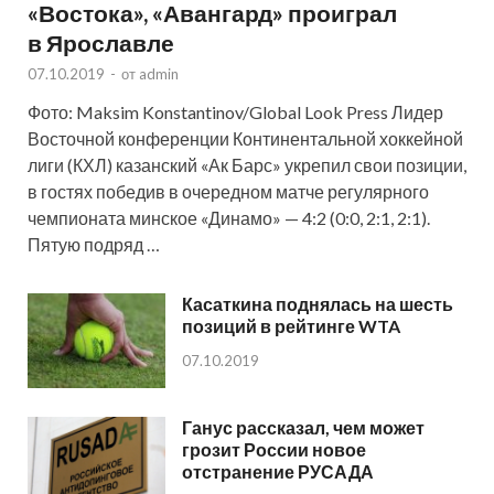
«Востока», «Авангард» проиграл
в Ярославле
07.10.2019
-
от
admin
Фото: Maksim Konstantinov/Global Look Press Лидер
Восточной конференции Континентальной хоккейной
лиги (КХЛ) казанский «Ак Барс» укрепил свои позиции,
в гостях победив в очередном матче регулярного
чемпионата минское «Динамо» — 4:2 (0:0, 2:1, 2:1).
Пятую подряд …
Касаткина поднялась на шесть
позиций в рейтинге WTA
07.10.2019
Ганус рассказал, чем может
грозит России новое
отстранение РУСАДА