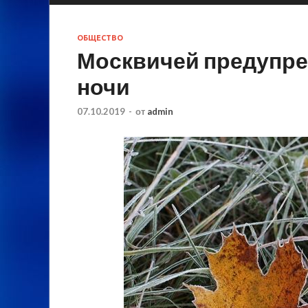
ОБЩЕСТВО
Москвичей предупре
ночи
07.10.2019
-
от
admin