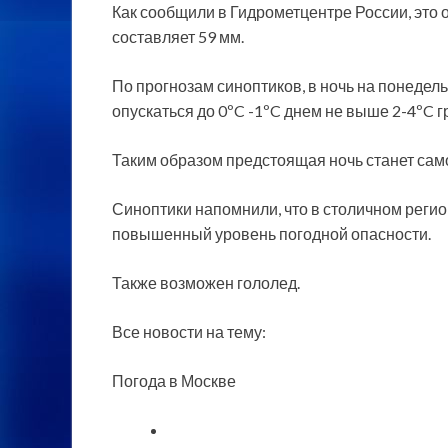
Как сообщили в Гидрометцентре России, это 
составляет 59 мм.
По
прогнозам синоптиков, в ночь на понедель
опускаться до 0ºC -1ºC днем не выше 2-4ºC г
Таким образом предстоящая ночь станет само
Синоптики напомнили, что в столичном регио
повышенный уровень погодной опасности.
Также возможен гололед.
Все новости на тему:
Погода в Москве