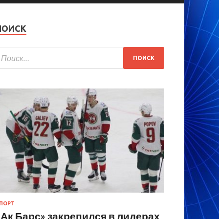
ПОИСК
ПОРТ
«Ак Барс» закрепился в лидерах