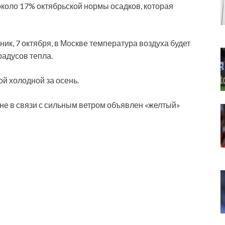
около 17% октябрьской нормы осадков, которая
ник, 7 октября, в Москве температура воздуха будет
радусов тепла.
й холодной за осень.
не в связи с сильным ветром объявлен «желтый»