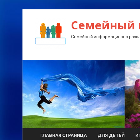
Семейный 
Семейный информационно развл
ГЛАВНАЯ СТРАНИЦА
ДЛЯ ДЕТЕЙ
И