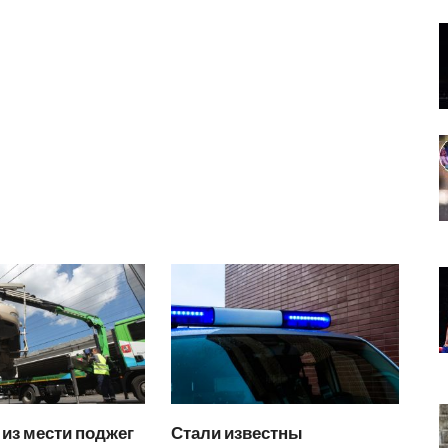
из мести поджег
Стали известны