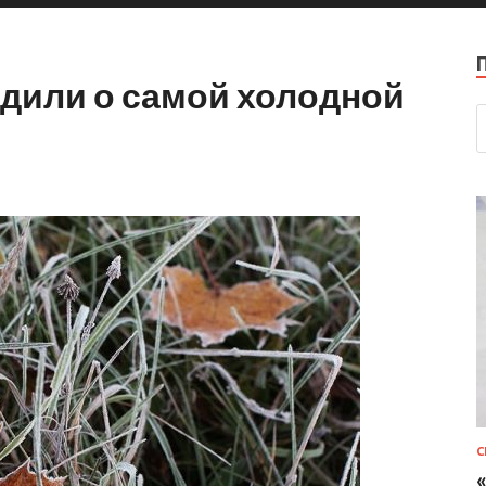
дили о самой холодной
С