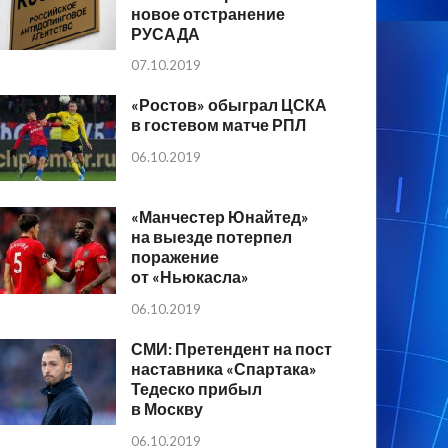
новое отстранение
РУСАДА
07.10.2019
«Ростов» обыграл ЦСКА
в гостевом матче РПЛ
06.10.2019
«Манчестер Юнайтед»
на выезде потерпел
поражение
от «Ньюкасла»
06.10.2019
СМИ: Претендент на пост
наставника «Спартака»
Тедеско прибыл
в Москву
06.10.2019