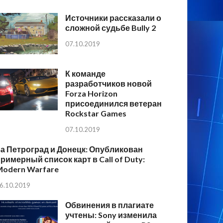
Источники рассказали о
сложной судьбе Bully 2
07.10.2019
К команде
разработчиков новой
Forza Horizon
присоединился ветеран
Rockstar Games
07.10.2019
а Петроград и Донецк: Опубликован
римерный список карт в Call of Duty:
Modern Warfare
6.10.2019
Обвинения в плагиате
учтены: Sony изменила