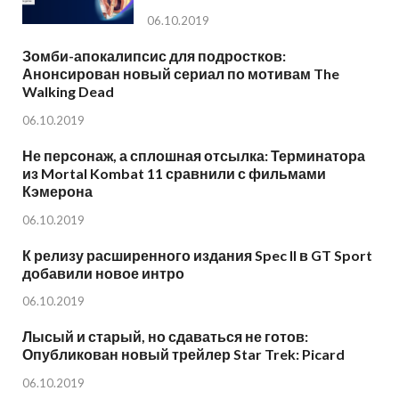
06.10.2019
Зомби-апокалипсис для подростков:
Анонсирован новый сериал по мотивам The
Walking Dead
06.10.2019
Не персонаж, а сплошная отсылка: Терминатора
из Mortal Kombat 11 сравнили с фильмами
Кэмерона
06.10.2019
К релизу расширенного издания Spec II в GT Sport
добавили новое интро
06.10.2019
Лысый и старый, но сдаваться не готов:
Опубликован новый трейлер Star Trek: Picard
06.10.2019