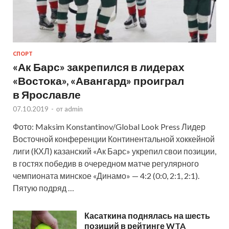
СПОРТ
«Ак Барс» закрепился в лидерах
«Востока», «Авангард» проиграл
в Ярославле
07.10.2019
-
от
admin
Фото: Maksim Konstantinov/Global Look Press Лидер
Восточной конференции Континентальной хоккейной
лиги (КХЛ) казанский «Ак Барс» укрепил свои позиции,
в гостях победив в очередном матче регулярного
чемпионата минское «Динамо» — 4:2 (0:0, 2:1, 2:1).
Пятую подряд …
Касаткина поднялась на шесть
позиций в рейтинге WTA