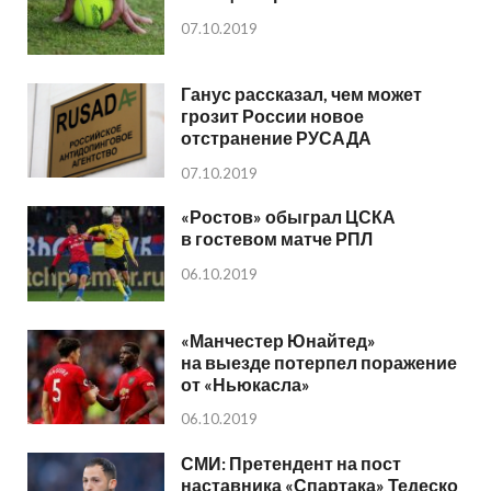
07.10.2019
Ганус рассказал, чем может
грозит России новое
отстранение РУСАДА
07.10.2019
«Ростов» обыграл ЦСКА
в гостевом матче РПЛ
06.10.2019
«Манчестер Юнайтед»
на выезде потерпел поражение
от «Ньюкасла»
06.10.2019
СМИ: Претендент на пост
наставника «Спартака» Тедеско