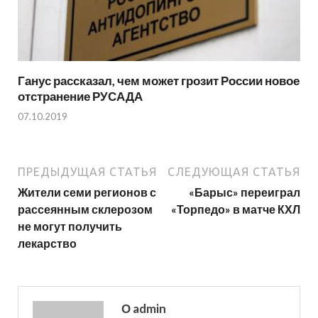
Ганус рассказал, чем может грозит России новое
отстранение РУСАДА
07.10.2019
ПРЕДЫДУЩАЯ СТАТЬЯ
СЛЕДУЮЩАЯ СТАТЬЯ
Жители семи регионов с
«Барыс» переиграл
рассеянным склерозом
«Торпедо» в матче КХЛ
не могут получить
лекарство
О admin