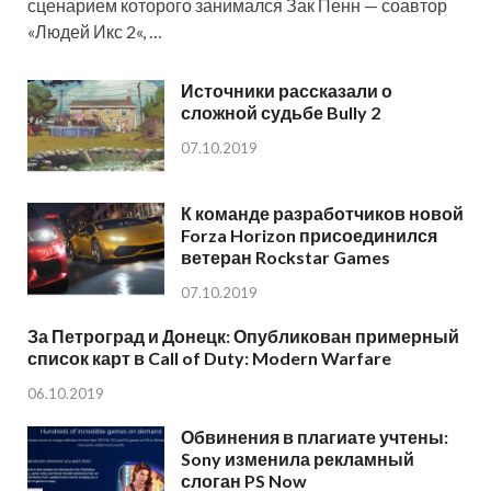
сценарием которого занимался Зак Пенн — соавтор
«Людей Икс 2«, …
Источники рассказали о
сложной судьбе Bully 2
07.10.2019
К команде разработчиков новой
Forza Horizon присоединился
ветеран Rockstar Games
07.10.2019
За Петроград и Донецк: Опубликован примерный
список карт в Call of Duty: Modern Warfare
06.10.2019
Обвинения в плагиате учтены:
Sony изменила рекламный
слоган PS Now