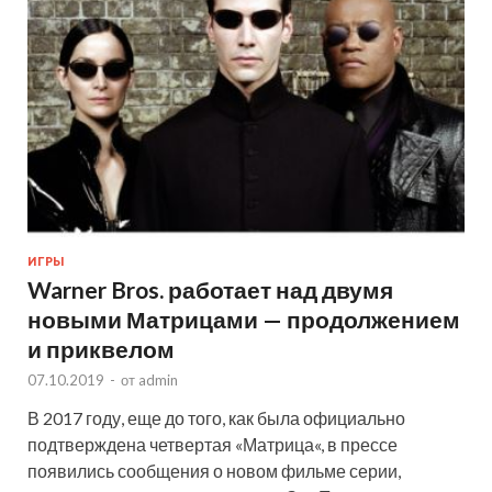
ИГРЫ
Warner Bros. работает над двумя
новыми Матрицами — продолжением
и приквелом
07.10.2019
-
от
admin
В 2017 году, еще до того, как была официально
подтверждена четвертая «Матрица«, в прессе
появились сообщения о новом фильме серии,