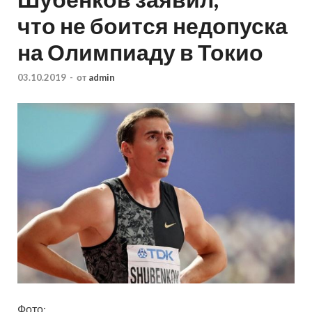
что не боится недопуска
на Олимпиаду в Токио
03.10.2019
-
от
admin
Фото: