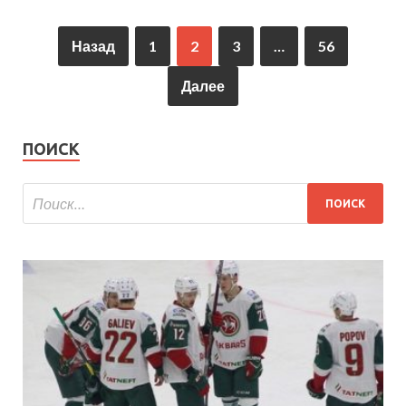
Назад
1
2
3
…
56
Далее
ПОИСК