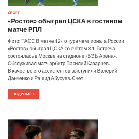
СПОРТ
«Ростов» обыграл ЦСКА в гостевом
матче РПЛ
Фото: ТАСС В матче 12-го тура чемпионата России
«Ростов» обыграл ЦСКА со счётом 3:1. Встреча
состоялась в Москве на стадионе «ВЭБ Арена».
Обслуживал матч арбитр Василий Казарцев.
В качестве его ассистентов выступили Валерий
Данченко и Рашид Абусуев. Счёт
ПОДРОБНЕЕ