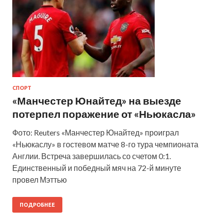
СПОРТ
«Манчестер Юнайтед» на выезде
потерпел поражение от «Ньюкасла»
Фото: Reuters «Манчестер Юнайтед» проиграл
«Ньюкаслу» в гостевом матче 8-го тура чемпионата
Англии. Встреча завершилась со счетом 0:1.
Единственный и победный мяч на 72-й минуте
провел Мэттью
ПОДРОБНЕЕ