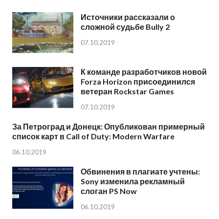
Источники рассказали о
сложной судьбе Bully 2
07.10.2019
К команде разработчиков новой
Forza Horizon присоединился
ветеран Rockstar Games
07.10.2019
За Петроград и Донецк: Опубликован примерный
список карт в Call of Duty: Modern Warfare
06.10.2019
Обвинения в плагиате учтены:
Sony изменила рекламный
слоган PS Now
06.10.2019