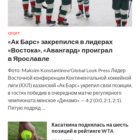
СПОРТ
«Ак Барс» закрепился в лидерах
«Востока», «Авангард» проиграл
в Ярославле
Фото: Maksim Konstantinov/Global Look Press Лидер
Восточной конференции Континентальной хоккейной
лиги (КХЛ) казанский «Ак Барс» укрепил свои позиции,
в гостях победив в очередном матче регулярного
чемпионата минское «Динамо» — 4:2 (0:0, 2:1, 2:1).
Пятую подряд …
Касаткина поднялась на шесть
позиций в рейтинге WTA