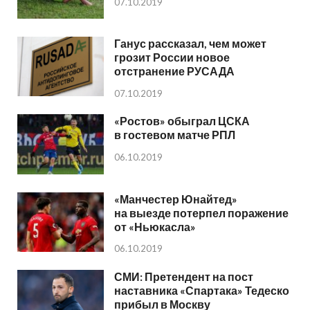
07.10.2019
Ганус рассказал, чем может
грозит России новое
отстранение РУСАДА
07.10.2019
«Ростов» обыграл ЦСКА
в гостевом матче РПЛ
06.10.2019
«Манчестер Юнайтед»
на выезде потерпел поражение
от «Ньюкасла»
06.10.2019
СМИ: Претендент на пост
наставника «Спартака» Тедеско
прибыл в Москву