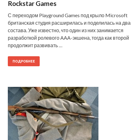
Rockstar Games
С переходом Playground Games под крыло Microsoft
британская студия расширилась и поделилась на два
состава. Уже известно, что один из них занимается
разработкой ролевого AAA-экшена, тогда как второй
продолжит развивать …
ПОДРОБНЕЕ