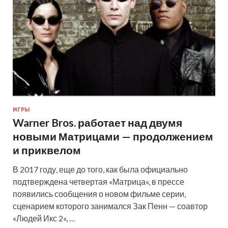
ИГРЫ
Warner Bros. работает над двумя
новыми Матрицами — продолжением
и приквелом
В 2017 году, еще до того, как была официально
подтверждена четвертая «Матрица«, в прессе
появились сообщения о новом фильме серии,
сценарием которого занимался Зак Пенн — соавтор
«Людей Икс 2«, …