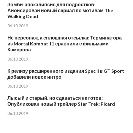
Зомби-апокалипсис для подростков:
Анонсирован новый сериал по мотивам The
Walking Dead
06.10.2019
Не персонаж, а сплошная отсылка: Терминатора
из Mortal Kombat 11 сравнили с фильмами
Кэмерона
06.10.2019
К релизу расширенного издания Spec II в GT Sport
добавили новое интро
06.10.2019
Лысый и старый, но сдаваться не готов:
Опубликован новый трейлер Star Trek: Picard
06.10.2019