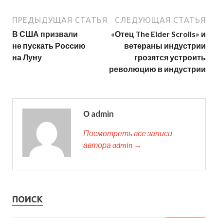
ПРЕДЫДУЩАЯ СТАТЬЯ
СЛЕДУЮЩАЯ СТАТЬЯ
В США призвали
«Отец The Elder Scrolls» и
не пускать Россию
ветераны индустрии
на Луну
грозятся устроить
революцию в индустрии
О admin
Посмотреть все записи
автора admin →
ПОИСК