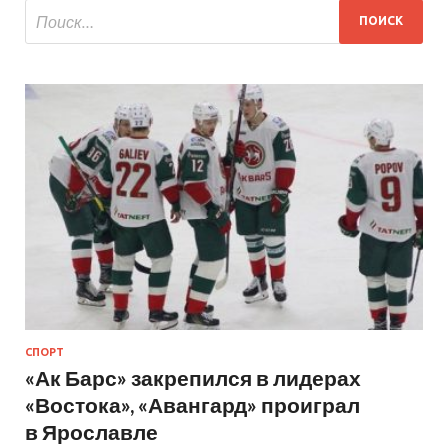
СПОРТ
«Ак Барс» закрепился в лидерах
«Востока», «Авангард» проиграл
в Ярославле