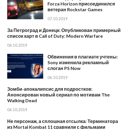
Forza Horizon присоединился
ветеран Rockstar Games
07.10.2019
За Петроград и Донецк: Опубликован примерный
список карт в Call of Duty: Modern Warfare
06.10.2019
Обвинения в плагиате учтены:
Sony изменила рекламный
слоган PS Now
06.10.2019
Зомби-апокалипсис для подростков:
Анонсирован новый сериал по мотивам The
Walking Dead
06.10.2019
Не персонаж, а сплошная отсылка: Терминатора
из Mortal Kombat 11 сравнили с фильмами