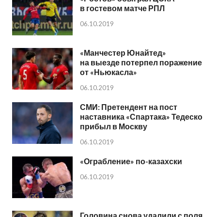
в гостевом матче РПЛ
06.10.2019
«Манчестер Юнайтед»
на выезде потерпел поражение
от «Ньюкасла»
06.10.2019
СМИ: Претендент на пост
наставника «Спартака» Тедеско
прибыл в Москву
06.10.2019
«Ограбление» по-казахски
06.10.2019
Головина снова удалили с поля.