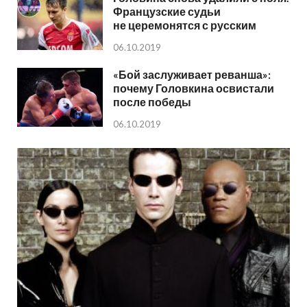
Французские судьи
не церемонятся с русским
06.10.2019
«Бой заслуживает реванша»:
почему Головкина освистали
после победы
06.10.2019