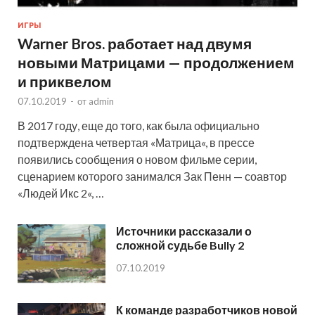
ИГРЫ
Warner Bros. работает над двумя
новыми Матрицами — продолжением
и приквелом
07.10.2019
-
от
admin
В 2017 году, еще до того, как была официально
подтверждена четвертая «Матрица«, в прессе
появились сообщения о новом фильме серии,
сценарием которого занимался Зак Пенн — соавтор
«Людей Икс 2«, …
Источники рассказали о
сложной судьбе Bully 2
07.10.2019
К команде разработчиков новой