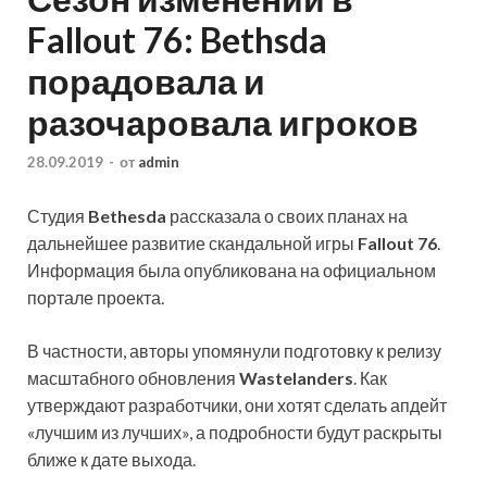
Fallout 76: Bethsda
порадовала и
разочаровала игроков
28.09.2019
-
от
admin
Студия
Bethesda
рассказала о своих планах на
дальнейшее развитие скандальной игры
Fallout 76
.
Информация была опубликована на официальном
портале проекта.
В частности, авторы упомянули подготовку к релизу
масштабного обновления
Wastelanders
. Как
утверждают разработчики, они хотят сделать апдейт
«лучшим из лучших», а подробности будут раскрыты
ближе к дате выхода.