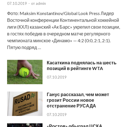
07.10.2019
-
от
admin
Фото: Maksim Konstantinov/Global Look Press Лидер
Восточной конференции Континентальной хоккейной
лиги (КХЛ) казанский «Ак Барс» укрепил свои позиции,
в гостях победив в очередном матче регулярного
чемпионата минское «Динамо» — 4:2 (0:0, 2:1, 2:1).
Пятую подряд …
Касаткина поднялась на шесть
позиций в рейтинге WTA
07.10.2019
Ганус рассказал, чем может
грозит России новое
отстранение РУСАДА
07.10.2019
«Ростов» обыграл ЦСКА