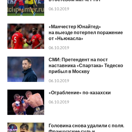
06.10.2019
«Манчестер Юнайтед»
на выезде потерпел поражение
от «Ньюкасла»
06.10.2019
СМИ: Претендент на пост
наставника «Спартака» Тедеско
прибыл в Москву
06.10.2019
«Ограбление» по-казахски
06.10.2019
Головина снова удалили с поля.
Французские судьи