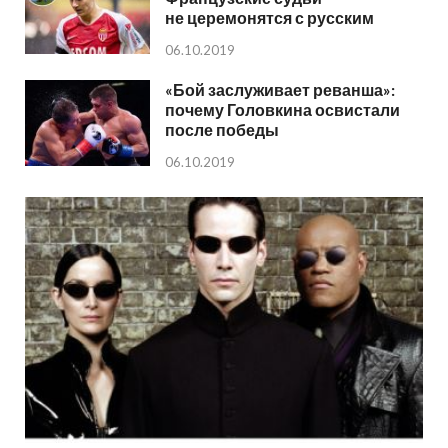
не церемонятся с русским
06.10.2019
«Бой заслуживает реванша»:
почему Головкина освистали
после победы
06.10.2019