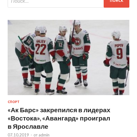
СПОРТ
«Ак Барс» закрепился в лидерах
«Востока», «Авангард» проиграл
в Ярославле
07.10.2019
-
от
admin