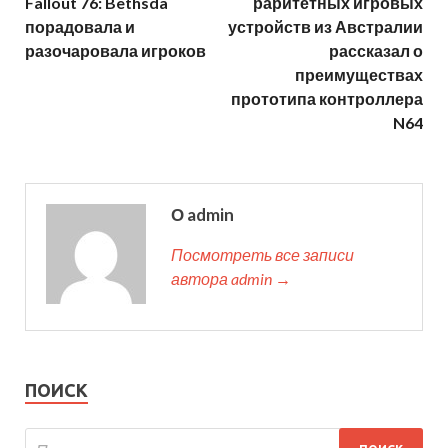
Fallout 76: Bethsda
раритетных игровых
порадовала и
устройств из Австралии
разочаровала игроков
рассказал о
преимуществах
прототипа контроллера
N64
О admin
Посмотреть все записи
автора admin →
ПОИСК