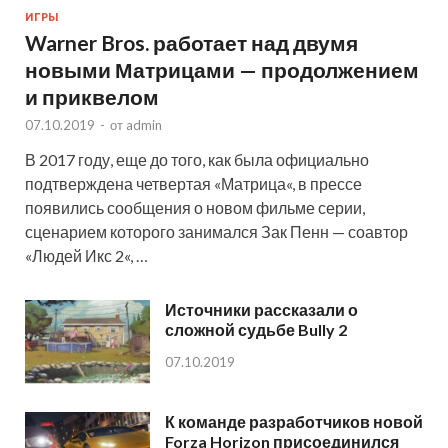
ИГРЫ
Warner Bros. работает над двумя
новыми Матрицами — продолжением
и приквелом
07.10.2019
-
от
admin
В 2017 году, еще до того, как была официально
подтверждена четвертая «Матрица«, в прессе
появились сообщения о новом фильме серии,
сценарием которого занимался Зак Пенн — соавтор
«Людей Икс 2«, …
Источники рассказали о
сложной судьбе Bully 2
07.10.2019
К команде разработчиков новой
Forza Horizon присоединился