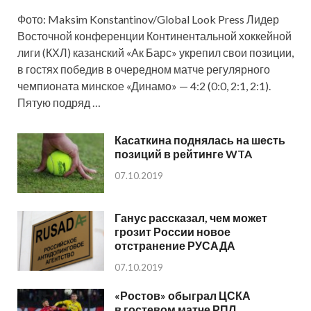
Фото: Maksim Konstantinov/Global Look Press Лидер
Восточной конференции Континентальной хоккейной
лиги (КХЛ) казанский «Ак Барс» укрепил свои позиции,
в гостях победив в очередном матче регулярного
чемпионата минское «Динамо» — 4:2 (0:0, 2:1, 2:1).
Пятую подряд …
Касаткина поднялась на шесть
позиций в рейтинге WTA
07.10.2019
Ганус рассказал, чем может
грозит России новое
отстранение РУСАДА
07.10.2019
«Ростов» обыграл ЦСКА
в гостевом матче РПЛ