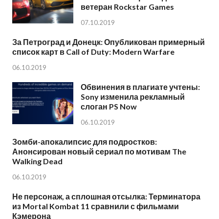
ветеран Rockstar Games
07.10.2019
За Петроград и Донецк: Опубликован примерный
список карт в Call of Duty: Modern Warfare
06.10.2019
Обвинения в плагиате учтены:
Sony изменила рекламный
слоган PS Now
06.10.2019
Зомби-апокалипсис для подростков:
Анонсирован новый сериал по мотивам The
Walking Dead
06.10.2019
Не персонаж, а сплошная отсылка: Терминатора
из Mortal Kombat 11 сравнили с фильмами
Кэмерона