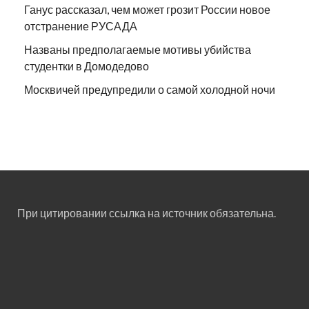
Ганус рассказал, чем может грозит России новое
отстранение РУСАДА
Названы предполагаемые мотивы убийства
студентки в Домодедово
Москвичей предупредили о самой холодной ночи
При цитировании ссылка на источник обязательна.