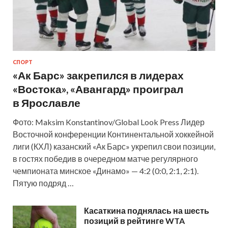
СПОРТ
«Ак Барс» закрепился в лидерах
«Востока», «Авангард» проиграл
в Ярославле
Фото: Maksim Konstantinov/Global Look Press Лидер
Восточной конференции Континентальной хоккейной
лиги (КХЛ) казанский «Ак Барс» укрепил свои позиции,
в гостях победив в очередном матче регулярного
чемпионата минское «Динамо» — 4:2 (0:0, 2:1, 2:1).
Пятую подряд …
Касаткина поднялась на шесть
позиций в рейтинге WTA