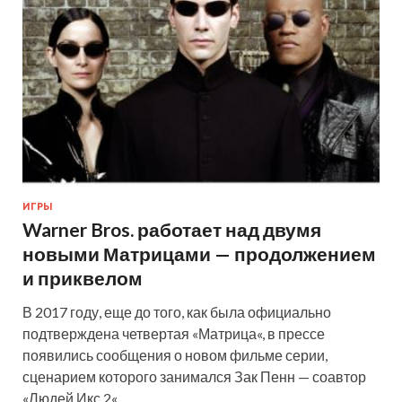
ИГРЫ
Warner Bros. работает над двумя
новыми Матрицами — продолжением
и приквелом
В 2017 году, еще до того, как была официально
подтверждена четвертая «Матрица«, в прессе
появились сообщения о новом фильме серии,
сценарием которого занимался Зак Пенн — соавтор
«Людей Икс 2«, …