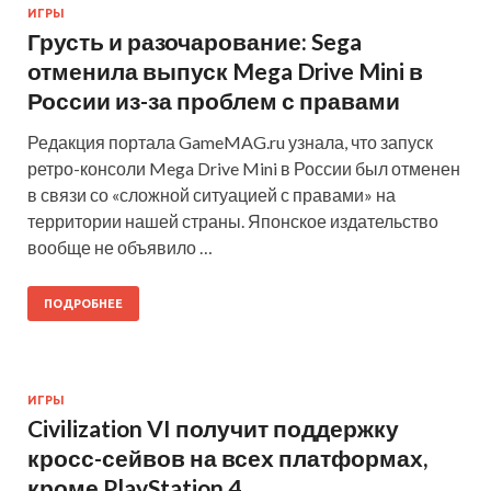
ИГРЫ
Грусть и разочарование: Sega
отменила выпуск Mega Drive Mini в
России из-за проблем с правами
Редакция портала GameMAG.ru узнала, что запуск
ретро-консоли Mega Drive Mini в России был отменен
в связи со «сложной ситуацией с правами» на
территории нашей страны. Японское издательство
вообще не объявило …
ПОДРОБНЕЕ
ИГРЫ
Civilization VI получит поддержку
кросс-сейвов на всех платформах,
кроме PlayStation 4