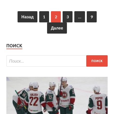
Назад
1
2
3
…
9
Далее
ПОИСК