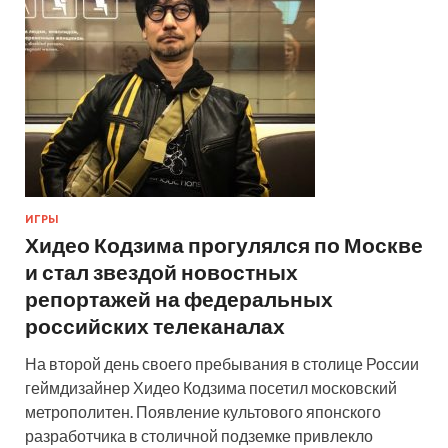
ИГРЫ
Хидео Кодзима прогулялся по Москве
и стал звездой новостных
репортажей на федеральных
российских телеканалах
На второй день своего пребывания в столице России
геймдизайнер Хидео Кодзима посетил московский
метрополитен. Появление культового японского
разработчика в столичной подземке привлекло