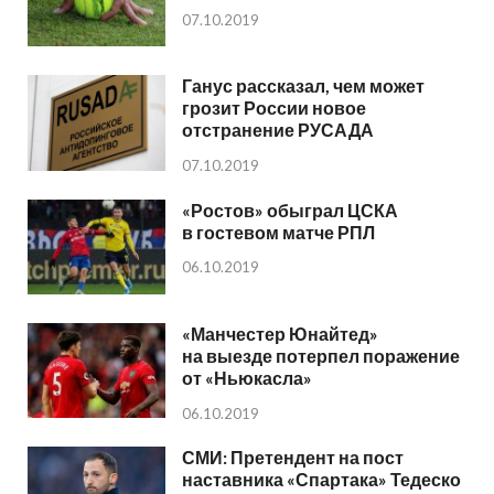
07.10.2019
Ганус рассказал, чем может
грозит России новое
отстранение РУСАДА
07.10.2019
«Ростов» обыграл ЦСКА
в гостевом матче РПЛ
06.10.2019
«Манчестер Юнайтед»
на выезде потерпел поражение
от «Ньюкасла»
06.10.2019
СМИ: Претендент на пост
наставника «Спартака» Тедеско