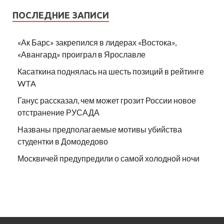
ПОСЛЕДНИЕ ЗАПИСИ
«Ак Барс» закрепился в лидерах «Востока»,
«Авангард» проиграл в Ярославле
Касаткина поднялась на шесть позиций в рейтинге
WTA
Ганус рассказал, чем может грозит России новое
отстранение РУСАДА
Названы предполагаемые мотивы убийства
студентки в Домодедово
Москвичей предупредили о самой холодной ночи