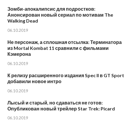
Зомби-апокалипсис для подростков:
Анонсирован новый сериал по мотивам The
Walking Dead
06.10.2019
Не персонаж, а сплошная отсылка: Терминатора
из Mortal Kombat 11 сравнили с фильмами
Кэмерона
06.10.2019
К релизу расширенного издания Spec II в GT Sport
добавили новое интро
06.10.2019
Лысый и старый, но сдаваться не готов:
Опубликован новый трейлер Star Trek: Picard
06.10.2019