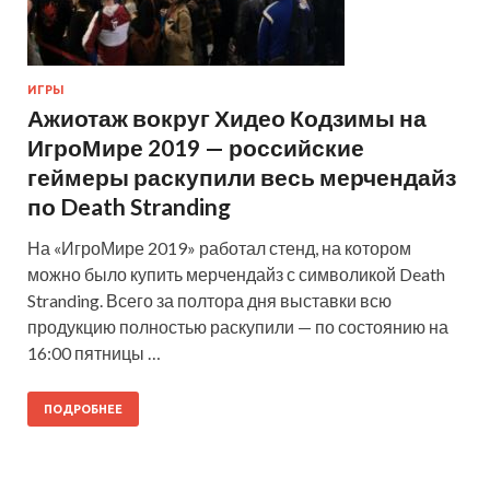
ИГРЫ
Ажиотаж вокруг Хидео Кодзимы на
ИгроМире 2019 — российские
геймеры раскупили весь мерчендайз
по Death Stranding
На «ИгроМире 2019» работал стенд, на котором
можно было купить мерчендайз с символикой Death
Stranding. Всего за полтора дня выставки всю
продукцию полностью раскупили — по состоянию на
16:00 пятницы …
ПОДРОБНЕЕ