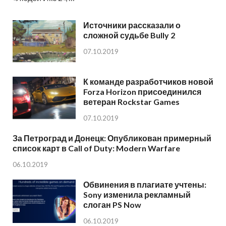
Источники рассказали о
сложной судьбе Bully 2
07.10.2019
К команде разработчиков новой
Forza Horizon присоединился
ветеран Rockstar Games
07.10.2019
За Петроград и Донецк: Опубликован примерный
список карт в Call of Duty: Modern Warfare
06.10.2019
Обвинения в плагиате учтены:
Sony изменила рекламный
слоган PS Now
06.10.2019