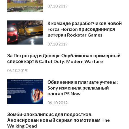
07.10.2019
К команде разработчиков новой
Forza Horizon присоединился
ветеран Rockstar Games
07.10.2019
За Петроград и Донецк: Опубликован примерный
список карт в Call of Duty: Modern Warfare
06.10.2019
Обвинения в плагиате учтены:
Sony изменила рекламный
слоган PS Now
06.10.2019
Зомби-апокалипсис для подростков:
Анонсирован новый сериал по мотивам The
Walking Dead