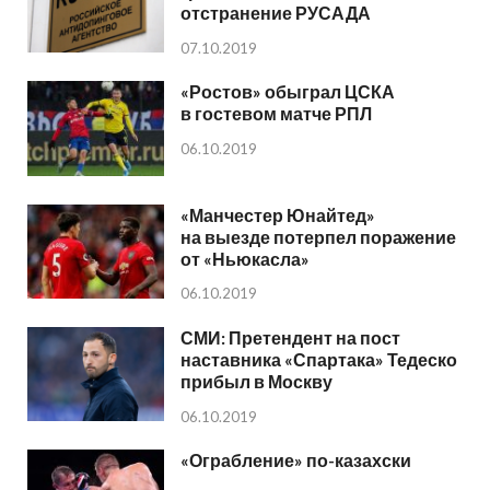
отстранение РУСАДА
07.10.2019
«Ростов» обыграл ЦСКА
в гостевом матче РПЛ
06.10.2019
«Манчестер Юнайтед»
на выезде потерпел поражение
от «Ньюкасла»
06.10.2019
СМИ: Претендент на пост
наставника «Спартака» Тедеско
прибыл в Москву
06.10.2019
«Ограбление» по-казахски