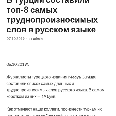
топ-8 самых
труднопроизносимых
слов в русском языке
07.10.2019
-
от
admin
06.10.2019г.
Журналисты турецкого издания Medya Gunlugu
составили список самых длинных и
труднопроизносимых слов русского языка. В самом
коротком из них — 19 букв.
Как отмечают наши коллеги, произнести туркам их
непросто, поскольку
"русский язык относится к