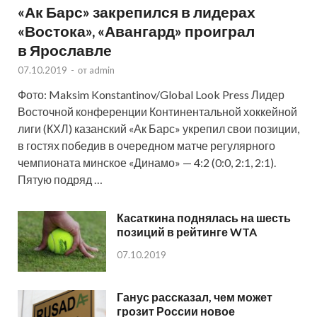
«Ак Барс» закрепился в лидерах
«Востока», «Авангард» проиграл
в Ярославле
07.10.2019
-
от
admin
Фото: Maksim Konstantinov/Global Look Press Лидер
Восточной конференции Континентальной хоккейной
лиги (КХЛ) казанский «Ак Барс» укрепил свои позиции,
в гостях победив в очередном матче регулярного
чемпионата минское «Динамо» — 4:2 (0:0, 2:1, 2:1).
Пятую подряд …
Касаткина поднялась на шесть
позиций в рейтинге WTA
07.10.2019
Ганус рассказал, чем может
грозит России новое