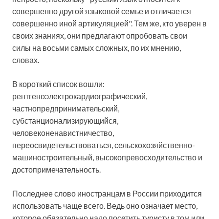
совершенно другой языковой семье и отличается
совершенно иной артикуляцией". Тем же, кто уверен в
своих знаниях, они предлагают опробовать свои
силы на восьми самых сложных, по их мнению,
словах.
В короткий список вошли:
рентгеноэлектрокардиографический,
частнопредпринимательский,
субстанционализирующийся,
человеконенавистничество,
переосвидетельствоваться, сельскохозяйственно-
машиностроительный, высокопревосходительство и
достопримечательность.
Последнее слово иностранцам в России приходится
использовать чаще всего. Ведь оно означает место,
которое обязательно надо посетить туристу в том или