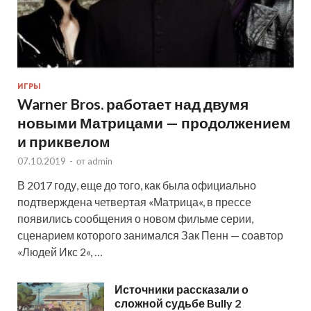
ИГРЫ
Warner Bros. работает над двумя
новыми Матрицами — продолжением
и приквелом
07.10.2019
-
от
admin
В 2017 году, еще до того, как была официально
подтверждена четвертая «Матрица«, в прессе
появились сообщения о новом фильме серии,
сценарием которого занимался Зак Пенн — соавтор
«Людей Икс 2«, …
Источники рассказали о
сложной судьбе Bully 2