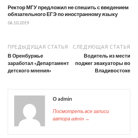
Ректор МГУ предложил не спешить с введением
обязательного ЕГЭ по иностранному языку
06.10.2019
ПРЕДЫДУЩАЯ СТАТЬЯ
СЛЕДУЮЩАЯ СТАТЬЯ
В Оренбуржье
Водитель из мести
заработал «Департамент
поджег эвакуаторы во
детского мнения»
Владивостоке
О admin
Посмотреть все записи
автора admin →