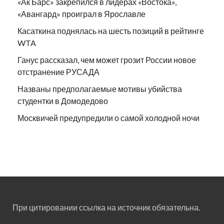
«Ак Барс» закрепился в лидерах «Востока»,
«Авангард» проиграл в Ярославле
Касаткина поднялась на шесть позиций в рейтинге
WTA
Ганус рассказал, чем может грозит России новое
отстранение РУСАДА
Названы предполагаемые мотивы убийства
студентки в Домодедово
Москвичей предупредили о самой холодной ночи
При цитировании ссылка на источник обязательна.