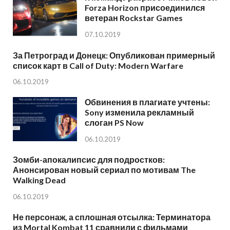
Forza Horizon присоединился
ветеран Rockstar Games
07.10.2019
За Петроград и Донецк: Опубликован примерный
список карт в Call of Duty: Modern Warfare
06.10.2019
Обвинения в плагиате учтены:
Sony изменила рекламный
слоган PS Now
06.10.2019
Зомби-апокалипсис для подростков:
Анонсирован новый сериал по мотивам The
Walking Dead
06.10.2019
Не персонаж, а сплошная отсылка: Терминатора
из Mortal Kombat 11 сравнили с фильмами