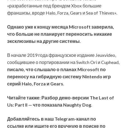
«разработанные под брендом Xbox большие
франшизы, вроде Halo, Forza, Gears и Sea of Thieves».
Однако уже к концу месяца Microsoft заверила,
что больше не планирует переносить никакие
эксклюзивы на другие системы
.
В начале 2019 года французское издание Jeuxvideo,
сообщившее о портировании на Switch Ori и Cuphead,
писало, что слышало о планах Microsoft по
переносу на гибридную систему Nintendo игр
серий Halo, Forza и Gears
.
Читайте также
:
Разбор демо-версии The Last of
Us: Part II — что показала Naughty Dog
.
Добавляйтесь в наш Telegram-канал по
ссылке или ищите его вручную в поиске по