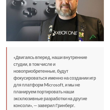
«Двигаясь вперед, наши внутренние
студии, в том числе и
новоприобретенные, будут
фокусироваться именно на создании игр
для платформ Microsoft, и мы не
планируем портировать наши
эксклюзивные разработки на другие
консоли», — заверил Гринберг.