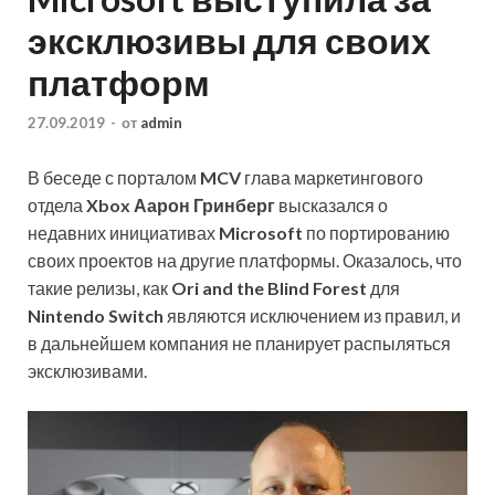
эксклюзивы для своих
платформ
27.09.2019
-
от
admin
В беседе с порталом
MCV
глава маркетингового
отдела
Xbox Аарон Гринберг
высказался о
недавних инициативах
Microsoft
по портированию
своих проектов на другие платформы. Оказалось, что
такие релизы, как
Ori and the Blind Forest
для
Nintendo Switch
являются исключением из правил, и
в дальнейшем компания не планирует распыляться
эксклюзивами.