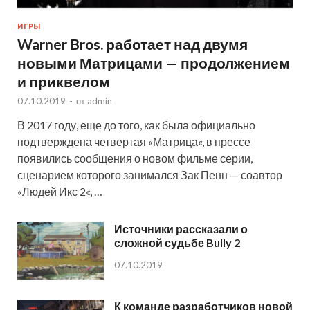
ИГРЫ
Warner Bros. работает над двумя
новыми Матрицами — продолжением
и приквелом
07.10.2019
-
от
admin
В 2017 году, еще до того, как была официально
подтверждена четвертая «Матрица«, в прессе
появились сообщения о новом фильме серии,
сценарием которого занимался Зак Пенн — соавтор
«Людей Икс 2«, …
Источники рассказали о
сложной судьбе Bully 2
07.10.2019
К команде разработчиков новой