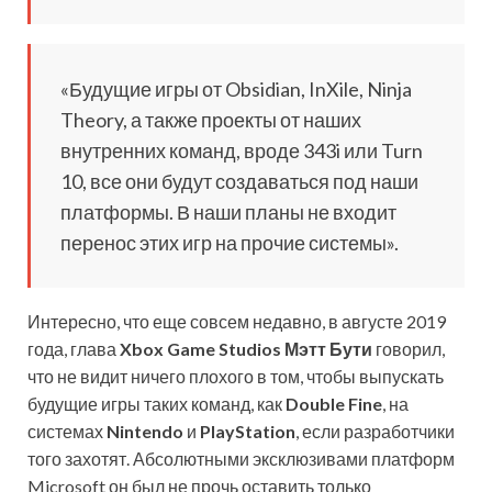
«Будущие игры от Obsidian, InXile, Ninja
Theory, а также проекты от наших
внутренних команд, вроде 343i или Turn
10, все они будут создаваться под наши
платформы. В наши планы не входит
перенос этих игр на прочие системы».
Интересно, что еще совсем недавно, в августе 2019
года, глава
Xbox Game Studios Мэтт Бути
говорил,
что не видит ничего плохого в том, чтобы выпускать
будущие игры таких команд, как
Double Fine
, на
системах
Nintendo
и
PlayStation
, если разработчики
того захотят. Абсолютными эксклюзивами платформ
Microsoft он был не прочь оставить только