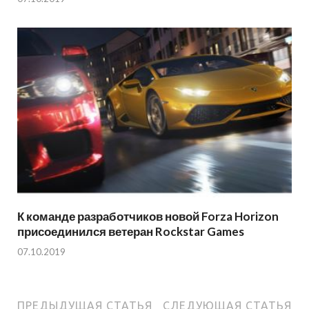
К команде разработчиков новой Forza Horizon
присоединился ветеран Rockstar Games
07.10.2019
ПРЕДЫДУЩАЯ СТАТЬЯ
СЛЕДУЮЩАЯ СТАТЬЯ