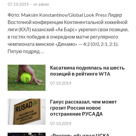
07.10.2019
-
от
admin
Фото: Maksim Konstantinov/Global Look Press Лидер
Восточной конференции Континентальной хоккейной
лиги (КХЛ) казанский «Ак Барс» укрепил свои позиции,
в гостях победив в очередном матче регулярного
чемпионата минское «Динамо» — 4:2 (0:0, 2:1, 2:1).
Пятую подряд …
Касаткина поднялась на шесть
позиций в рейтинге WTA
07.10.2019
Ганус рассказал, чем может
грозит России новое
отстранение РУСАДА
07.10.2019
«Ростов» обыграл ЦСКА