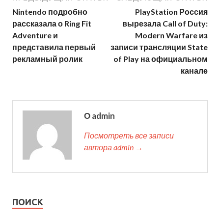
Nintendo подробно
PlayStation Россия
рассказала о Ring Fit
вырезала Call of Duty:
Adventure и
Modern Warfare из
представила первый
записи трансляции State
рекламный ролик
of Play на официальном
канале
О admin
Посмотреть все записи
автора admin →
ПОИСК