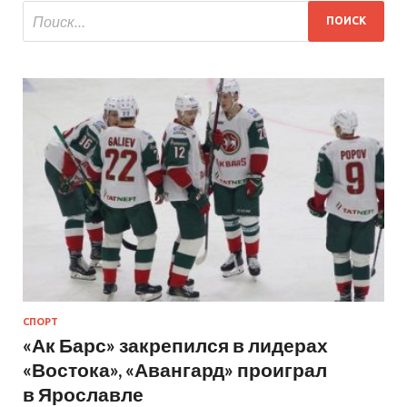
СПОРТ
«Ак Барс» закрепился в лидерах
«Востока», «Авангард» проиграл
в Ярославле