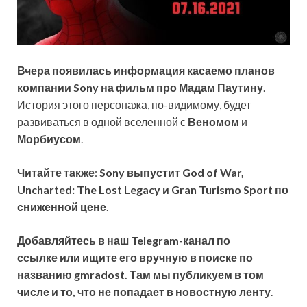
Вчера появилась информация касаемо планов
компании Sony на фильм про Мадам Паутину
.
История этого персонажа, по-видимому, будет
развиваться в одной вселенной с
Веномом
и
Морбиусом
.
Читайте также
:
Sony выпустит God of War,
Uncharted: The Lost Legacy и Gran Turismo Sport по
сниженной цене
.
Добавляйтесь в наш Telegram-канал по
ссылке или ищите его вручную в поиске по
названию gmradost. Там мы публикуем в том
числе и то, что не попадает в новостную ленту
.