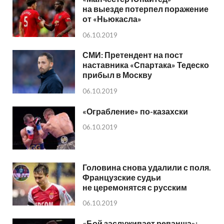
на выезде потерпел поражение
от «Ньюкасла»
06.10.2019
СМИ: Претендент на пост
наставника «Спартака» Тедеско
прибыл в Москву
06.10.2019
«Ограбление» по-казахски
06.10.2019
Головина снова удалили с поля.
Французские судьи
не церемонятся с русским
06.10.2019
«Бой заслуживает реванша»: