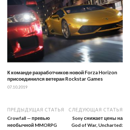
К команде разработчиков новой Forza Horizon
присоединился ветеран Rockstar Games
07.10.2019
ПРЕДЫДУЩАЯ СТАТЬЯ
СЛЕДУЮЩАЯ СТАТЬЯ
Crowfall — превью
Sony снижает цены на
необычной MMORPG
God of War, Uncharted: