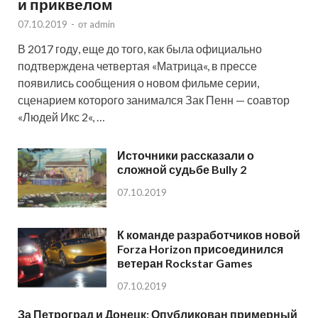
и приквелом
07.10.2019
-
от
admin
В 2017 году, еще до того, как была официально
подтверждена четвертая «Матрица«, в прессе
появились сообщения о новом фильме серии,
сценарием которого занимался Зак Пенн — соавтор
«Людей Икс 2«, …
Источники рассказали о
сложной судьбе Bully 2
07.10.2019
К команде разработчиков новой
Forza Horizon присоединился
ветеран Rockstar Games
07.10.2019
За Петроград и Донецк: Опубликован примерный