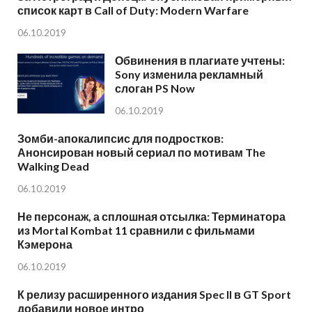
список карт в Call of Duty: Modern Warfare
06.10.2019
Обвинения в плагиате учтены:
Sony изменила рекламный
слоган PS Now
06.10.2019
Зомби-апокалипсис для подростков:
Анонсирован новый сериал по мотивам The
Walking Dead
06.10.2019
Не персонаж, а сплошная отсылка: Терминатора
из Mortal Kombat 11 сравнили с фильмами
Кэмерона
06.10.2019
К релизу расширенного издания Spec II в GT Sport
добавили новое интро