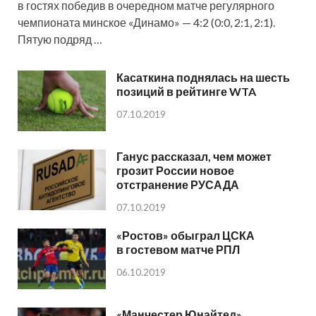
в гостях победив в очередном матче регулярного
чемпионата минское «Динамо» — 4:2 (0:0, 2:1, 2:1).
Пятую подряд …
Касаткина поднялась на шесть
позиций в рейтинге WTA
07.10.2019
Ганус рассказал, чем может
грозит России новое
отстранение РУСАДА
07.10.2019
«Ростов» обыграл ЦСКА
в гостевом матче РПЛ
06.10.2019
«Манчестер Юнайтед»