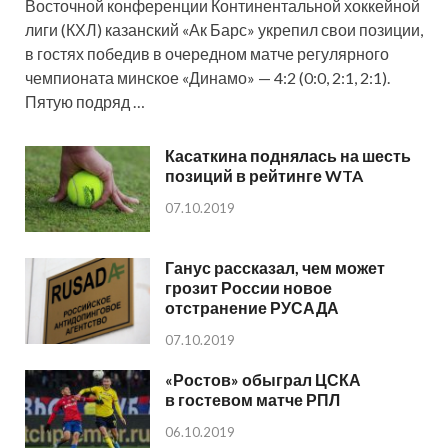
Восточной конференции Континентальной хоккейной
лиги (КХЛ) казанский «Ак Барс» укрепил свои позиции,
в гостях победив в очередном матче регулярного
чемпионата минское «Динамо» — 4:2 (0:0, 2:1, 2:1).
Пятую подряд …
Касаткина поднялась на шесть
позиций в рейтинге WTA
07.10.2019
Ганус рассказал, чем может
грозит России новое
отстранение РУСАДА
07.10.2019
«Ростов» обыграл ЦСКА
в гостевом матче РПЛ
06.10.2019