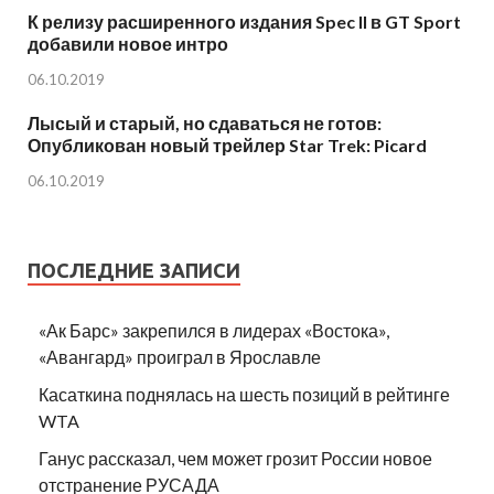
К релизу расширенного издания Spec II в GT Sport
добавили новое интро
06.10.2019
Лысый и старый, но сдаваться не готов:
Опубликован новый трейлер Star Trek: Picard
06.10.2019
ПОСЛЕДНИЕ ЗАПИСИ
«Ак Барс» закрепился в лидерах «Востока»,
«Авангард» проиграл в Ярославле
Касаткина поднялась на шесть позиций в рейтинге
WTA
Ганус рассказал, чем может грозит России новое
отстранение РУСАДА