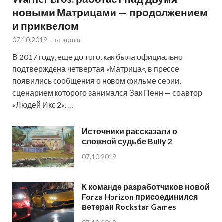
новыми Матрицами — продолжением
и приквелом
07.10.2019
-
от
admin
В 2017 году, еще до того, как была официально
подтверждена четвертая «Матрица«, в прессе
появились сообщения о новом фильме серии,
сценарием которого занимался Зак Пенн — соавтор
«Людей Икс 2«, …
Источники рассказали о
сложной судьбе Bully 2
07.10.2019
К команде разработчиков новой
Forza Horizon присоединился
ветеран Rockstar Games