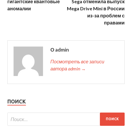
гигантские квантовые
Sega отменила выпуск
аномалии
Mega Drive Mini в России
из-за проблем с
правами
О admin
Посмотреть все записи
автора admin →
ПОИСК