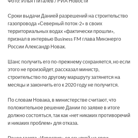
Фото: Илья Питалев / РИА Новости
Сроки выдачи Данией разрешений на строительство
газопровода «Северный поток-2» в своих
территориальных водах «фактически прошли»,
признал в интервью Business FM глава Минэнерго
России Александр Новак.
Шанс получить его по-прежнему сохраняется, но если
этого не произойдет, рассказал министр,
строительство по другому маршруту затянется на
месяцы и закончить его к 2020 году не получится.
По словам Новака, в министерстве считают, что
положительное решение Дании по заявке в итоге
должно состояться, так как «нет никаких противоречий
и никаких проблем» для отказа.
Ранее газета «Известия» со ссылкой на свои