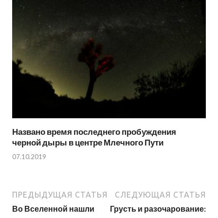
Названо время последнего пробуждения
черной дыры в центре Млечного Пути
07.10.2019
ПРЕДЫДУЩАЯ СТАТЬЯ
СЛЕДУЮЩАЯ СТАТЬЯ
Во Вселенной нашли
Грусть и разочарование: