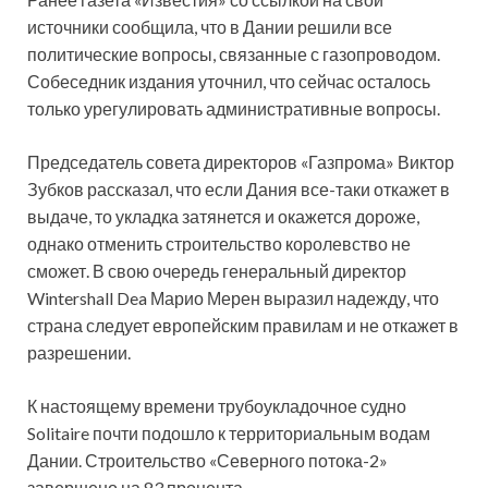
источники сообщила, что в Дании решили все
политические вопросы, связанные с газопроводом.
Собеседник издания уточнил, что сейчас осталось
только урегулировать административные вопросы.
Председатель совета директоров «Газпрома» Виктор
Зубков рассказал, что если Дания все-таки откажет в
выдаче, то укладка затянется и окажется дороже,
однако отменить строительство королевство не
сможет. В свою очередь генеральный директор
Wintershall Dea Марио Мерен выразил надежду, что
страна следует европейским правилам и не откажет в
разрешении.
К настоящему времени трубоукладочное судно
Solitaire почти подошло к территориальным водам
Дании. Строительство «Северного потока-2»
завершено на 83 процента.