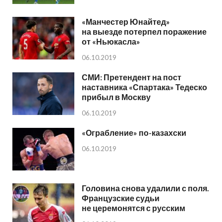
«Манчестер Юнайтед»
на выезде потерпел поражение
от «Ньюкасла»
06.10.2019
СМИ: Претендент на пост
наставника «Спартака» Тедеско
прибыл в Москву
06.10.2019
«Ограбление» по-казахски
06.10.2019
Головина снова удалили с поля.
Французские судьи
не церемонятся с русским