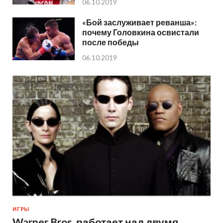
06.10.2019
«Бой заслуживает реванша»:
почему Головкина освистали
после победы
06.10.2019
ИГРЫ
Warner Bros. работает над двумя