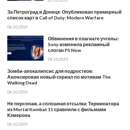
07.10.2019
За Петроград и Донецк: Опубликован примерный
список карт в Call of Duty: Modern Warfare
06.10.2019
Обвинения в плагиате учтены:
Sony изменила рекламный
слоган PS Now
06.10.2019
Зомби-апокалипсис для подростков:
Анонсирован новый сериал по мотивам The
Walking Dead
06.10.2019
Не персонаж, а сплошная отсылка: Терминатора
из Mortal Kombat 11 сравнили с фильмами
Кэмерона
06.10.2019