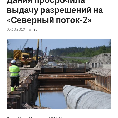
выдачу разрешений на
«Северный поток-2»
05.10.2019
-
от
admin