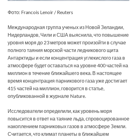
Фото: Francois Lenoir / Reuters
Международная группа ученых из Новой Зеландии,
Нидерландов, Чили и США выяснила, что повышение
уровня моря до 23 метров может произойти в случае
полного таяния морской части ледникового щита
Антарктиды и если концентрация углекислого газа в
атмосфере будет оставаться на уровне 400 частей на
миллион в течение ближайшего века. В настоящее
время концентрация парникового газа уже достигает
415 частей на миллион, говорится в статье,
опубликованной в журнале Nature.
Исследователи определили, как уровень моря
повысится в ответ на таяние льда, спровоцированное
накоплением парниковых газов в атмосфере Земли.
Считается, что климат планеты в ближайшем