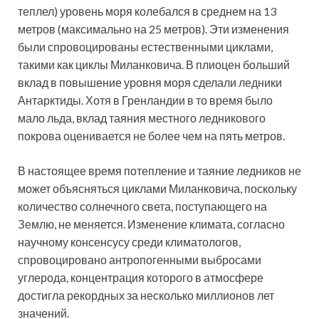
теплел) уровень моря колебался в среднем на 13
метров (максимально на 25 метров). Эти изменения
были спровоцированы естественными циклами,
такими как циклы Миланковича. В плиоцен больший
вклад в повышение уровня моря сделали ледники
Антарктиды. Хотя в Гренландии в то время было
мало льда, вклад таяния местного ледникового
покрова оценивается не более чем на пять метров.
В настоящее время потепление и таяние ледников не
может объясняться циклами Миланковича, поскольку
количество солнечного света, поступающего на
Землю, не меняется. Изменение климата, согласно
научному консенсусу среди климатологов,
спровоцировано антропогенными выбросами
углерода, концентрация которого в атмосфере
достигла рекордных за несколько миллионов лет
значений.