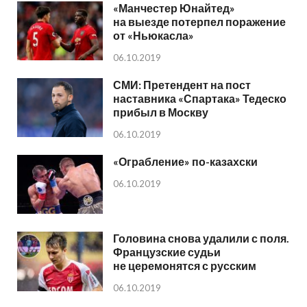
«Манчестер Юнайтед»
на выезде потерпел поражение
от «Ньюкасла»
06.10.2019
СМИ: Претендент на пост
наставника «Спартака» Тедеско
прибыл в Москву
06.10.2019
«Ограбление» по-казахски
06.10.2019
Головина снова удалили с поля.
Французские судьи
не церемонятся с русским
06.10.2019