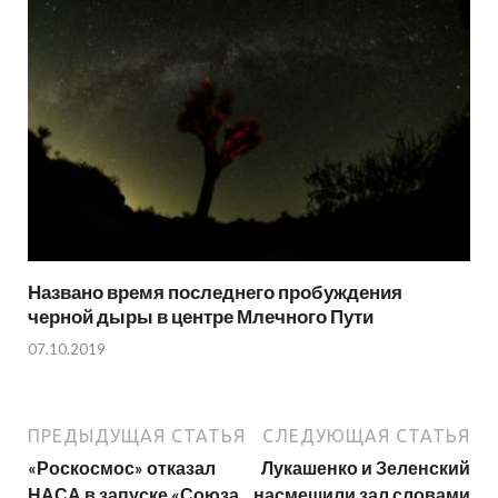
Названо время последнего пробуждения
черной дыры в центре Млечного Пути
07.10.2019
ПРЕДЫДУЩАЯ СТАТЬЯ
СЛЕДУЮЩАЯ СТАТЬЯ
«Роскосмос» отказал
Лукашенко и Зеленский
НАСА в запуске «Союза
насмешили зал словами