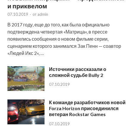
и приквелом
07.10.2019
-
от
admin
В 2017 году, еще до того, как была официально
подтверждена четвертая «Матрица«, в прессе
появились сообщения о новом фильме серии,
сценарием которого занимался Зак Пенн — соавтор
«Людей Икс 2«, …
Источники рассказали о
сложной судьбе Bully 2
07.10.2019
К команде разработчиков новой
Forza Horizon присоединился
ветеран Rockstar Games
07.10.2019