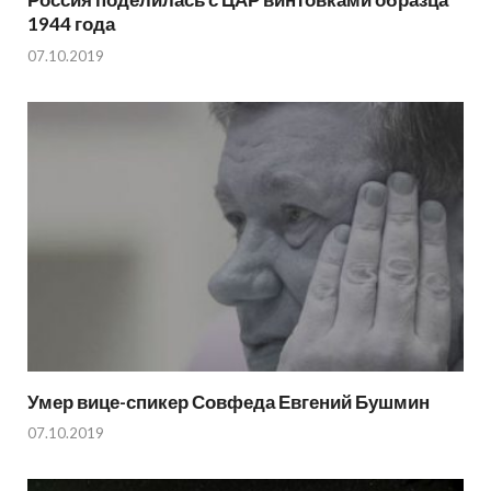
1944 года
07.10.2019
Умер вице-спикер Совфеда Евгений Бушмин
07.10.2019