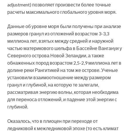
adjustment) позволяет произвести более точные
расчеты максимального глобального уровня моря.
Данные об уровне моря были получены при анализе
размеров гранул из отложений возрастом 3-3,3
миллиона лет, взятых между средней и наружной
частью материкового шельфа в Бассейне Вангануи у
Северного острова Новой Зеландии, а также
обнаженных пород возрастом 2,5-2,9 миллиона лет в
долине реки Рангитикей на том же острове. Ученые
установили взаимоотношение между размером
гранул и глубиной, на которую те залегали,
рассматривая энергию волны, которая необходима
для переноса отложений, и падение этой энергии с
глубиной.
Оказалось, что в плиоцен при переходе от
ледниковой к межледниковой эпохе (то есть климат