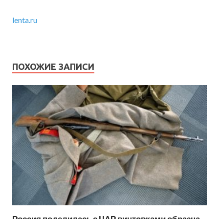
lenta.ru
ПОХОЖИЕ ЗАПИСИ
Россия поделилась с ЦАР винтовками образца