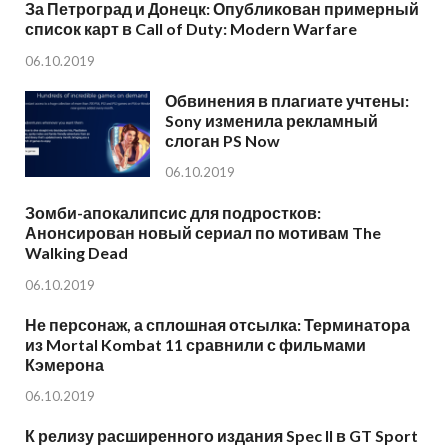
За Петроград и Донецк: Опубликован примерный
список карт в Call of Duty: Modern Warfare
06.10.2019
Обвинения в плагиате учтены:
Sony изменила рекламный
слоган PS Now
06.10.2019
Зомби-апокалипсис для подростков:
Анонсирован новый сериал по мотивам The
Walking Dead
06.10.2019
Не персонаж, а сплошная отсылка: Терминатора
из Mortal Kombat 11 сравнили с фильмами
Кэмерона
06.10.2019
К релизу расширенного издания Spec II в GT Sport