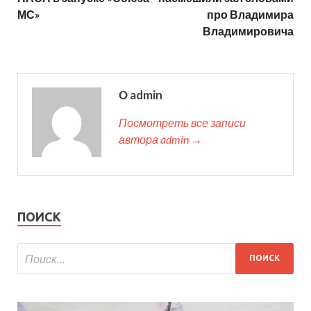
МС»
про Владимира
Владимировича
О admin
Посмотреть все записи
автора admin →
ПОИСК