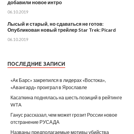
добавили новое интро
06.10.2019
Лысый и старый, но сдаваться не готов:
Опубликован новый трейлер Star Trek: Picard
06.10.2019
ПОСЛЕДНИЕ ЗАПИСИ
«Ак Барс» закрепился в лидерах «Востока»,
«Авангард» проиграл в Ярославле
Касаткина поднялась на шесть позиций в рейтинге
WTA
Ганус рассказал, чем может грозит России новое
отстранение РУСАДА
Названы предполагаемые мотивы убийства