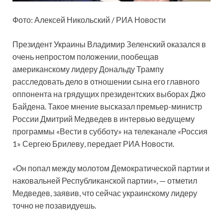
Фото: Алексей Никольский / РИА Новости
Президент Украины Владимир Зеленский оказался в
очень непростом положении, пообещав
американскому лидеру Дональду Трампу
расследовать дело в отношении сына его главного
оппонента на грядущих президентских выборах Джо
Байдена. Такое мнение высказал премьер-министр
России Дмитрий Медведев в интервью ведущему
программы «Вести в субботу» на телеканале «Россия
1» Сергею Брилеву, передает РИА Новости.
«Он попал между молотом Демократической партии и
наковальней Республиканской партии», — отметил
Медведев, заявив, что сейчас украинскому лидеру
точно не позавидуешь.