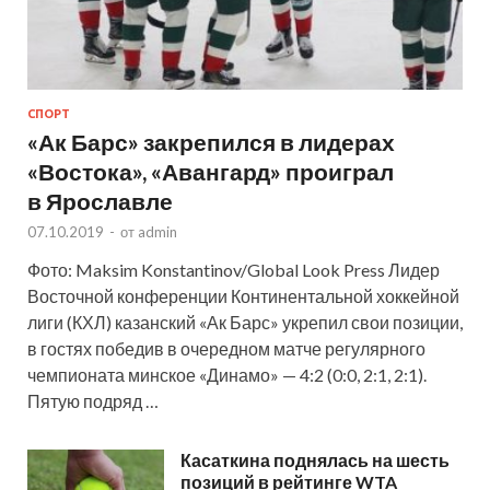
СПОРТ
«Ак Барс» закрепился в лидерах
«Востока», «Авангард» проиграл
в Ярославле
07.10.2019
-
от
admin
Фото: Maksim Konstantinov/Global Look Press Лидер
Восточной конференции Континентальной хоккейной
лиги (КХЛ) казанский «Ак Барс» укрепил свои позиции,
в гостях победив в очередном матче регулярного
чемпионата минское «Динамо» — 4:2 (0:0, 2:1, 2:1).
Пятую подряд …
Касаткина поднялась на шесть
позиций в рейтинге WTA