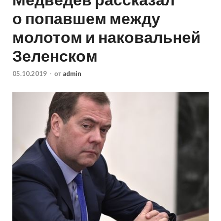
о попавшем между
молотом и наковальней
Зеленском
05.10.2019
-
от
admin