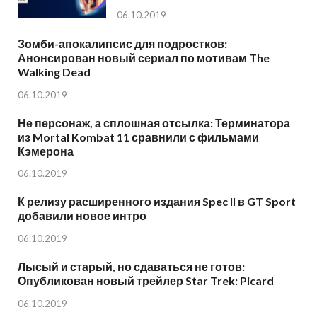
06.10.2019
Зомби-апокалипсис для подростков:
Анонсирован новый сериал по мотивам The
Walking Dead
06.10.2019
Не персонаж, а сплошная отсылка: Терминатора
из Mortal Kombat 11 сравнили с фильмами
Кэмерона
06.10.2019
К релизу расширенного издания Spec II в GT Sport
добавили новое интро
06.10.2019
Лысый и старый, но сдаваться не готов:
Опубликован новый трейлер Star Trek: Picard
06.10.2019