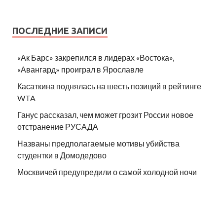
ПОСЛЕДНИЕ ЗАПИСИ
«Ак Барс» закрепился в лидерах «Востока»,
«Авангард» проиграл в Ярославле
Касаткина поднялась на шесть позиций в рейтинге
WTA
Ганус рассказал, чем может грозит России новое
отстранение РУСАДА
Названы предполагаемые мотивы убийства
студентки в Домодедово
Москвичей предупредили о самой холодной ночи