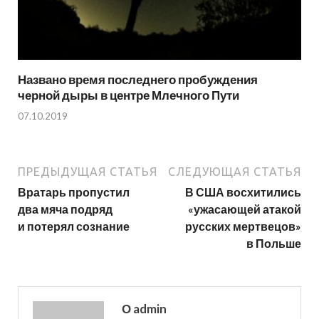
Названо время последнего пробуждения
черной дыры в центре Млечного Пути
07.10.2019
ПРЕДЫДУЩАЯ СТАТЬЯ
СЛЕДУЮЩАЯ СТАТЬЯ
Вратарь пропустил
В США восхитились
два мяча подряд
«ужасающей атакой
и потерял сознание
русских мертвецов»
в Польше
О admin