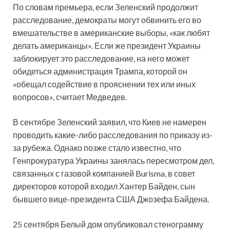
По словам премьера, если Зеленский продолжит
расследование, демократы могут обвинить его во
вмешательстве в американские выборы, «как любят
делать американцы». Если же президент Украины
заблокирует это расследование, на него может
обидеться администрация Трампа, которой он
«обещал содействие в прояснении тех или иных
вопросов», считает Медведев.
В сентябре Зеленский заявил, что Киев не намерен
проводить какие-либо расследования по приказу из-
за рубежа. Однако позже стало известно, что
Генпрокуратура Украины занялась пересмотром дел,
связанных с газовой компанией Burisma, в совет
директоров которой входил Хантер Байден, сын
бывшего вице-президента США Джозефа Байдена.
25 сентября Белый дом опубликовал стенограмму