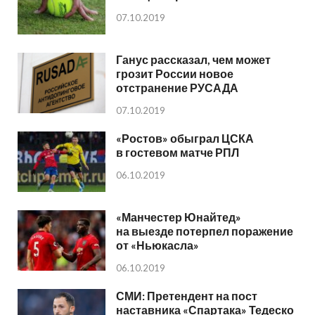
07.10.2019
Ганус рассказал, чем может
грозит России новое
отстранение РУСАДА
07.10.2019
«Ростов» обыграл ЦСКА
в гостевом матче РПЛ
06.10.2019
«Манчестер Юнайтед»
на выезде потерпел поражение
от «Ньюкасла»
06.10.2019
СМИ: Претендент на пост
наставника «Спартака» Тедеско