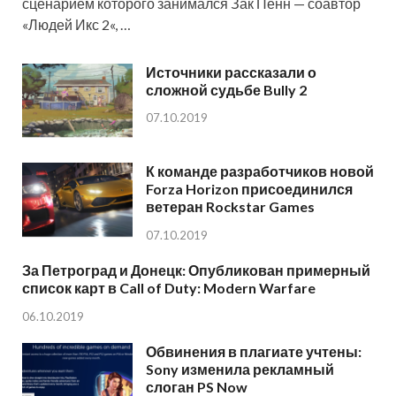
сценарием которого занимался Зак Пенн — соавтор
«Людей Икс 2«, …
Источники рассказали о
сложной судьбе Bully 2
07.10.2019
К команде разработчиков новой
Forza Horizon присоединился
ветеран Rockstar Games
07.10.2019
За Петроград и Донецк: Опубликован примерный
список карт в Call of Duty: Modern Warfare
06.10.2019
Обвинения в плагиате учтены:
Sony изменила рекламный
слоган PS Now