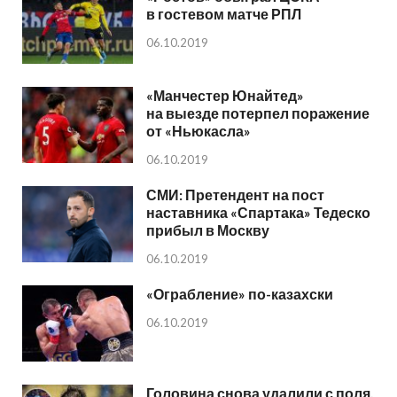
в гостевом матче РПЛ
06.10.2019
«Манчестер Юнайтед»
на выезде потерпел поражение
от «Ньюкасла»
06.10.2019
СМИ: Претендент на пост
наставника «Спартака» Тедеско
прибыл в Москву
06.10.2019
«Ограбление» по-казахски
06.10.2019
Головина снова удалили с поля.