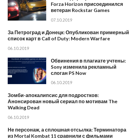
Forza Horizon присоединился
ветеран Rockstar Games
07.10.2019
За Петроград и Донецк: Опубликован примерный
список карт в Call of Duty: Modern Warfare
06.10.2019
Обвинения в плагиате учтены:
Sony изменила рекламный
слоган PS Now
06.10.2019
Зомби-апокалипсис для подростков:
Анонсирован новый сериал по мотивам The
Walking Dead
06.10.2019
Не персонаж, а сплошная отсылка: Терминатора
из Mortal Kombat 11 сравнили с фильмами