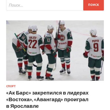
СПОРТ
«Ак Барс» закрепился в лидерах
«Востока», «Авангард» проиграл
в Ярославле