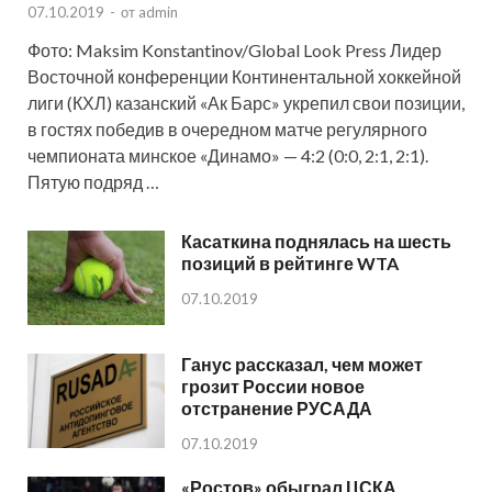
07.10.2019
-
от
admin
Фото: Maksim Konstantinov/Global Look Press Лидер
Восточной конференции Континентальной хоккейной
лиги (КХЛ) казанский «Ак Барс» укрепил свои позиции,
в гостях победив в очередном матче регулярного
чемпионата минское «Динамо» — 4:2 (0:0, 2:1, 2:1).
Пятую подряд …
Касаткина поднялась на шесть
позиций в рейтинге WTA
07.10.2019
Ганус рассказал, чем может
грозит России новое
отстранение РУСАДА
07.10.2019
«Ростов» обыграл ЦСКА