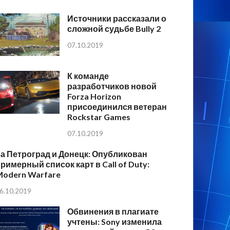
Источники рассказали о
сложной судьбе Bully 2
07.10.2019
К команде
разработчиков новой
Forza Horizon
присоединился ветеран
Rockstar Games
07.10.2019
а Петроград и Донецк: Опубликован
римерный список карт в Call of Duty:
Modern Warfare
6.10.2019
Обвинения в плагиате
учтены: Sony изменила