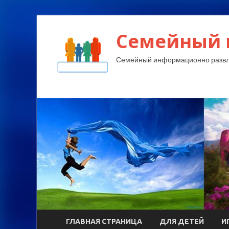
Семейный 
Семейный информационно развл
ГЛАВНАЯ СТРАНИЦА
ДЛЯ ДЕТЕЙ
И