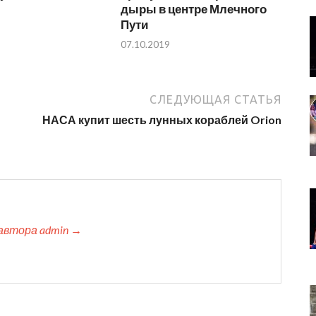
дыры в центре Млечного
Пути
07.10.2019
СЛЕДУЮЩАЯ СТАТЬЯ
НАСА купит шесть лунных кораблей Orion
автора admin →