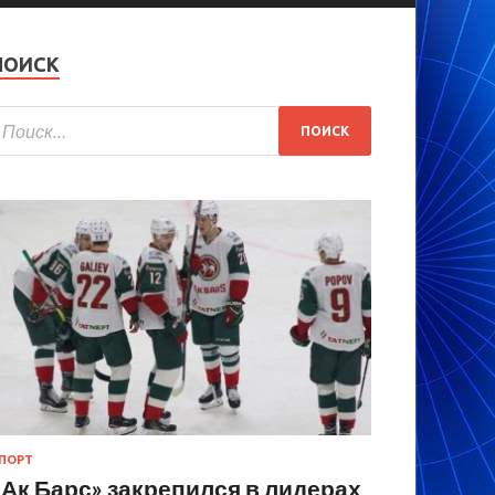
ПОИСК
ПОРТ
«Ак Барс» закрепился в лидерах