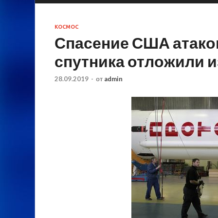
КОСМОС
Спасение США атако
спутника отложили и
28.09.2019
-
от
admin