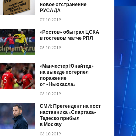
новое отстранение
РУСАДА
07.10.2019
«Ростов» обыграл ЦСКА
в гостевом матче РПЛ
06.10.2019
«Манчестер Юнайтед»
на выезде потерпел
поражение
от «Ньюкасла»
06.10.2019
СМИ: Претендент на пост
наставника «Спартака»
Тедеско прибыл
в Москву
06.10.2019