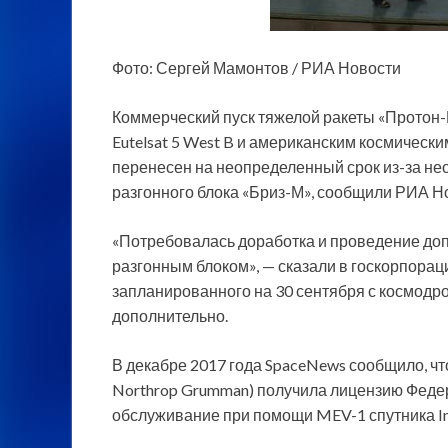
Фото: Сергей Мамонтов / РИА Новости
Коммерческий пуск тяжелой ракеты «Протон
Eutelsat 5 West B и американским космическим
перенесен на неопределенный срок из-за н
разгонного блока «Бриз-М», сообщили РИА Но
«Потребовалась доработка и проведение до
разгонным блоком», — сказали в госкорпорации
запланированного на 30 сентября с космодро
дополнительно.
В декабре 2017 года SpaceNews сообщило, чт
Northrop Grumman) получила лицензию Феде
обслуживание при помощи MEV-1 спутника Int