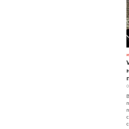
И
0
В
п
п
с
с