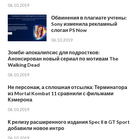
06.10.2019
Обвинения в плагиате учтены:
Sony изменила рекламный
слоган PS Now
06.10.2019
Зомби-апокалипсис для подростков:
Анонсирован новый сериал по мотивам The
Walking Dead
06.10.2019
Не персонаж, а сплошная отсылка: Терминатора
из Mortal Kombat 11 сравнили с фильмами
Кэмерона
06.10.2019
К релизу расширенного издания Spec II в GT Sport
добавили новое интро
06.10.2019