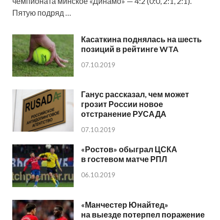
чемпионата минское «Динамо» — 4:2 (0:0, 2:1, 2:1).
Пятую подряд …
Касаткина поднялась на шесть
позиций в рейтинге WTA
07.10.2019
Ганус рассказал, чем может
грозит России новое
отстранение РУСАДА
07.10.2019
«Ростов» обыграл ЦСКА
в гостевом матче РПЛ
06.10.2019
«Манчестер Юнайтед»
на выезде потерпел поражение