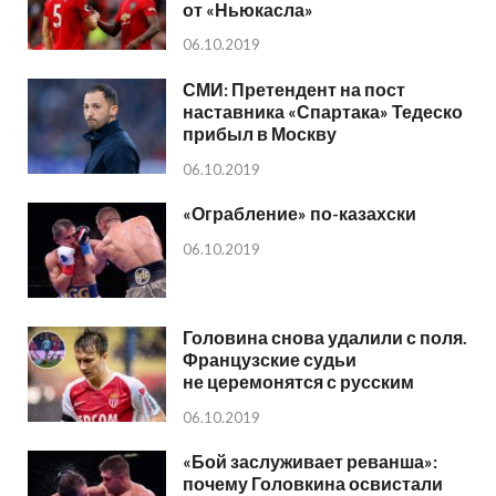
от «Ньюкасла»
06.10.2019
СМИ: Претендент на пост
наставника «Спартака» Тедеско
прибыл в Москву
06.10.2019
«Ограбление» по-казахски
06.10.2019
Головина снова удалили с поля.
Французские судьи
не церемонятся с русским
06.10.2019
«Бой заслуживает реванша»:
почему Головкина освистали