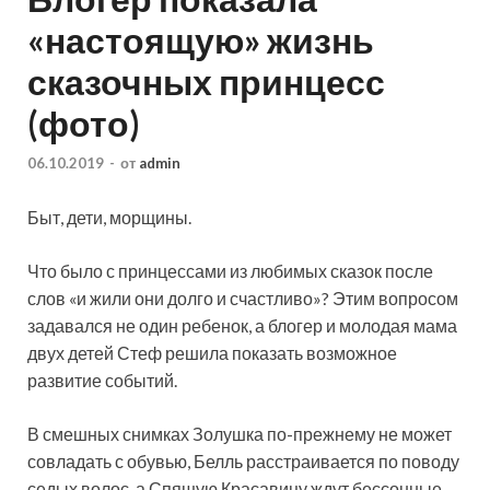
«настоящую» жизнь
сказочных принцесс
(фото)
06.10.2019
-
от
admin
Быт, дети, морщины.
Что было с принцессами из любимых сказок после
слов «и жили они долго и счастливо»? Этим вопросом
задавался не один ребенок, а блогер и молодая мама
двух детей Стеф решила показать возможное
развитие событий.
В смешных снимках Золушка по-прежнему не может
совладать с обувью, Белль расстраивается по поводу
седых волос, а Спящую Красавицу ждут бессонные