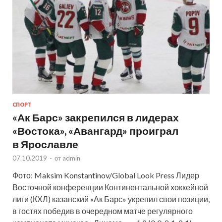
СПОРТ
«Ак Барс» закрепился в лидерах
«Востока», «Авангард» проиграл
в Ярославле
07.10.2019
-
от
admin
Фото: Maksim Konstantinov/Global Look Press Лидер
Восточной конференции Континентальной хоккейной
лиги (КХЛ) казанский «Ак Барс» укрепил свои позиции,
в гостях победив в очередном матче регулярного