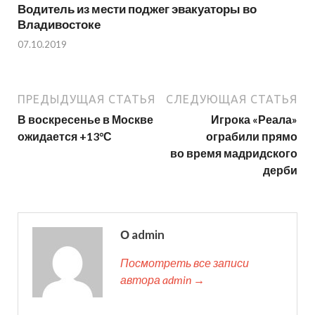
Водитель из мести поджег эвакуаторы во
Владивостоке
07.10.2019
ПРЕДЫДУЩАЯ СТАТЬЯ
СЛЕДУЮЩАЯ СТАТЬЯ
В воскресенье в Москве
Игрока «Реала»
ожидается +13°С
ограбили прямо
во время мадридского
дерби
О admin
Посмотреть все записи
автора admin →