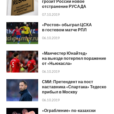
грозит России новое
отстранение РУСАДА
07.10.2019
«Ростов» обыграл ЦСКА
в гостевом матче РПЛ
06.10.2019
«Манчестер Юнайтед»
на выезде потерпел поражение
от «Ньюкасла»
06.10.2019
СМИ: Претендент на пост
наставника «Спартака» Тедеско
прибыл в Москву
06.10.2019
«Ограбление» по-казахски