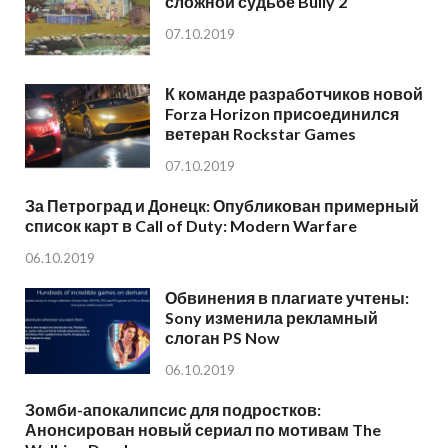
сложной судьбе Bully 2
07.10.2019
К команде разработчиков новой
Forza Horizon присоединился
ветеран Rockstar Games
07.10.2019
За Петроград и Донецк: Опубликован примерный
список карт в Call of Duty: Modern Warfare
06.10.2019
Обвинения в плагиате учтены:
Sony изменила рекламный
слоган PS Now
06.10.2019
Зомби-апокалипсис для подростков:
Анонсирован новый сериал по мотивам The