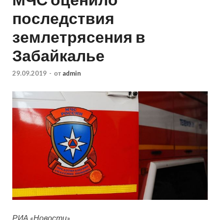
последствия
землетрясения в
Забайкалье
29.09.2019
-
от
admin
РИА «Новости»