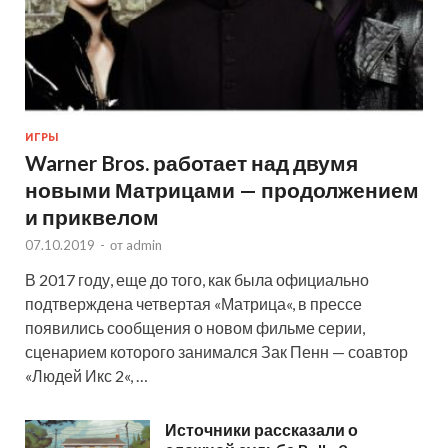
ИГРЫ
Warner Bros. работает над двумя
новыми Матрицами — продолжением
и приквелом
07.10.2019
-
от
admin
В 2017 году, еще до того, как была официально
подтверждена четвертая «Матрица«, в прессе
появились сообщения о новом фильме серии,
сценарием которого занимался Зак Пенн — соавтор
«Людей Икс 2«, …
Источники рассказали о