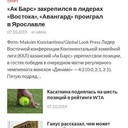
СПОРТ
«Ак Барс» закрепился в лидерах
«Востока», «Авангард» проиграл
в Ярославле
07.10.2019
-
от
admin
Фото: Maksim Konstantinov/Global Look Press Лидер
Восточной конференции Континентальной хоккейной
лиги (КХЛ) казанский «Ак Барс» укрепил свои позиции,
в гостях победив в очередном матче регулярного
чемпионата минское «Динамо» — 4:2 (0:0, 2:1, 2:1).
Пятую подряд …
Касаткина поднялась на шесть
позиций в рейтинге WTA
07.10.2019
Ганус рассказал, чем может