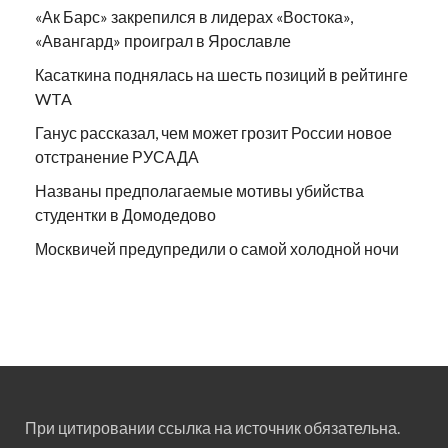
«Ак Барс» закрепился в лидерах «Востока»,
«Авангард» проиграл в Ярославле
Касаткина поднялась на шесть позиций в рейтинге
WTA
Ганус рассказал, чем может грозит России новое
отстранение РУСАДА
Названы предполагаемые мотивы убийства
студентки в Домодедово
Москвичей предупредили о самой холодной ночи
При цитировании ссылка на источник обязательна.