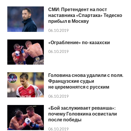
СМИ: Претендент на пост
наставника «Спартака» Тедеско
прибыл в Москву
06.10.2019
«Ограбление» по-казахски
06.10.2019
Головина снова удалили с поля.
Французские судьи
не церемонятся с русским
06.10.2019
«Бой заслуживает реванша»:
почему Головкина освистали
после победы
06.10.2019