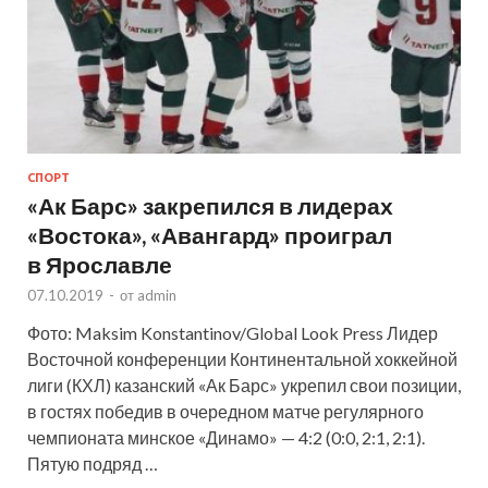
СПОРТ
«Ак Барс» закрепился в лидерах
«Востока», «Авангард» проиграл
в Ярославле
07.10.2019
-
от
admin
Фото: Maksim Konstantinov/Global Look Press Лидер
Восточной конференции Континентальной хоккейной
лиги (КХЛ) казанский «Ак Барс» укрепил свои позиции,
в гостях победив в очередном матче регулярного
чемпионата минское «Динамо» — 4:2 (0:0, 2:1, 2:1).
Пятую подряд …