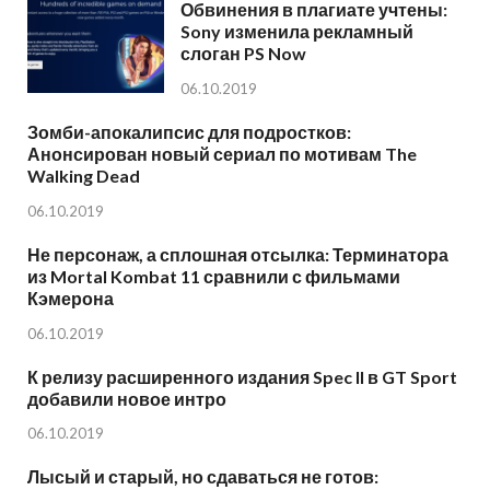
Обвинения в плагиате учтены:
Sony изменила рекламный
слоган PS Now
06.10.2019
Зомби-апокалипсис для подростков:
Анонсирован новый сериал по мотивам The
Walking Dead
06.10.2019
Не персонаж, а сплошная отсылка: Терминатора
из Mortal Kombat 11 сравнили с фильмами
Кэмерона
06.10.2019
К релизу расширенного издания Spec II в GT Sport
добавили новое интро
06.10.2019
Лысый и старый, но сдаваться не готов: