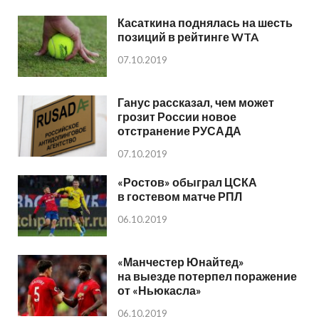
Касаткина поднялась на шесть
позиций в рейтинге WTA
07.10.2019
Ганус рассказал, чем может
грозит России новое
отстранение РУСАДА
07.10.2019
«Ростов» обыграл ЦСКА
в гостевом матче РПЛ
06.10.2019
«Манчестер Юнайтед»
на выезде потерпел поражение
от «Ньюкасла»
06.10.2019