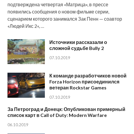
подтверждена четвертая «Матрица«, в прессе
появились сообщения о новом фильме серии,
сценарием которого занимался Зак Пенн — соавтор
«Людей Икс 2«, …
Источники рассказали о
сложной судьбе Bully 2
07.10.2019
К команде разработчиков новой
Forza Horizon присоединился
ветеран Rockstar Games
07.10.2019
За Петроград и Донецк: Опубликован примерный
список карт в Call of Duty: Modern Warfare
06.10.2019