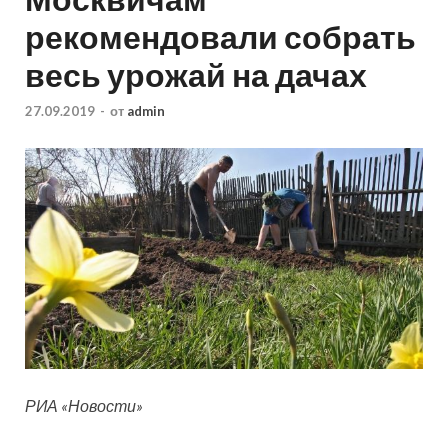
рекомендовали собрать
весь урожай на дачах
27.09.2019
-
от
admin
РИА «Новости»