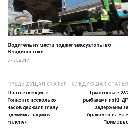
Водитель из мести поджег эвакуаторы во
Владивостоке
07.10.2019
ПРЕДЫДУЩАЯ СТАТЬЯ
СЛЕДУЮЩАЯ СТАТЬЯ
Протестующие в
Три шхуны с 262
Гонконге несколько
рыбаками из КНДР
часов держали главу
задержаны за
администрации в
браконьерство в
«плену»
Приморье