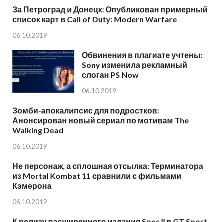
За Петроград и Донецк: Опубликован примерный
список карт в Call of Duty: Modern Warfare
06.10.2019
Обвинения в плагиате учтены:
Sony изменила рекламный
слоган PS Now
06.10.2019
Зомби-апокалипсис для подростков:
Анонсирован новый сериал по мотивам The
Walking Dead
06.10.2019
Не персонаж, а сплошная отсылка: Терминатора
из Mortal Kombat 11 сравнили с фильмами
Кэмерона
06.10.2019
К релизу расширенного издания Spec II в GT Sport