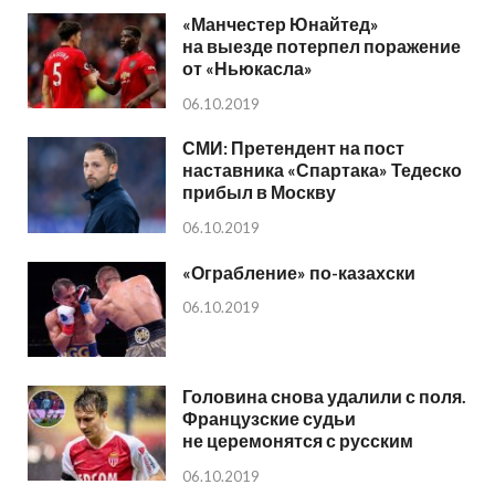
«Манчестер Юнайтед»
на выезде потерпел поражение
от «Ньюкасла»
06.10.2019
СМИ: Претендент на пост
наставника «Спартака» Тедеско
прибыл в Москву
06.10.2019
«Ограбление» по-казахски
06.10.2019
Головина снова удалили с поля.
Французские судьи
не церемонятся с русским
06.10.2019