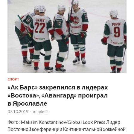
СПОРТ
«Ак Барс» закрепился в лидерах
«Востока», «Авангард» проиграл
в Ярославле
07.10.2019
-
от
admin
Фото: Maksim Konstantinov/Global Look Press Лидер
Восточной конференции Континентальной хоккейной