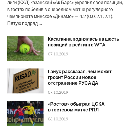
лиги (КХЛ) казанский «Ак Барс» укрепил свои позиции,
в гостях победив в очередном матче регулярного
чемпионата минское «Динамо» — 4:2 (0:0, 2:1, 2:1).
Пятую подряд …
Касаткина поднялась на шесть
позиций в рейтинге WTA
07.10.2019
Ганус рассказал, чем может
грозит России новое
отстранение РУСАДА
07.10.2019
«Ростов» обыграл ЦСКА
в гостевом матче РПЛ
06.10.2019