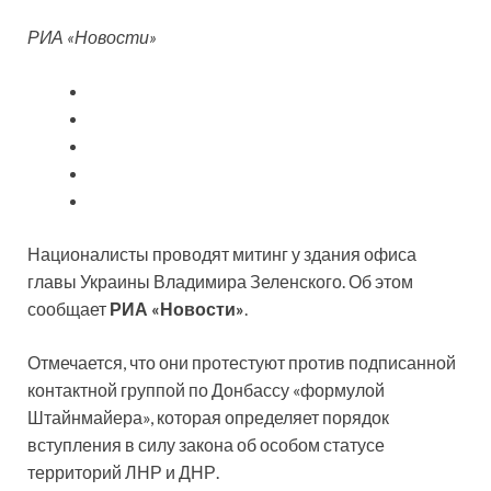
РИА «Новости»
Националисты проводят митинг у здания офиса
главы Украины Владимира Зеленского. Об этом
сообщает
РИА «Новости»
.
Отмечается, что они протестуют против подписанной
контактной группой по Донбассу «формулой
Штайнмайера», которая
определяет порядок
вступления в силу закона об особом статусе
территорий ЛНР и ДНР.