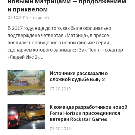
новыми Матрицами — продолжением
и приквелом
07.10.2019
-
от
admin
В 2017 году, еще до того, как была официально
подтверждена четвертая «Матрица«, в прессе
появились сообщения о новом фильме серии,
сценарием которого занимался Зак Пенн — соавтор
«Людей Икс 2«, …
Источники рассказали о
сложной судьбе Bully 2
07.10.2019
К команде разработчиков новой
Forza Horizon присоединился
ветеран Rockstar Games
07.10.2019