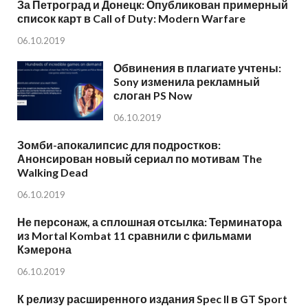
За Петроград и Донецк: Опубликован примерный
список карт в Call of Duty: Modern Warfare
06.10.2019
Обвинения в плагиате учтены:
Sony изменила рекламный
слоган PS Now
06.10.2019
Зомби-апокалипсис для подростков:
Анонсирован новый сериал по мотивам The
Walking Dead
06.10.2019
Не персонаж, а сплошная отсылка: Терминатора
из Mortal Kombat 11 сравнили с фильмами
Кэмерона
06.10.2019
К релизу расширенного издания Spec II в GT Sport