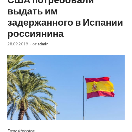
выдать им
задержанного в Испании
россиянина
28.09.2019
-
от
admin
Depositphotos