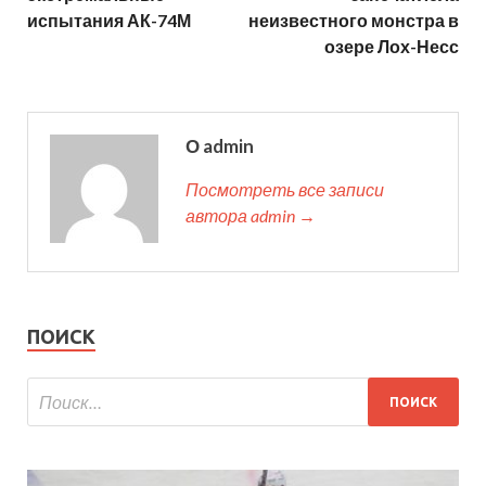
испытания АК-74М
неизвестного монстра в
озере Лох-Несс
О admin
Посмотреть все записи
автора admin →
ПОИСК