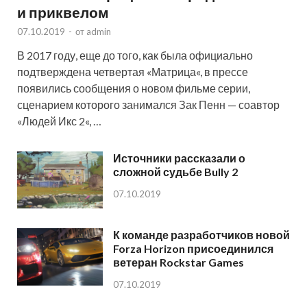
и приквелом
07.10.2019
-
от
admin
В 2017 году, еще до того, как была официально
подтверждена четвертая «Матрица«, в прессе
появились сообщения о новом фильме серии,
сценарием которого занимался Зак Пенн — соавтор
«Людей Икс 2«, …
Источники рассказали о
сложной судьбе Bully 2
07.10.2019
К команде разработчиков новой
Forza Horizon присоединился
ветеран Rockstar Games
07.10.2019