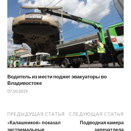
Водитель из мести поджег эвакуаторы во
Владивостоке
07.10.2019
ПРЕДЫДУЩАЯ СТАТЬЯ
СЛЕДУЮЩАЯ СТАТЬЯ
«Калашников» показал
Подводная камера
экстремальные
запечатлела