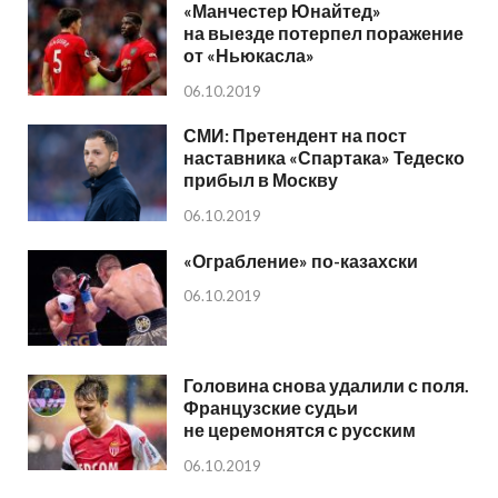
«Манчестер Юнайтед»
на выезде потерпел поражение
от «Ньюкасла»
06.10.2019
СМИ: Претендент на пост
наставника «Спартака» Тедеско
прибыл в Москву
06.10.2019
«Ограбление» по-казахски
06.10.2019
Головина снова удалили с поля.
Французские судьи
не церемонятся с русским
06.10.2019