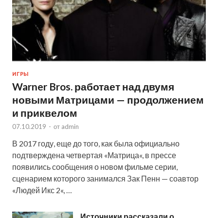
ИГРЫ
Warner Bros. работает над двумя
новыми Матрицами — продолжением
и приквелом
07.10.2019
-
от
admin
В 2017 году, еще до того, как была официально
подтверждена четвертая «Матрица«, в прессе
появились сообщения о новом фильме серии,
сценарием которого занимался Зак Пенн — соавтор
«Людей Икс 2«, …
Источники рассказали о