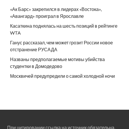
«Ак Барс» закрепился в лидерах «Востока»,
«Авангард» проиграл в Ярославле
Касаткина поднялась на шесть позиций в рейтинге
WTA
Ганус рассказал, чем может грозит России новое
отстранение РУСАДА
Названы предполагаемые мотивы убийства
студентки в Домодедово
Москвичей предупредили о самой холодной ночи
При цитировании ссылка на источник обязательна.