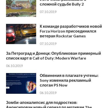
сложной судьбе Bully 2
07.10.2019
К команде разработчиков новой
Forza Horizon присоединился
ветеран Rockstar Games
07.10.2019
За Петроград и Донецк: Опубликован примерный
список карт в Call of Duty: Modern Warfare
06.10.2019
Обвинения в плагиате учтены:
Sony изменила рекламный
слоган PS Now
06.10.2019
Зомби-апокалипсис для подростков:
Анонсирован новый сериал по мотивам The