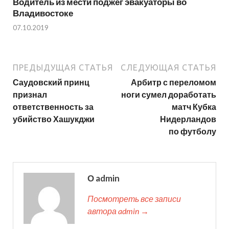
Водитель из мести поджег эвакуаторы во
Владивостоке
07.10.2019
ПРЕДЫДУЩАЯ СТАТЬЯ
СЛЕДУЮЩАЯ СТАТЬЯ
Саудовский принц
Арбитр с переломом
признал
ноги сумел доработать
ответственность за
матч Кубка
убийство Хашукджи
Нидерландов
по футболу
О admin
Посмотреть все записи
автора admin →