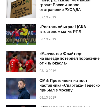
грозит России новое
отстранение РУСАДА
07.10.2019
«Ростов» обыграл ЦСКА
в гостевом матче РПЛ
06.10.2019
«Манчестер Юнайтед»
на выезде потерпел поражение
от «Ньюкасла»
06.10.2019
СМИ: Претендент на пост
наставника «Спартака» Тедеско
прибыл в Москву
06.10.2019