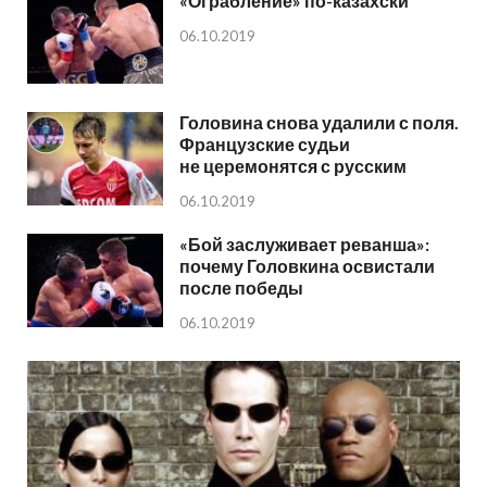
«Ограбление» по-казахски
06.10.2019
Головина снова удалили с поля.
Французские судьи
не церемонятся с русским
06.10.2019
«Бой заслуживает реванша»:
почему Головкина освистали
после победы
06.10.2019