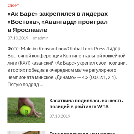
СПОРТ
«Ак Барс» закрепился в лидерах
«Востока», «Авангард» проиграл
в Ярославле
07.10.2019
-
от
admin
Фото: Maksim Konstantinov/Global Look Press Лидер
Восточной конференции Континентальной хоккейной
лиги (КХЛ) казанский «Ак Барс» укрепил свои позиции,
в гостях победив в очередном матче регулярного
чемпионата минское «Динамо» — 4:2 (0:0, 2:1, 2:1).
Пятую подряд …
Касаткина поднялась на шесть
позиций в рейтинге WTA
07.10.2019
Ганус рассказал, чем может