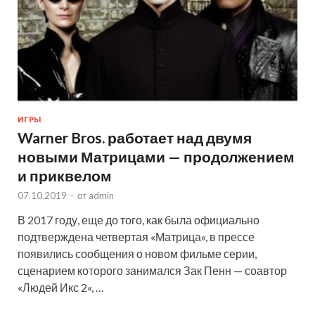
ИГРЫ
Warner Bros. работает над двумя
новыми Матрицами — продолжением
и приквелом
07.10.2019
-
от
admin
В 2017 году, еще до того, как была официально
подтверждена четвертая «Матрица«, в прессе
появились сообщения о новом фильме серии,
сценарием которого занимался Зак Пенн — соавтор
«Людей Икс 2«, …