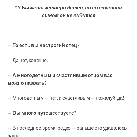
* У Бычкова четверо детей, но со старшим
сыном он не видится
— То есть вы нестрогий отец?
— Да нет, конечно.
— А многодетным и счастливым отцом вас
можно назвать?
— Многодетным — нет, а счастливым — пожалуй, да!
— Вы много путешествуете?
— В последнее время редко — раньше это удавалось
чаще…