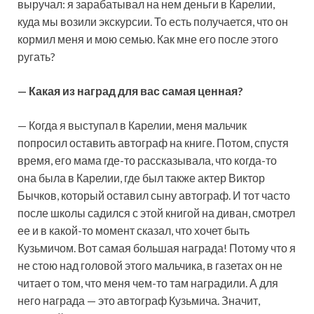
выручал: я зарабатывал на нем деньги в Карелии,
куда мы возили экскурсии. То есть получается, что он
кормил меня и мою семью. Как мне его после этого
ругать?
— Какая из наград для вас самая ценная?
— Когда я выступал в Карелии, меня мальчик
попросил оставить автограф на книге. Потом, спустя
время, его мама где-то рассказывала, что когда-то
она была в Карелии, где был также актер Виктор
Бычков, который оставил сыну автограф. И тот часто
после школы садился с этой книгой на диван, смотрел
ее и в какой-то момент сказал, что хочет быть
Кузьмичом. Вот самая большая награда! Потому что я
не стою над головой этого мальчика, в газетах он не
читает о том, что меня чем-то там наградили. А для
него награда — это автограф Кузьмича. Значит,