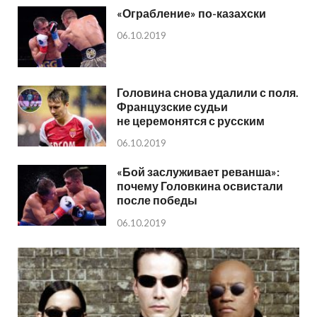
«Ограбление» по-казахски
06.10.2019
Головина снова удалили с поля.
Французские судьи
не церемонятся с русским
06.10.2019
«Бой заслуживает реванша»:
почему Головкина освистали
после победы
06.10.2019