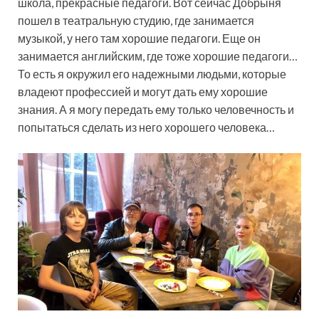
школа, прекрасные педагоги. Вот сейчас Добрыня
пошел в театральную студию, где занимается
музыкой, у него там хорошие педагоги. Еще он
занимается английским, где тоже хорошие педагоги…
То есть я окружил его надежными людьми, которые
владеют профессией и могут дать ему хорошие
знания. А я могу передать ему только человечность и
попытаться сделать из него хорошего человека…