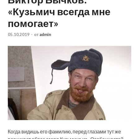
«Кузьмич всегда мне
помогает»
05.10.2019
-
от
admin
Когда видишь его фамилию, перед глазами тут же