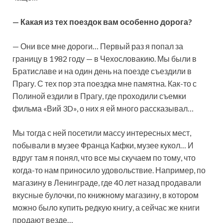
— Какая из тех поездок вам особенно дорога?
— Они все мне дороги… Первый раз я попал за
границу в 1982 году — в Чехословакию. Мы были в
Братиславе и на один день на поезде съездили в
Прагу. С тех пор эта поездка мне памятна. Как-то с
Полиной ездили в Прагу, где проходили съемки
фильма «Вий 3D», о них я ей много рассказывал…
Мы тогда с ней посетили массу интересных мест,
побывали в музее Франца Кафки, музее кукол… И
вдруг там я понял, что все мы скучаем по тому, что
когда-то нам приносило удовольствие. Например, по
магазину в Ленинграде, где 40 лет назад продавали
вкусные булочки, по книжному магазину, в котором
можно было купить редкую книгу, а сейчас же книги
продают везде…