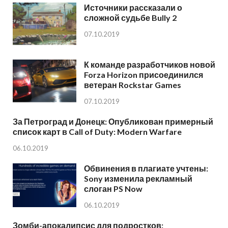
Источники рассказали о
сложной судьбе Bully 2
07.10.2019
К команде разработчиков новой
Forza Horizon присоединился
ветеран Rockstar Games
07.10.2019
За Петроград и Донецк: Опубликован примерный
список карт в Call of Duty: Modern Warfare
06.10.2019
Обвинения в плагиате учтены:
Sony изменила рекламный
слоган PS Now
06.10.2019
Зомби-апокалипсис для подростков: