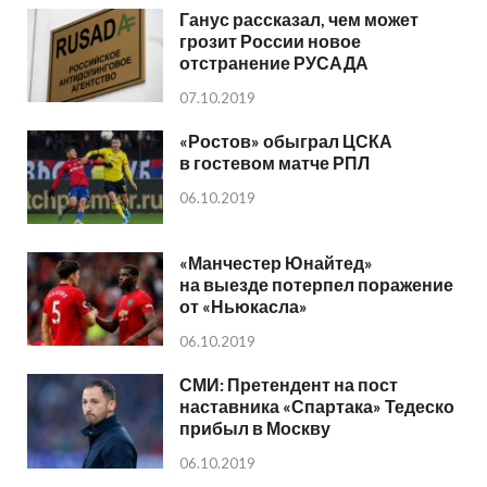
Ганус рассказал, чем может
грозит России новое
отстранение РУСАДА
07.10.2019
«Ростов» обыграл ЦСКА
в гостевом матче РПЛ
06.10.2019
«Манчестер Юнайтед»
на выезде потерпел поражение
от «Ньюкасла»
06.10.2019
СМИ: Претендент на пост
наставника «Спартака» Тедеско
прибыл в Москву
06.10.2019