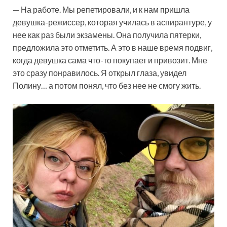
— На работе. Мы репетировали, и к нам пришла
девушка-режиссер, которая училась в аспирантуре, у
нее как раз были экзамены. Она получила пятерки,
предложила это отметить. А это в наше время подвиг,
когда девушка сама что-то покупает и привозит. Мне
это сразу понравилось. Я открыл глаза, увидел
Полину… а потом понял, что без нее не смогу жить.