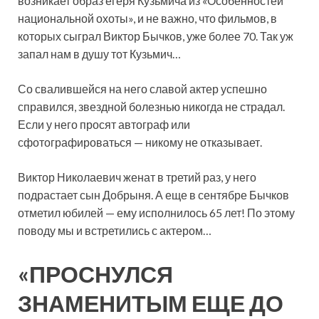
возникает образ егеря Кузьмича из «Особенностей
национальной охоты», и не важно, что фильмов, в
которых сыграл Виктор Бычков, уже более 70. Так уж
запал нам в душу тот Кузьмич…
Со свалившейся на него славой актер успешно
справился, звездной болезнью никогда не страдал.
Если у него просят автограф или
сфотографироваться — никому не отказывает.
Виктор Николаевич женат в третий раз, у него
подрастает сын Добрыня. А еще в сентябре Бычков
отметил юбилей — ему исполнилось 65 лет! По этому
поводу мы и встретились с актером…
«ПРОСНУЛСЯ
ЗНАМЕНИТЫМ ЕЩЕ ДО