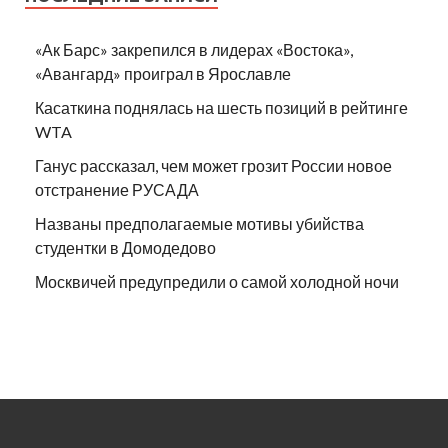
«Ак Барс» закрепился в лидерах «Востока»,
«Авангард» проиграл в Ярославле
Касаткина поднялась на шесть позиций в рейтинге
WTA
Ганус рассказал, чем может грозит России новое
отстранение РУСАДА
Названы предполагаемые мотивы убийства
студентки в Домодедово
Москвичей предупредили о самой холодной ночи