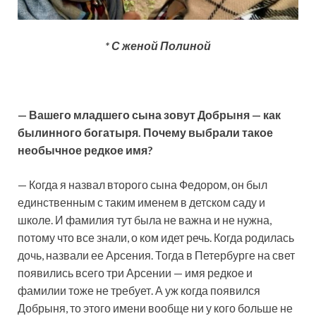
* С женой Полиной
— Вашего младшего сына зовут Добрыня — как
былинного богатыря. Почему выбрали такое
необычное редкое имя?
— Когда я назвал второго сына Федором, он был
единственным с таким именем в детском саду и
школе. И фамилия тут была не важна и не нужна,
потому что все знали, о ком идет речь. Когда родилась
дочь, назвали ее Арсения. Тогда в Петербурге на свет
появились всего три Арсении — имя редкое и
фамилии тоже не требует. А уж когда появился
Добрыня, то этого имени вообще ни у кого больше не