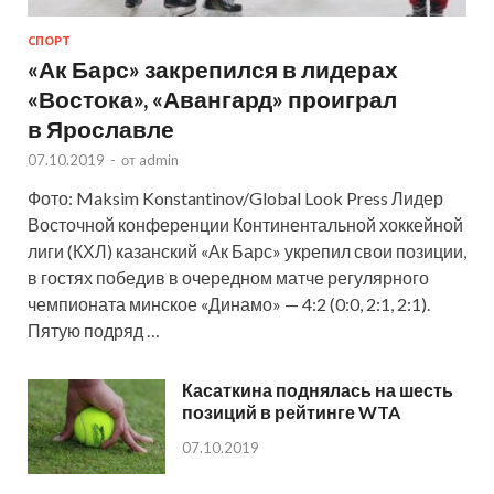
СПОРТ
«Ак Барс» закрепился в лидерах
«Востока», «Авангард» проиграл
в Ярославле
07.10.2019
-
от
admin
Фото: Maksim Konstantinov/Global Look Press Лидер
Восточной конференции Континентальной хоккейной
лиги (КХЛ) казанский «Ак Барс» укрепил свои позиции,
в гостях победив в очередном матче регулярного
чемпионата минское «Динамо» — 4:2 (0:0, 2:1, 2:1).
Пятую подряд …
Касаткина поднялась на шесть
позиций в рейтинге WTA
07.10.2019