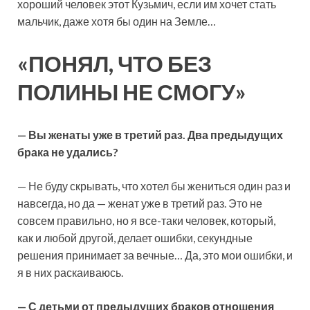
хороший человек этот Кузьмич, если им хочет стать
мальчик, даже хотя бы один на Земле…
«ПОНЯЛ, ЧТО БЕЗ
ПОЛИНЫ НЕ СМОГУ»
— Вы женаты уже в третий раз. Два предыдущих
брака не удались?
— Не буду скрывать, что хотел бы жениться один раз и
навсегда, но да — женат уже в третий раз. Это не
совсем правильно, но я все-таки человек, который,
как и любой другой, делает ошибки, секундные
решения принимает за вечные… Да, это мои ошибки, и
я в них раскаиваюсь.
— С детьми от предыдущих браков отношения