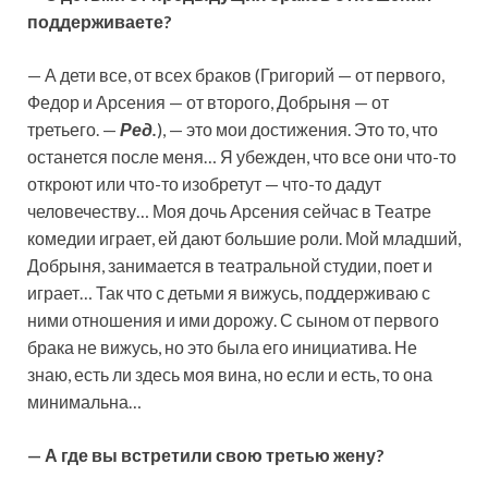
поддерживаете?
— А дети все, от всех браков (Григорий — от первого,
Федор и Арсения — от второго, Добрыня — от
третьего. —
Ред.
), — это мои достижения. Это то, что
останется после меня… Я убежден, что все они что-то
откроют или что-то изобретут — что-то дадут
человечеству… Моя дочь Арсения сейчас в Театре
комедии играет, ей дают большие роли. Мой младший,
Добрыня, занимается в театральной студии, поет и
играет… Так что с детьми я вижусь, поддерживаю с
ними отношения и ими дорожу. С сыном от первого
брака не вижусь, но это была его инициатива. Не
знаю, есть ли здесь моя вина, но если и есть, то она
минимальна…
— А где вы встретили свою третью жену?