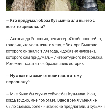
— Кто придумал образ Кузьмича или вы его с
кого-то срисовали?
— Александр Рогожкин, режиссер «Особенностей…»,
говорил, что часть взял с меня, с Виктора Бычкова,
которого он знал с 1984 года, и добавил человека,
которого сам придумал, — литературного персонажа.
Рогожкин, кстати, по образованию историк.
— Ну а как вы сами относитесь к этому
персонажу?
— Мне было бы скучно сейчас без Кузьмича. И он,
когда трудно, мне помогает. Одно время у меня не
было съемок, ролей никаких не предлагали, и Кузьмич