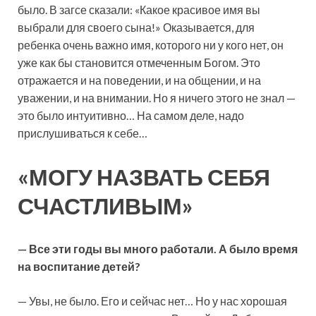
было. В загсе сказали: «Какое красивое имя вы
выбрали для своего сына!» Оказывается, для
ребенка очень важно имя, которого ни у кого нет, он
уже как бы становится отмеченным Богом. Это
отражается и на поведении, и на общении, и на
уважении, и на внимании. Но я ничего этого не знал —
это было интуитивно… На самом деле, надо
прислушиваться к себе…
«МОГУ НАЗВАТЬ СЕБЯ
СЧАСТЛИВЫМ»
— Все эти годы вы много работали. А было время
на воспитание детей?
— Увы, не было. Его и сейчас нет… Но у нас хорошая