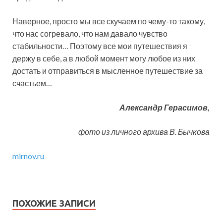
Наверное, просто мы все скучаем по чему-то такому,
что нас согревало, что нам давало чувство
стабильности… Поэтому все мои путешествия я
держу в себе, а в любой момент могу любое из них
достать и отправиться в мысленное путешествие за
счастьем…
Александр Герасимов,
фото из личного архива В. Бычкова
mirnov.ru
ПОХОЖИЕ ЗАПИСИ