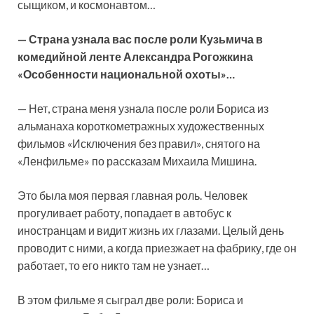
сыщиком, и космонавтом…
— Страна узнала вас после роли Кузьмича в
комедийной ленте Александра Рогожкина
«Особенности национальной охоты»…
— Нет, страна меня узнала после роли Бориса из
альманаха короткометражных художественных
фильмов «Исключения без правил», снятого на
«Ленфильме» по рассказам Михаила Мишина.
Это была моя первая главная роль. Человек
прогуливает работу, попадает в автобус к
иностранцам и видит жизнь их глазами. Целый день
проводит с ними, а когда приезжает на фабрику, где он
работает, то его никто там не узнает…
В этом фильме я сыграл две роли: Бориса и