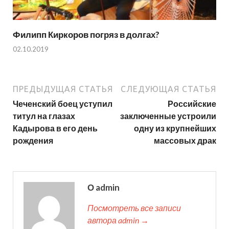
Филипп Киркоров погряз в долгах?
02.10.2019
ПРЕДЫДУЩАЯ СТАТЬЯ
СЛЕДУЮЩАЯ СТАТЬЯ
Чеченский боец уступил
Российские
титул на глазах
заключенные устроили
Кадырова в его день
одну из крупнейших
рождения
массовых драк
О admin
Посмотреть все записи
автора admin →