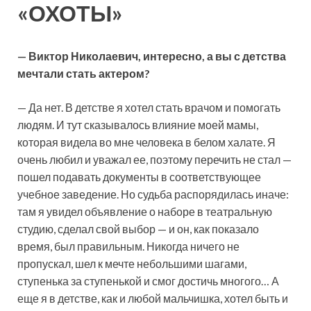
«ОХОТЫ»
— Виктор Николаевич, интересно, а вы с детства
мечтали стать актером?
— Да нет. В детстве я хотел стать врачом и помогать
людям. И тут сказывалось влияние моей мамы,
которая видела во мне человека в белом халате. Я
очень любил и уважал ее, поэтому перечить не стал —
пошел подавать документы в соответствующее
учебное заведение. Но судьба распорядилась иначе:
там я увидел объявление о наборе в театральную
студию, сделал свой выбор — и он, как показало
время, был правильным. Никогда ничего не
пропускал, шел к мечте небольшими шагами,
ступенька за ступенькой и смог достичь многого… А
еще я в детстве, как и любой мальчишка, хотел быть и