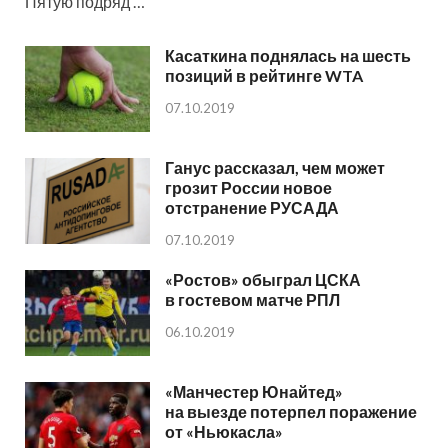
Пятую подряд …
Касаткина поднялась на шесть
позиций в рейтинге WTA
07.10.2019
Ганус рассказал, чем может
грозит России новое
отстранение РУСАДА
07.10.2019
«Ростов» обыграл ЦСКА
в гостевом матче РПЛ
06.10.2019
«Манчестер Юнайтед»
на выезде потерпел поражение
от «Ньюкасла»