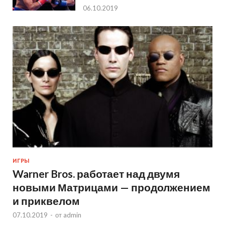
06.10.2019
ИГРЫ
Warner Bros. работает над двумя
новыми Матрицами — продолжением
и приквелом
07.10.2019
-
от
admin