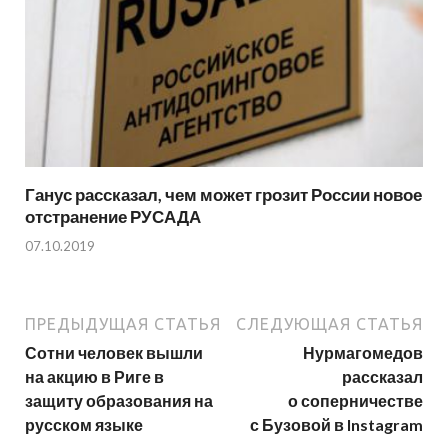
Ганус рассказал, чем может грозит России новое
отстранение РУСАДА
07.10.2019
ПРЕДЫДУЩАЯ СТАТЬЯ
СЛЕДУЮЩАЯ СТАТЬЯ
Сотни человек вышли
Нурмагомедов
на акцию в Риге в
рассказал
защиту образования на
о соперничестве
русском языке
с Бузовой в Instagram