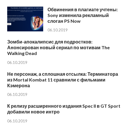
Обвинения в плагиате учтены:
Sony изменила рекламный
слоган PS Now
06.10.2019
Зомби-апокалипсис для подростков:
Анонсирован новый сериал по мотивам The
Walking Dead
06.10.2019
Не персонаж, а сплошная отсылка: Терминатора
из Mortal Kombat 11 сравнили с фильмами
Кэмерона
06.10.2019
К релизу расширенного издания Spec II в GT Sport
добавили новое интро
06.10.2019