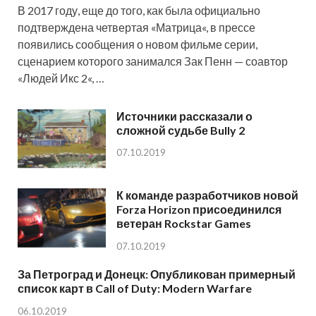
В 2017 году, еще до того, как была официально
подтверждена четвертая «Матрица«, в прессе
появились сообщения о новом фильме серии,
сценарием которого занимался Зак Пенн — соавтор
«Людей Икс 2«, …
Источники рассказали о
сложной судьбе Bully 2
07.10.2019
К команде разработчиков новой
Forza Horizon присоединился
ветеран Rockstar Games
07.10.2019
За Петроград и Донецк: Опубликован примерный
список карт в Call of Duty: Modern Warfare
06.10.2019