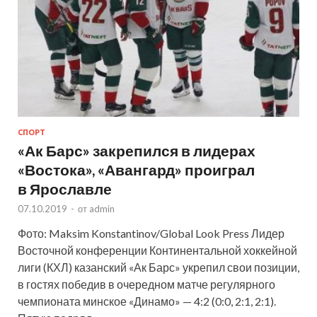
СПОРТ
«Ак Барс» закрепился в лидерах
«Востока», «Авангард» проиграл
в Ярославле
07.10.2019
-
от
admin
Фото: Maksim Konstantinov/Global Look Press Лидер
Восточной конференции Континентальной хоккейной
лиги (КХЛ) казанский «Ак Барс» укрепил свои позиции,
в гостях победив в очередном матче регулярного
чемпионата минское «Динамо» — 4:2 (0:0, 2:1, 2:1).