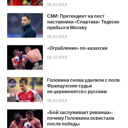
06.10.2019
СМИ: Претендент на пост
наставника «Спартака» Тедеско
прибыл в Москву
06.10.2019
«Ограбление» по-казахски
06.10.2019
Головина снова удалили с поля.
Французские судьи
не церемонятся с русским
06.10.2019
«Бой заслуживает реванша»:
почему Головкина освистали
после победы