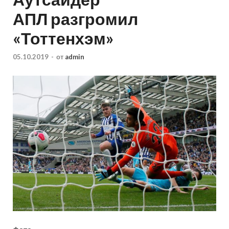
АПЛ разгромил
«Тоттенхэм»
05.10.2019
-
от
admin