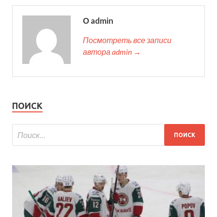
О admin
Посмотреть все записи
автора admin →
ПОИСК