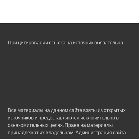
При цитировании ссылка на источник обязательна.
Все материалы на данном сайте взяты из открытых
источников и предоставляются исключительно в
ознакомительных целях. Права на материалы
принадлежат их владельцам. Администрация сайта