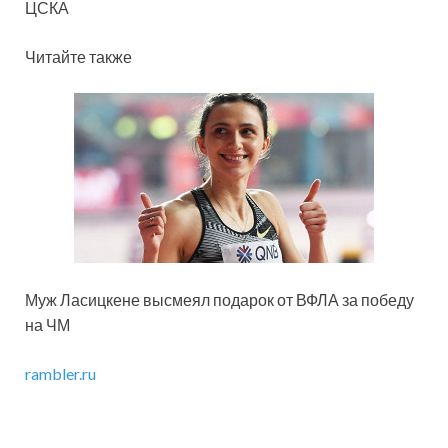
ЦСКА
Читайте также
Муж Ласицкене высмеял подарок от ВФЛА за победу
на ЧМ
rambler.ru