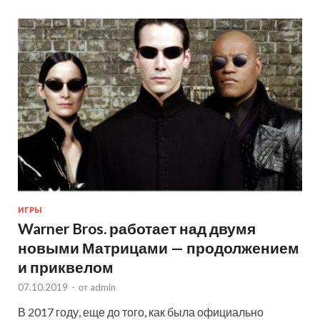
ИГРЫ
Warner Bros. работает над двумя
новыми Матрицами — продолжением
и приквелом
07.10.2019
-
от
admin
В 2017 году, еще до того, как была официально