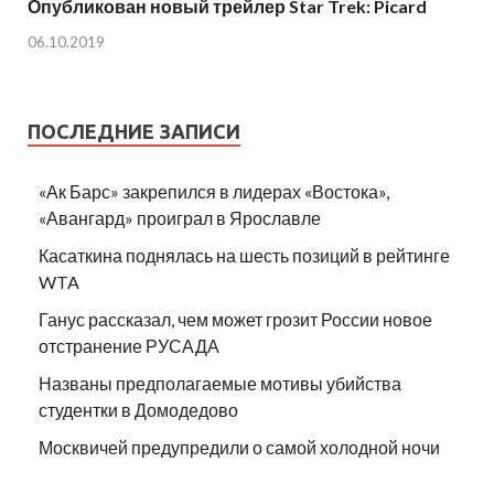
Опубликован новый трейлер Star Trek: Picard
06.10.2019
ПОСЛЕДНИЕ ЗАПИСИ
«Ак Барс» закрепился в лидерах «Востока»,
«Авангард» проиграл в Ярославле
Касаткина поднялась на шесть позиций в рейтинге
WTA
Ганус рассказал, чем может грозит России новое
отстранение РУСАДА
Названы предполагаемые мотивы убийства
студентки в Домодедово
Москвичей предупредили о самой холодной ночи