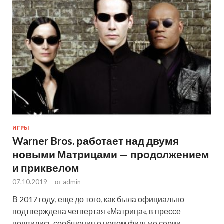
ИГРЫ
Warner Bros. работает над двумя
новыми Матрицами — продолжением
и приквелом
07.10.2019
-
от
admin
В 2017 году, еще до того, как была официально
подтверждена четвертая «Матрица«, в прессе
появились сообщения о новом фильме серии,