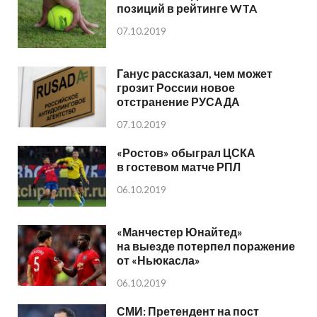
позиций в рейтинге WTA
07.10.2019
Ганус рассказал, чем может
грозит России новое
отстранение РУСАДА
07.10.2019
«Ростов» обыграл ЦСКА
в гостевом матче РПЛ
06.10.2019
«Манчестер Юнайтед»
на выезде потерпел поражение
от «Ньюкасла»
06.10.2019
СМИ: Претендент на пост