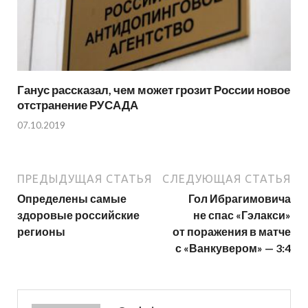
Ганус рассказал, чем может грозит России новое
отстранение РУСАДА
07.10.2019
ПРЕДЫДУЩАЯ СТАТЬЯ
СЛЕДУЮЩАЯ СТАТЬЯ
Определены самые
Гол Ибрагимовича
здоровые российские
не спас «Гэлакси»
регионы
от поражения в матче
с «Ванкувером» — 3:4