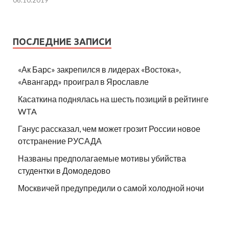
ПОСЛЕДНИЕ ЗАПИСИ
«Ак Барс» закрепился в лидерах «Востока»,
«Авангард» проиграл в Ярославле
Касаткина поднялась на шесть позиций в рейтинге
WTA
Ганус рассказал, чем может грозит России новое
отстранение РУСАДА
Названы предполагаемые мотивы убийства
студентки в Домодедово
Москвичей предупредили о самой холодной ночи