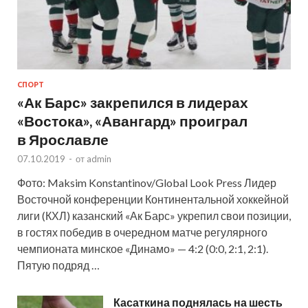
СПОРТ
«Ак Барс» закрепился в лидерах
«Востока», «Авангард» проиграл
в Ярославле
07.10.2019
-
от
admin
Фото: Maksim Konstantinov/Global Look Press Лидер
Восточной конференции Континентальной хоккейной
лиги (КХЛ) казанский «Ак Барс» укрепил свои позиции,
в гостях победив в очередном матче регулярного
чемпионата минское «Динамо» — 4:2 (0:0, 2:1, 2:1).
Пятую подряд …
Касаткина поднялась на шесть