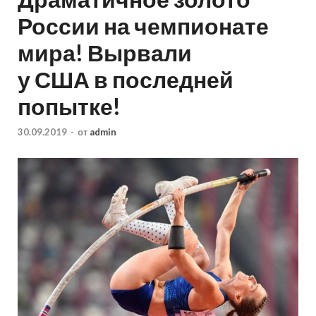
России на чемпионате
мира! Вырвали
у США в последней
попытке!
30.09.2019
-
от
admin