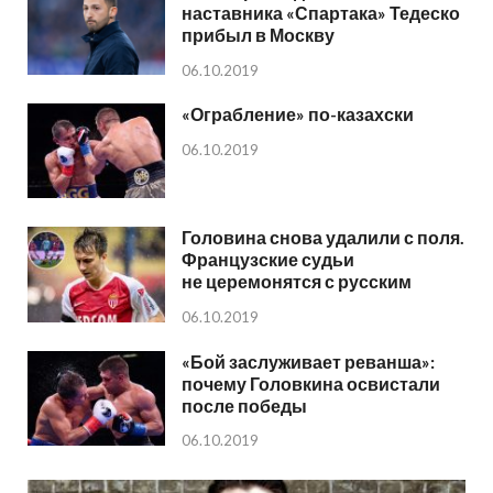
наставника «Спартака» Тедеско
прибыл в Москву
06.10.2019
«Ограбление» по-казахски
06.10.2019
Головина снова удалили с поля.
Французские судьи
не церемонятся с русским
06.10.2019
«Бой заслуживает реванша»:
почему Головкина освистали
после победы
06.10.2019