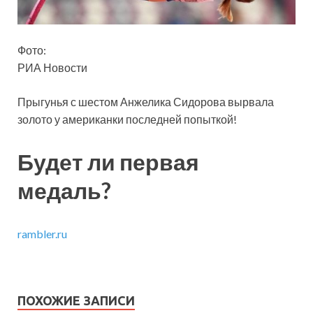
Фото:
РИА Новости
Прыгунья с шестом Анжелика Сидорова вырвала
золото у американки последней попыткой!
Будет ли первая
медаль?
rambler.ru
ПОХОЖИЕ ЗАПИСИ