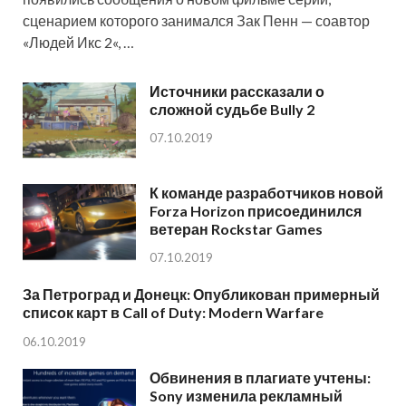
сценарием которого занимался Зак Пенн — соавтор
«Людей Икс 2«, …
Источники рассказали о
сложной судьбе Bully 2
07.10.2019
К команде разработчиков новой
Forza Horizon присоединился
ветеран Rockstar Games
07.10.2019
За Петроград и Донецк: Опубликован примерный
список карт в Call of Duty: Modern Warfare
06.10.2019
Обвинения в плагиате учтены:
Sony изменила рекламный