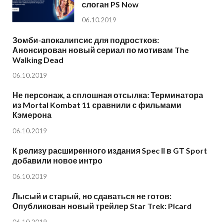
слоган PS Now
06.10.2019
Зомби-апокалипсис для подростков:
Анонсирован новый сериал по мотивам The
Walking Dead
06.10.2019
Не персонаж, а сплошная отсылка: Терминатора
из Mortal Kombat 11 сравнили с фильмами
Кэмерона
06.10.2019
К релизу расширенного издания Spec II в GT Sport
добавили новое интро
06.10.2019
Лысый и старый, но сдаваться не готов:
Опубликован новый трейлер Star Trek: Picard
06.10.2019