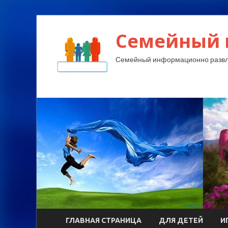
Семейный 
Семейный информационно развл
ГЛАВНАЯ СТРАНИЦА
ДЛЯ ДЕТЕЙ
И