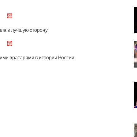
ила в лучшую сторону
ими вратарями в истории России