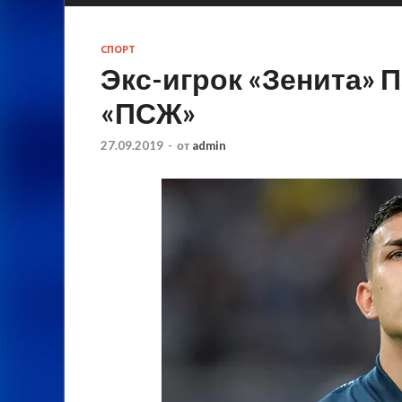
СПОРТ
Экс-игрок «Зенита» 
«ПСЖ»
27.09.2019
-
от
admin