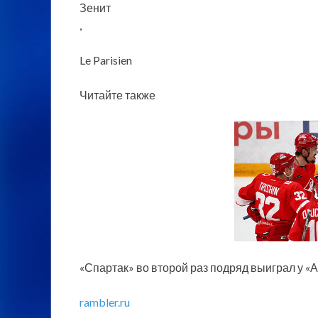
Зенит
,
Le Parisien
Читайте также
«Спартак» во второй раз подряд выиграл у 
rambler.ru