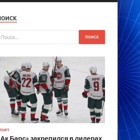
ПОИСК
ПОРТ
«Ак Барс» закрепился в лидерах