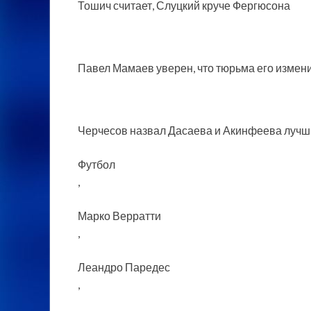
Тошич считает, Слуцкий круче Фергюсона
Павел Мамаев уверен, что тюрьма его измен
Черчесов назвал Дасаева и Акинфеева лучш
Футбол
,
Марко Верратти
,
Леандро Паредес
,