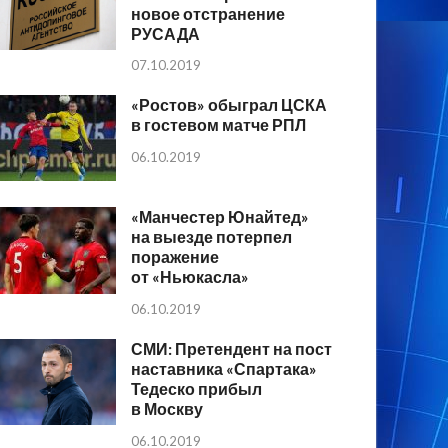
новое отстранение
РУСАДА
07.10.2019
«Ростов» обыграл ЦСКА
в гостевом матче РПЛ
06.10.2019
«Манчестер Юнайтед»
на выезде потерпел
поражение
от «Ньюкасла»
06.10.2019
СМИ: Претендент на пост
наставника «Спартака»
Тедеско прибыл
в Москву
06.10.2019