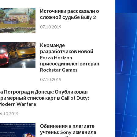
Источники рассказали о
сложной судьбе Bully 2
07.10.2019
К команде
разработчиков новой
Forza Horizon
присоединился ветеран
Rockstar Games
07.10.2019
а Петроград и Донецк: Опубликован
римерный список карт в Call of Duty:
Modern Warfare
6.10.2019
Обвинения в плагиате
учтены: Sony изменила