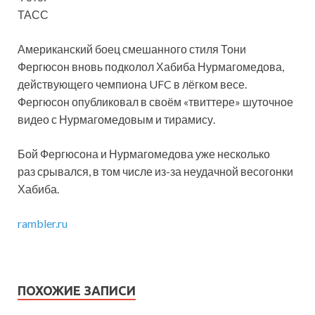
ТАСС
Американский боец смешанного стиля Тони
Фергюсон вновь подколол Хабиба Нурмагомедова,
действующего чемпиона UFC в лёгком весе.
Фергюсон опубликовал в своём «твиттере» шуточное
видео с Нурмагомедовым и тирамису.
Бой Фергюсона и Нурмагомедова
уже несколько
раз срывался, в том числе из-за неудачной весогонки
Хабиба.
rambler.ru
ПОХОЖИЕ ЗАПИСИ