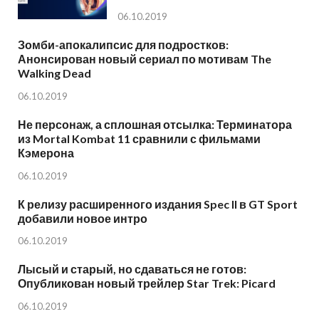
06.10.2019
Зомби-апокалипсис для подростков:
Анонсирован новый сериал по мотивам The
Walking Dead
06.10.2019
Не персонаж, а сплошная отсылка: Терминатора
из Mortal Kombat 11 сравнили с фильмами
Кэмерона
06.10.2019
К релизу расширенного издания Spec II в GT Sport
добавили новое интро
06.10.2019
Лысый и старый, но сдаваться не готов:
Опубликован новый трейлер Star Trek: Picard
06.10.2019