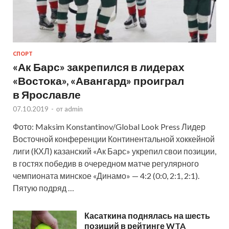
СПОРТ
«Ак Барс» закрепился в лидерах
«Востока», «Авангард» проиграл
в Ярославле
07.10.2019
-
от
admin
Фото: Maksim Konstantinov/Global Look Press Лидер
Восточной конференции Континентальной хоккейной
лиги (КХЛ) казанский «Ак Барс» укрепил свои позиции,
в гостях победив в очередном матче регулярного
чемпионата минское «Динамо» — 4:2 (0:0, 2:1, 2:1).
Пятую подряд …
Касаткина поднялась на шесть
позиций в рейтинге WTA