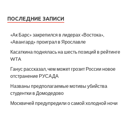
ПОСЛЕДНИЕ ЗАПИСИ
«Ак Барс» закрепился в лидерах «Востока»,
«Авангард» проиграл в Ярославле
Касаткина поднялась на шесть позиций в рейтинге
WTA
Ганус рассказал, чем может грозит России новое
отстранение РУСАДА
Названы предполагаемые мотивы убийства
студентки в Домодедово
Москвичей предупредили о самой холодной ночи