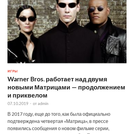
ИГРЫ
Warner Bros. работает над двумя
новыми Матрицами — продолжением
и приквелом
07.10.2019
-
от
admin
В 2017 году, еще до того, как была официально
подтверждена четвертая «Матрица«, в прессе
появились сообщения о новом фильме серии,