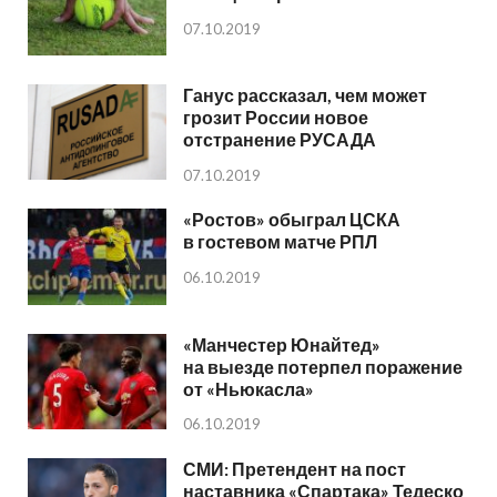
07.10.2019
Ганус рассказал, чем может
грозит России новое
отстранение РУСАДА
07.10.2019
«Ростов» обыграл ЦСКА
в гостевом матче РПЛ
06.10.2019
«Манчестер Юнайтед»
на выезде потерпел поражение
от «Ньюкасла»
06.10.2019
СМИ: Претендент на пост
наставника «Спартака» Тедеско