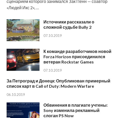
сценарием которого занимался Зак Пенн — соавтор
«Людей Икс 2«, …
Источники рассказали о
сложной судьбе Bully 2
07.10.2019
К команде разработчиков новой
Forza Horizon присоединился
ветеран Rockstar Games
07.10.2019
За Петроград и Донецк: Опубликован примерный
список карт в Call of Duty: Modern Warfare
06.10.2019
Обвинения в плагиате учтены:
Sony изменила рекламный
слоган PS Now