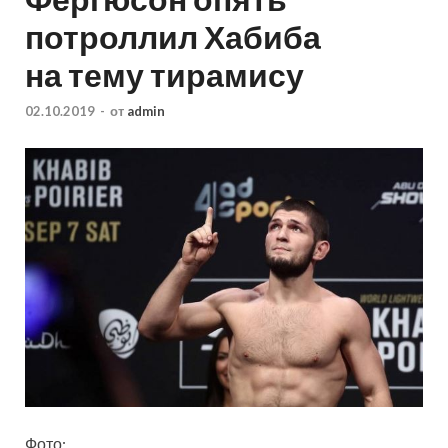
потроллил Хабиба
на тему тирамису
02.10.2019
-
от
admin
Фото: