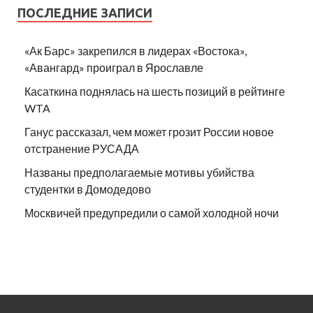
ПОСЛЕДНИЕ ЗАПИСИ
«Ак Барс» закрепился в лидерах «Востока»,
«Авангард» проиграл в Ярославле
Касаткина поднялась на шесть позиций в рейтинге
WTA
Ганус рассказал, чем может грозит России новое
отстранение РУСАДА
Названы предполагаемые мотивы убийства
студентки в Домодедово
Москвичей предупредили о самой холодной ночи