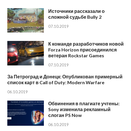
Источники рассказали о
сложной судьбе Bully 2
07.10.2019
К команде разработчиков новой
Forza Horizon присоединился
ветеран Rockstar Games
07.10.2019
За Петроград и Донецк: Опубликован примерный
список карт в Call of Duty: Modern Warfare
06.10.2019
Обвинения в плагиате учтены:
Sony изменила рекламный
слоган PS Now
06.10.2019