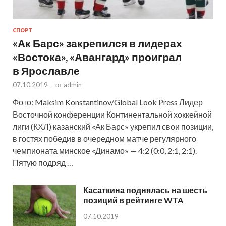
СПОРТ
«Ак Барс» закрепился в лидерах
«Востока», «Авангард» проиграл
в Ярославле
07.10.2019
-
от
admin
Фото: Maksim Konstantinov/Global Look Press Лидер
Восточной конференции Континентальной хоккейной
лиги (КХЛ) казанский «Ак Барс» укрепил свои позиции,
в гостях победив в очередном матче регулярного
чемпионата минское «Динамо» — 4:2 (0:0, 2:1, 2:1).
Пятую подряд …
Касаткина поднялась на шесть
позиций в рейтинге WTA
07.10.2019