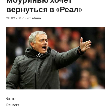
вернуться в «Реал»
28.09.2019
-
от
admin
Фото:
Reuters