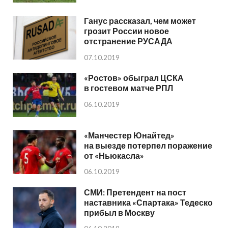
Ганус рассказал, чем может
грозит России новое
отстранение РУСАДА
07.10.2019
«Ростов» обыграл ЦСКА
в гостевом матче РПЛ
06.10.2019
«Манчестер Юнайтед»
на выезде потерпел поражение
от «Ньюкасла»
06.10.2019
СМИ: Претендент на пост
наставника «Спартака» Тедеско
прибыл в Москву