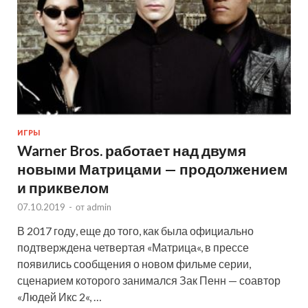
ИГРЫ
Warner Bros. работает над двумя
новыми Матрицами — продолжением
и приквелом
07.10.2019
-
от
admin
В 2017 году, еще до того, как была официально
подтверждена четвертая «Матрица«, в прессе
появились сообщения о новом фильме серии,
сценарием которого занимался Зак Пенн — соавтор
«Людей Икс 2«, …