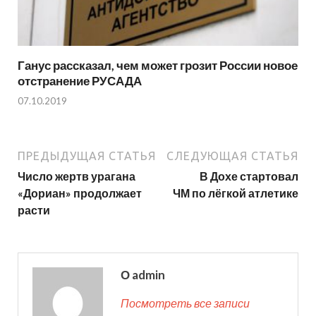
Ганус рассказал, чем может грозит России новое
отстранение РУСАДА
07.10.2019
ПРЕДЫДУЩАЯ СТАТЬЯ
СЛЕДУЮЩАЯ СТАТЬЯ
Число жертв урагана
В Дохе стартовал
«Дориан» продолжает
ЧМ по лёгкой атлетике
расти
О admin
Посмотреть все записи