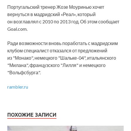
Португальский тренер Жозе Моуринью хочет
вернуться в мадридский «Реал», который
он возглавлял с 2010 по 2013 год. Об этом сообщает
Goal.com.
Ради возможности вновь поработать с мадридским
клубом специалист отказался от предложений
из "Монако", немецкого
"Шальке-04", итальянского
"Милана", французского "Лилля" и немецкого
"Вольфсбурга".
rambler.ru
ПОХОЖИЕ ЗАПИСИ