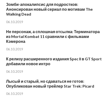
Зомби-апокалипсис для подростков:
Анонсирован новый сериал по мотивам The
Walking Dead
06.10.2019
Не персонаж, а сплошная отсылка: Терминатора
из Mortal Kombat 11 сравнили с фильмами
Кэмерона
06.10.2019
К релизу расширенного издания Spec II в GT Sport
добавили новое интро
06.10.2019
Лысый и старый, но сдаваться не готов:
Опубликован новый трейлер Star Trek: Picard
06.10.2019