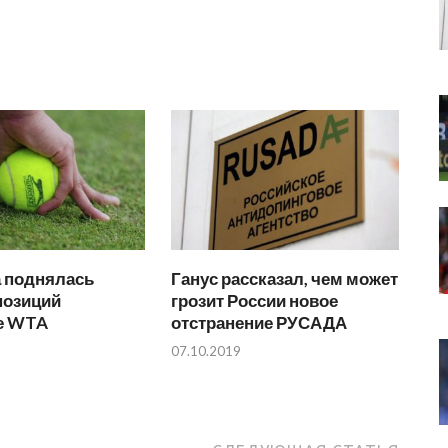
а поднялась
Ганус рассказал, чем может
позиций
грозит России новое
ге WTA
отстранение РУСАДА
07.10.2019