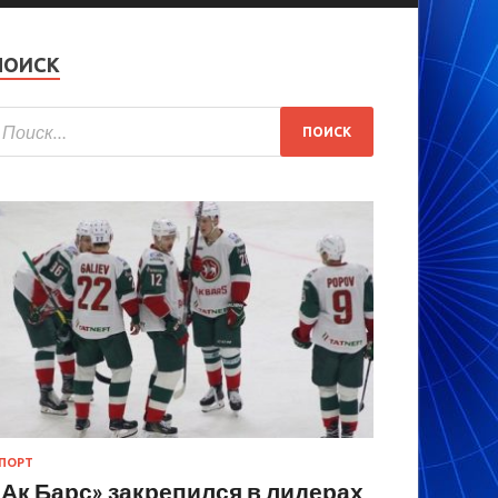
ПОИСК
ПОРТ
«Ак Барс» закрепился в лидерах