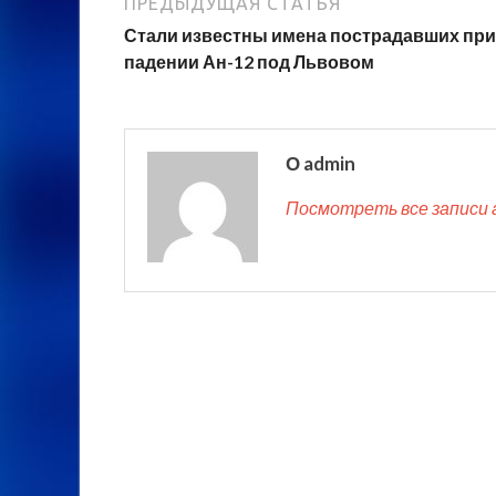
ПРЕДЫДУЩАЯ СТАТЬЯ
Стали известны имена пострадавших при
падении Ан-12 под Львовом
О admin
Посмотреть все записи 