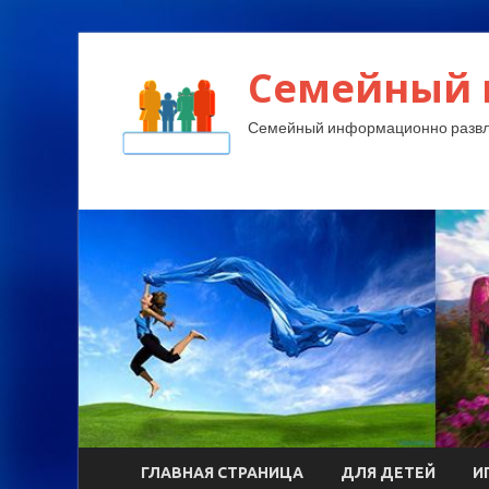
Семейный 
Семейный информационно развл
ГЛАВНАЯ СТРАНИЦА
ДЛЯ ДЕТЕЙ
И