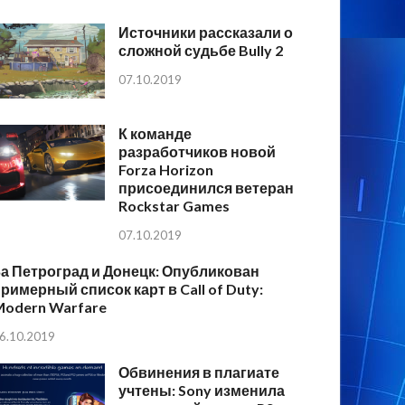
Источники рассказали о
сложной судьбе Bully 2
07.10.2019
К команде
разработчиков новой
Forza Horizon
присоединился ветеран
Rockstar Games
07.10.2019
а Петроград и Донецк: Опубликован
римерный список карт в Call of Duty:
Modern Warfare
6.10.2019
Обвинения в плагиате
учтены: Sony изменила