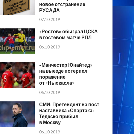
новое отстранение
РУСАДА
07.10.2019
«Ростов» обыграл ЦСКА
в гостевом матче РПЛ
06.10.2019
«Манчестер Юнайтед»
на выезде потерпел
поражение
от «Ньюкасла»
06.10.2019
СМИ: Претендент на пост
наставника «Спартака»
Тедеско прибыл
в Москву
06.10.2019