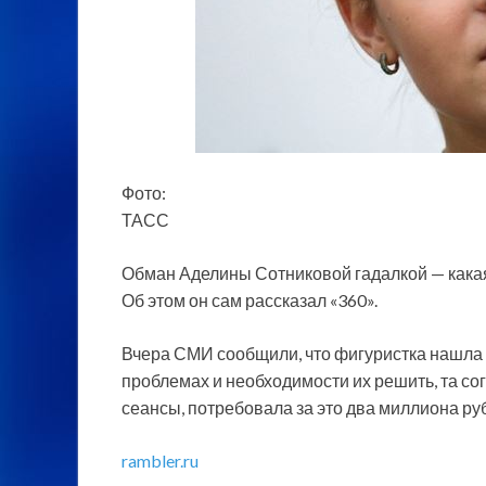
Фото:
ТАСС
Обман Аделины Сотниковой гадалкой — какая-
Об этом он сам рассказал «360».
Вчера СМИ сообщили, что фигуристка нашла 
проблемах и необходимости их решить,
та со
сеансы, потребовала за это два миллиона руб
rambler.ru