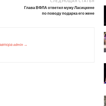
СЛЕДУЮЩАЯ СТАТЬЯ
Глава ВФЛА ответил мужу Ласицкене
по поводу подарка его жене
автора admin →