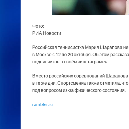
Фото:
РИА Новости
Российская теннисистка Мария Шарапова не п
в Москве с 12 по 20 октября. Об этом расска
подписчиков в своём «инстаграме».
Вместо российских соревнований
Шарапова 
в те же дни. Спортсменка также отметила, что
под вопросом из-за физического состояния.
rambler.ru