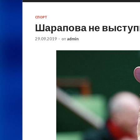
СПОРТ
Шарапова не выступ
29.09.2019
-
от
admin