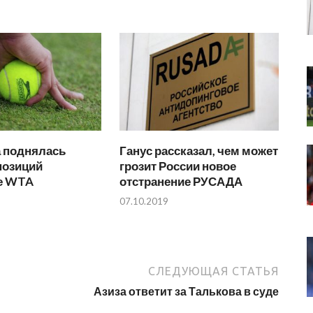
а поднялась
Ганус рассказал, чем может
позиций
грозит России новое
ге WTA
отстранение РУСАДА
07.10.2019
СЛЕДУЮЩАЯ СТАТЬЯ
Азиза ответит за Талькова в суде