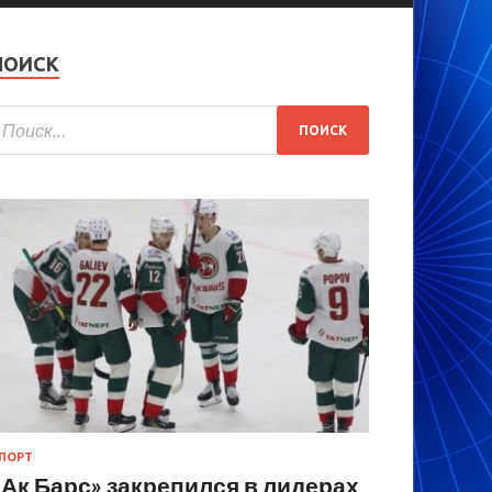
ПОИСК
ПОРТ
«Ак Барс» закрепился в лидерах