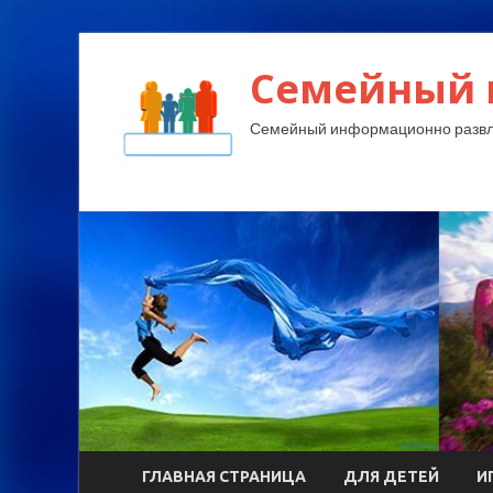
Семейный 
Семейный информационно развл
ГЛАВНАЯ СТРАНИЦА
ДЛЯ ДЕТЕЙ
И