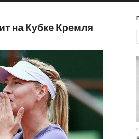
ит на Кубке Кремля
С