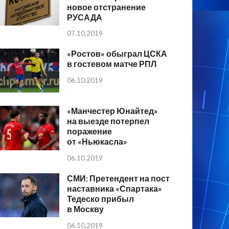
новое отстранение
РУСАДА
07.10.2019
«Ростов» обыграл ЦСКА
в гостевом матче РПЛ
06.10.2019
«Манчестер Юнайтед»
на выезде потерпел
поражение
от «Ньюкасла»
06.10.2019
СМИ: Претендент на пост
наставника «Спартака»
Тедеско прибыл
в Москву
06.10.2019