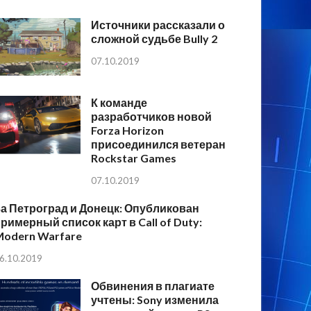
Источники рассказали о
сложной судьбе Bully 2
07.10.2019
К команде
разработчиков новой
Forza Horizon
присоединился ветеран
Rockstar Games
07.10.2019
а Петроград и Донецк: Опубликован
римерный список карт в Call of Duty:
Modern Warfare
6.10.2019
Обвинения в плагиате
учтены: Sony изменила