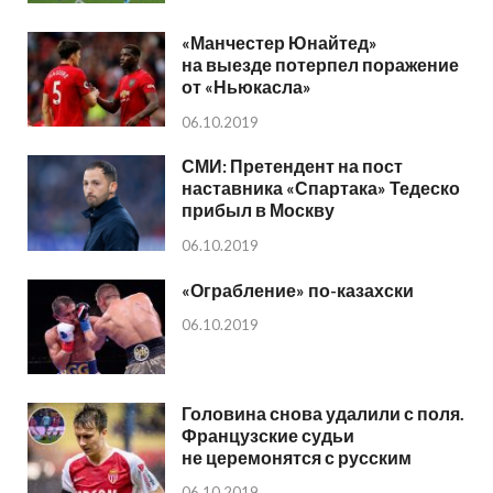
«Манчестер Юнайтед»
на выезде потерпел поражение
от «Ньюкасла»
06.10.2019
СМИ: Претендент на пост
наставника «Спартака» Тедеско
прибыл в Москву
06.10.2019
«Ограбление» по-казахски
06.10.2019
Головина снова удалили с поля.
Французские судьи
не церемонятся с русским
06.10.2019