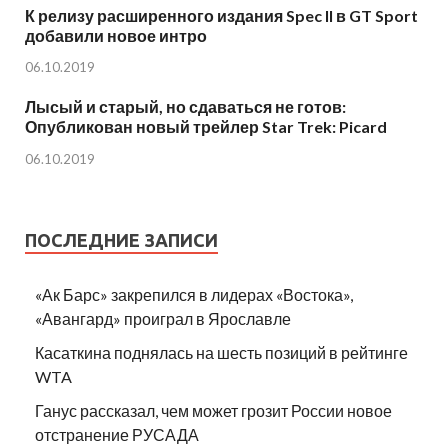
К релизу расширенного издания Spec II в GT Sport
добавили новое интро
06.10.2019
Лысый и старый, но сдаваться не готов:
Опубликован новый трейлер Star Trek: Picard
06.10.2019
ПОСЛЕДНИЕ ЗАПИСИ
«Ак Барс» закрепился в лидерах «Востока»,
«Авангард» проиграл в Ярославле
Касаткина поднялась на шесть позиций в рейтинге
WTA
Ганус рассказал, чем может грозит России новое
отстранение РУСАДА