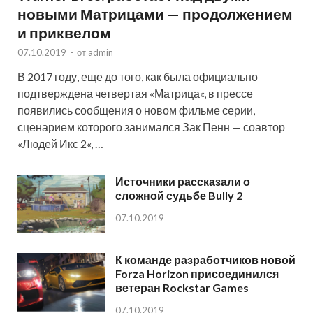
новыми Матрицами — продолжением
и приквелом
07.10.2019
-
от
admin
В 2017 году, еще до того, как была официально
подтверждена четвертая «Матрица«, в прессе
появились сообщения о новом фильме серии,
сценарием которого занимался Зак Пенн — соавтор
«Людей Икс 2«, …
Источники рассказали о
сложной судьбе Bully 2
07.10.2019
К команде разработчиков новой
Forza Horizon присоединился
ветеран Rockstar Games
07.10.2019