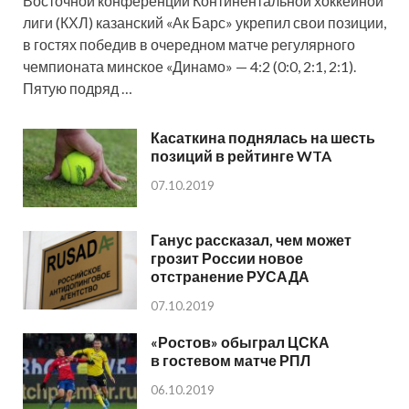
Восточной конференции Континентальной хоккейной
лиги (КХЛ) казанский «Ак Барс» укрепил свои позиции,
в гостях победив в очередном матче регулярного
чемпионата минское «Динамо» — 4:2 (0:0, 2:1, 2:1).
Пятую подряд …
Касаткина поднялась на шесть
позиций в рейтинге WTA
07.10.2019
Ганус рассказал, чем может
грозит России новое
отстранение РУСАДА
07.10.2019
«Ростов» обыграл ЦСКА
в гостевом матче РПЛ
06.10.2019