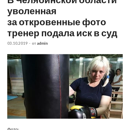
уволенная
за откровенные фото
тренер подала иск в суд
03.10.2019
-
от
admin
Фото: