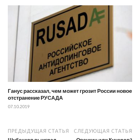
Ганус рассказал, чем может грозит России новое
отстранение РУСАДА
07.10.2019
ПРЕДЫДУЩАЯ СТАТЬЯ
СЛЕДУЮЩАЯ СТАТЬЯ
Шубенков выиграл
Овечкин или Кучеров?