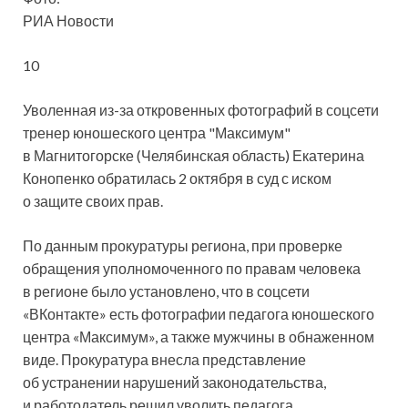
РИА Новости
10
Уволенная из-за откровенных фотографий в соцсети
тренер юношеского центра "Максимум"
в Магнитогорске (Челябинская область) Екатерина
Конопенко обратилась 2 октября в суд с иском
о защите своих прав.
По данным прокуратуры региона,
при проверке
обращения уполномоченного по правам человека
в регионе было установлено, что в соцсети
«ВКонтакте» есть фотографии педагога юношеского
центра «Максимум», а также мужчины в обнаженном
виде. Прокуратура внесла представление
об устранении нарушений законодательства,
и работодатель решил уволить педагога.