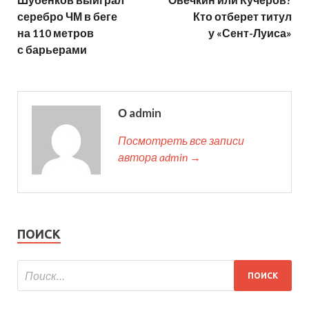
серебро ЧМ в беге
Кто отберет титул
на 110 метров
у «Сент-Луиса»
с барьерами
О admin
Посмотреть все записи
автора admin →
ПОИСК