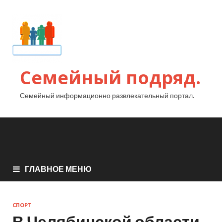
Семейный подряд.
Семейный информационно развлекательный портал.
ГЛАВНОЕ МЕНЮ
СПОРТ
В Челябинской области