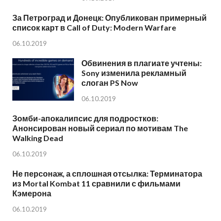
За Петроград и Донецк: Опубликован примерный
список карт в Call of Duty: Modern Warfare
06.10.2019
Обвинения в плагиате учтены:
Sony изменила рекламный
слоган PS Now
06.10.2019
Зомби-апокалипсис для подростков:
Анонсирован новый сериал по мотивам The
Walking Dead
06.10.2019
Не персонаж, а сплошная отсылка: Терминатора
из Mortal Kombat 11 сравнили с фильмами
Кэмерона
06.10.2019