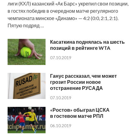
лиги (КХЛ) казанский «Ак Барс» укрепил свои позиции,
в гостях победив в очередном матче регулярного
чемпионата минское «Динамо» — 4:2 (0:0, 2:1, 2:1).
Пятую подряд …
Касаткина поднялась на шесть
позиций в рейтинге WTA
07.10.2019
Ганус рассказал, чем может
грозит России новое
отстранение РУСАДА
07.10.2019
«Ростов» обыграл ЦСКА
в гостевом матче РПЛ
06.10.2019