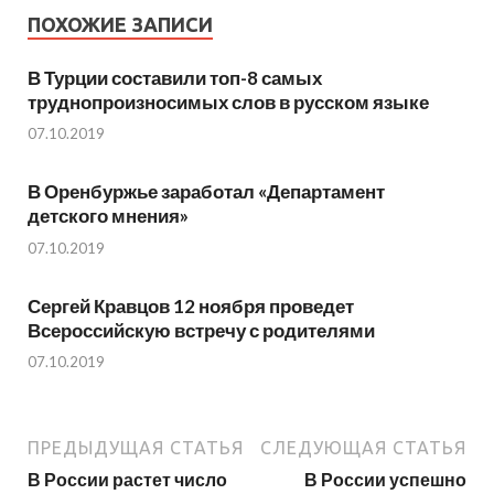
ПОХОЖИЕ ЗАПИСИ
В Турции составили топ-8 самых
труднопроизносимых слов в русском языке
07.10.2019
В Оренбуржье заработал «Департамент
детского мнения»
07.10.2019
Сергей Кравцов 12 ноября проведет
Всероссийскую встречу с родителями
07.10.2019
ПРЕДЫДУЩАЯ СТАТЬЯ
СЛЕДУЮЩАЯ СТАТЬЯ
В России растет число
В России успешно