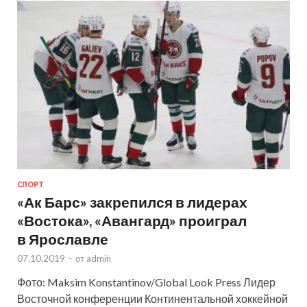
СПОРТ
«Ак Барс» закрепился в лидерах
«Востока», «Авангард» проиграл
в Ярославле
07.10.2019
-
от
admin
Фото: Maksim Konstantinov/Global Look Press Лидер
Восточной конференции Континентальной хоккейной