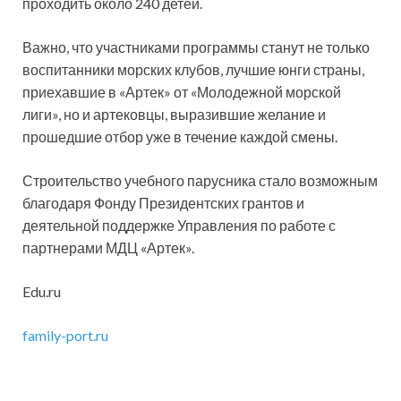
проходить около 240 детей.
Важно, что участниками программы станут не только
воспитанники морских клубов, лучшие юнги страны,
приехавшие в «Артек» от «Молодежной морской
лиги», но и артековцы, выразившие желание и
прошедшие отбор уже в течение каждой смены.
Строительство учебного парусника стало возможным
благодаря Фонду Президентских грантов и
деятельной поддержке Управления по работе с
партнерами МДЦ «Артек».
Edu.ru
family-port.ru