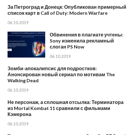
За Петроград и Донецк: Опубликован примерный
список карт в Call of Duty: Modern Warfare
06.10.2019
Обвинения в плагиате учтены:
Sony изменила рекламный
слоган PS Now
06.10.2019
Зомби-апокалипсис для подростков:
Анонсирован новый сериал по мотивам The
Walking Dead
06.10.2019
Не персонаж, а сплошная отсылка: Терминатора
из Mortal Kombat 11 сравнили с фильмами
Кэмерона
06.10.2019