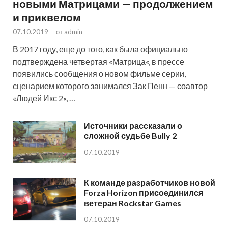
новыми Матрицами — продолжением
и приквелом
07.10.2019
-
от
admin
В 2017 году, еще до того, как была официально
подтверждена четвертая «Матрица«, в прессе
появились сообщения о новом фильме серии,
сценарием которого занимался Зак Пенн — соавтор
«Людей Икс 2«, …
Источники рассказали о
сложной судьбе Bully 2
07.10.2019
К команде разработчиков новой
Forza Horizon присоединился
ветеран Rockstar Games
07.10.2019