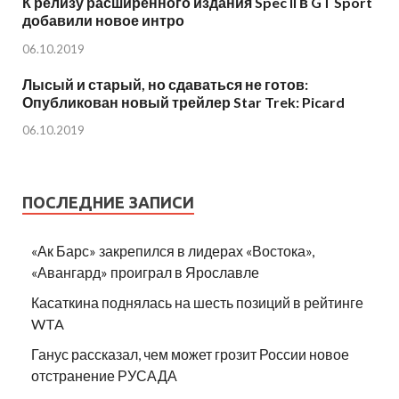
К релизу расширенного издания Spec II в GT Sport
добавили новое интро
06.10.2019
Лысый и старый, но сдаваться не готов:
Опубликован новый трейлер Star Trek: Picard
06.10.2019
ПОСЛЕДНИЕ ЗАПИСИ
«Ак Барс» закрепился в лидерах «Востока»,
«Авангард» проиграл в Ярославле
Касаткина поднялась на шесть позиций в рейтинге
WTA
Ганус рассказал, чем может грозит России новое
отстранение РУСАДА