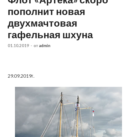
пополнит новая
двухмачтовая
гафельная шхуна
01.10.2019
-
от
admin
29.09.2019г.