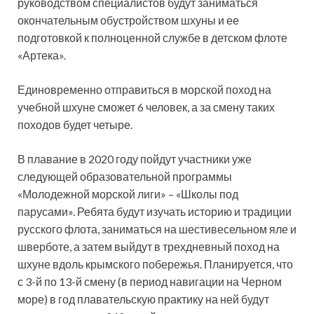
руководством специалистов будут заниматься
окончательным обустройством шхуны и ее
подготовкой к полноценной службе в детском флоте
«Артека».
Единовременно отправиться в морской поход на
учебной шхуне сможет 6 человек, а за смену таких
походов будет четыре.
В плавание в 2020 году пойдут участники уже
следующей образовательной программы
«Молодежной морской лиги» – «Школы под
парусами». Ребята будут изучать историю и традиции
русского флота, заниматься на шестивесельном яле и
шверботе, а затем выйдут в трехдневный поход на
шхуне вдоль крымского побережья. Планируется, что
с 3-й по 13-й смену (в период навигации на Черном
море) в год плавательскую практику на ней будут