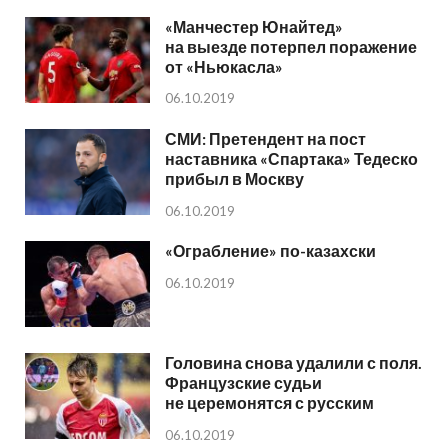
«Манчестер Юнайтед»
на выезде потерпел поражение
от «Ньюкасла»
06.10.2019
СМИ: Претендент на пост
наставника «Спартака» Тедеско
прибыл в Москву
06.10.2019
«Ограбление» по-казахски
06.10.2019
Головина снова удалили с поля.
Французские судьи
не церемонятся с русским
06.10.2019