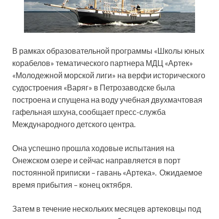
В рамках образовательной программы «Школы юных
корабелов» тематического партнера МДЦ «Артек»
«Молодежной морской лиги» на верфи исторического
судостроения «Варяг» в Петрозаводске была
построена и спущена на воду учебная
двухмачтовая
гафельная шхуна, сообщает пресс-служба
Международного детского центра.
Она успешно прошла ходовые испытания на
Онежском озере и сейчас направляется в порт
постоянной приписки – гавань «Артека». Ожидаемое
время прибытия – конец октября.
Затем в течение нескольких месяцев артековцы под