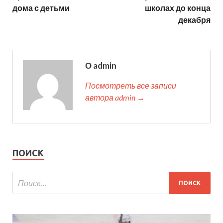
дома с детьми
школах до конца
декабря
О admin
Посмотреть все записи
автора admin →
ПОИСК