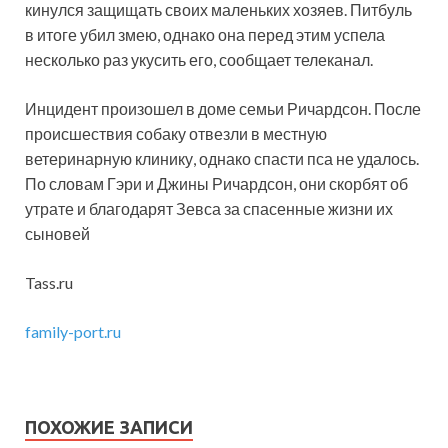
кинулся защищать своих маленьких хозяев. Питбуль
в итоге убил змею, однако она перед этим успела
несколько раз укусить его, сообщает телеканал.
Инцидент произошел в доме семьи Ричардсон. После
происшествия собаку отвезли в местную
ветеринарную клинику, однако спасти пса не удалось.
По словам Гэри и Джины Ричардсон, они скорбят об
утрате и благодарят Зевса за спасенные жизни их
сыновей
Tass.ru
family-port.ru
ПОХОЖИЕ ЗАПИСИ