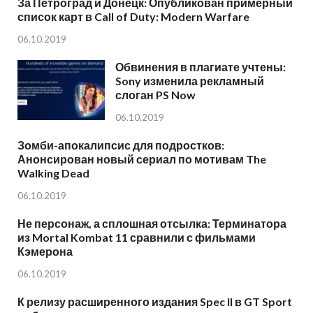
За Петроград и Донецк: Опубликован примерный
список карт в Call of Duty: Modern Warfare
06.10.2019
Обвинения в плагиате учтены:
Sony изменила рекламный
слоган PS Now
06.10.2019
Зомби-апокалипсис для подростков:
Анонсирован новый сериал по мотивам The
Walking Dead
06.10.2019
Не персонаж, а сплошная отсылка: Терминатора
из Mortal Kombat 11 сравнили с фильмами
Кэмерона
06.10.2019
К релизу расширенного издания Spec II в GT Sport