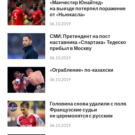
«Манчестер Юнайтед»
на выезде потерпел поражение
от «Ньюкасла»
06.10.2019
СМИ: Претендент на пост
наставника «Спартака» Тедеско
прибыл в Москву
06.10.2019
«Ограбление» по-казахски
06.10.2019
Головина снова удалили с поля.
Французские судьи
не церемонятся с русским
06.10.2019