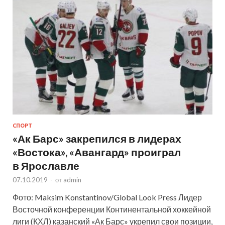
СПОРТ
«Ак Барс» закрепился в лидерах
«Востока», «Авангард» проиграл
в Ярославле
07.10.2019
-
от
admin
Фото: Maksim Konstantinov/Global Look Press Лидер
Восточной конференции Континентальной хоккейной
лиги (КХЛ) казанский «Ак Барс» укрепил свои позиции,