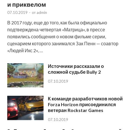
и приквелом
07.10.2019
-
от
admin
В 2017 году, еще до того, как была официально
подтверждена четвертая «Матрица«, в прессе
появились сообщения о новом фильме серии,
сценарием которого занимался Зак Пенн — соавтор
«Людей Икс 2«, …
Источники рассказали о
сложной судьбе Bully 2
07.10.2019
К команде разработчиков новой
Forza Horizon присоединился
ветеран Rockstar Games
07.10.2019