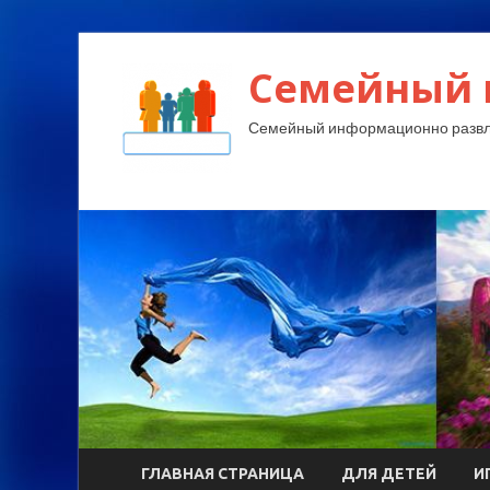
Семейный 
Семейный информационно развл
ГЛАВНАЯ СТРАНИЦА
ДЛЯ ДЕТЕЙ
И