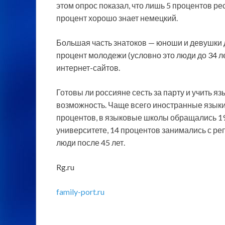
этом опрос показал, что лишь 5 процентов р
процент хорошо знает немецкий.
Большая часть знатоков — юноши и девушки 
процент молодежи (условно это люди до 34 л
интернет-сайтов.
Готовы ли россияне сесть за парту и учить я
возможность. Чаще всего иностранные языки
процентов, в языковые школы обращались 19 
университете, 14 процентов занимались с р
люди после 45 лет.
Rg.ru
family-port.ru