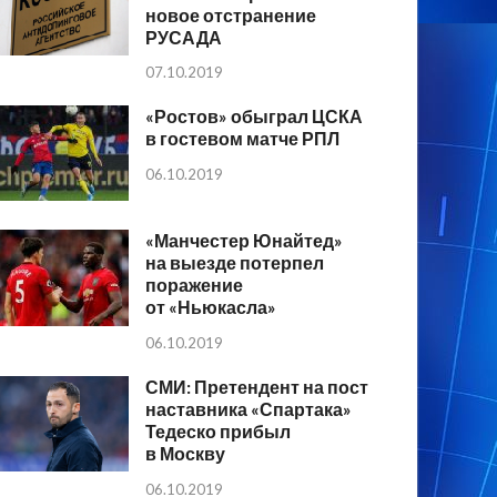
новое отстранение
РУСАДА
07.10.2019
«Ростов» обыграл ЦСКА
в гостевом матче РПЛ
06.10.2019
«Манчестер Юнайтед»
на выезде потерпел
поражение
от «Ньюкасла»
06.10.2019
СМИ: Претендент на пост
наставника «Спартака»
Тедеско прибыл
в Москву
06.10.2019