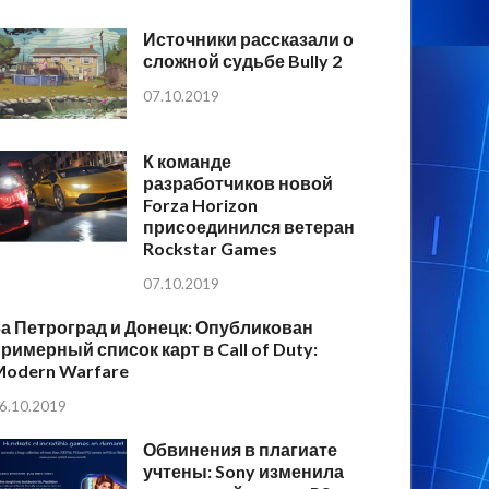
Источники рассказали о
сложной судьбе Bully 2
07.10.2019
К команде
разработчиков новой
Forza Horizon
присоединился ветеран
Rockstar Games
07.10.2019
а Петроград и Донецк: Опубликован
римерный список карт в Call of Duty:
Modern Warfare
6.10.2019
Обвинения в плагиате
учтены: Sony изменила