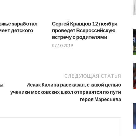
ржье заработал
Сергей Кравцов 12 ноября
ент детского
проведет Всероссийскую
встречу с родителями
07.10.2019
СЛЕДУЮЩАЯ СТАТЬЯ
бы
Исаак Калина рассказал, с какой целью
ученики московских школ отправятся по пути
героя Маресьева