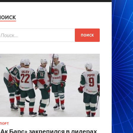
ПОИСК
ПОРТ
«Ак Барс» закрепился в лидерах