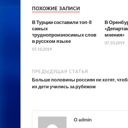
ПОХОЖИЕ ЗАПИСИ
В Турции составили топ-8
В Оренбу
самых
«Департам
труднопроизносимых слов
мнения»
в русском языке
07.10.2019
07.10.2019
ПРЕДЫДУЩАЯ СТАТЬЯ
Больше половины россиян не хотят, что
их дети учились за рубежом
О admin