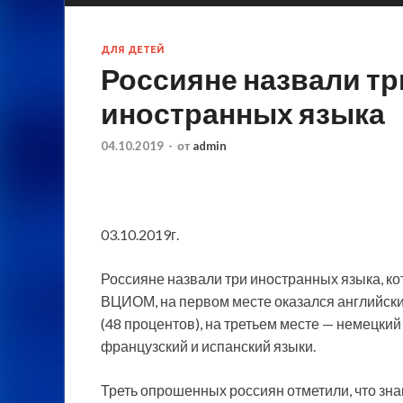
ДЛЯ ДЕТЕЙ
Россияне назвали т
иностранных языка
04.10.2019
-
от
admin
03.10.2019г.
Россияне назвали три иностранных языка, к
ВЦИОМ, на первом месте оказался английски
(48 процентов), на третьем месте — немецкий
французский и испанский языки.
Треть опрошенных россиян отметили, что зна