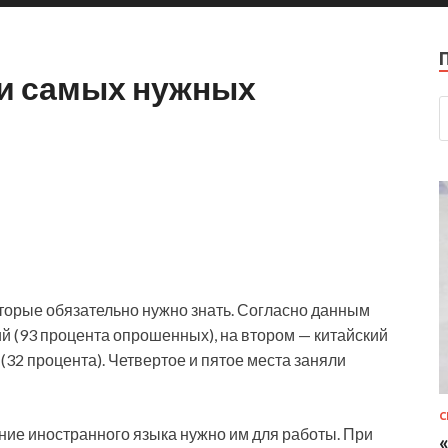
ри самых нужных
оторые обязательно нужно знать. Согласно данным
й (93 процента опрошенных), на втором — китайский
 (32 процента)
. Четвертое и пятое места заняли
С
ние иностранного языка нужно им для работы. При