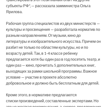
субъекты РФ", — рассказала замминистра Ольга
Ярилова.
Рабочая группа специалистов из двух министерств —
культуры и просвещения — разработала норматив по
разным направлениям. От музыки, кино до
литературы и изобразительного искусства. Причем он
разбит не только по областям культуры, но и по
возрасту детей. Так, в 1-4 классе ребенку
предлагается хотя бы один раз в год посетить театр, и
один раз — кино, прочитать 5 дополнительных книг,
выходящих за рамки школьной программы. Важное
условие — участие в проекте абсолютно
добровольное и должно быть бесплатным для детей.
Кроме этого, в нормативе предлагаются
списки произведений, составленные экспертами. Но
это не жесткая рекомендация, а, скорее, предложение