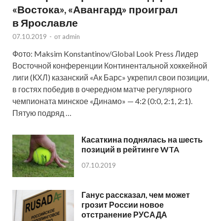
«Востока», «Авангард» проиграл
в Ярославле
07.10.2019
-
от
admin
Фото: Maksim Konstantinov/Global Look Press Лидер
Восточной конференции Континентальной хоккейной
лиги (КХЛ) казанский «Ак Барс» укрепил свои позиции,
в гостях победив в очередном матче регулярного
чемпионата минское «Динамо» — 4:2 (0:0, 2:1, 2:1).
Пятую подряд …
Касаткина поднялась на шесть
позиций в рейтинге WTA
07.10.2019
Ганус рассказал, чем может
грозит России новое
отстранение РУСАДА