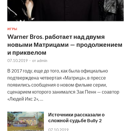
ИГРЫ
Warner Bros. работает над двумя
новыми Матрицами — продолжением
и приквелом
07.10.2019
-
от
admin
В 2017 году, еще до того, как была официально
подтверждена четвертая «Матрица«, в прессе
появились сообщения о новом фильме серии,
сценарием которого занимался Зак Пенн — соавтор
«Людей Икс 2«, …
Источники рассказали о
сложной судьбе Bully 2
07.10.2019