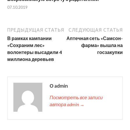
07.10.2019
ПРЕДЫДУЩАЯ СТАТЬЯ
СЛЕДУЮЩАЯ СТАТЬЯ
В рамках кампании
Аптечная сеть «Самсон-
«Сохраним лес»
фарма» вышла на
волонтеры высадили 4
госзакупки
миллиона деревьев
О admin
Посмотреть все записи
автора admin →