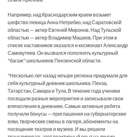
Например, над Краснодарским краем возьмет
шефство певица Анна Нетребко, над Саратовской
областью — актер Евгений Миронов. Над Тульской
областью — актер Владимир Машков. При этом в
списке наставников оказался и космонавт Александр
Самокутяев. Он вызвался пополнять культурный
"багаж" школьников Пензенской области.
"Несколько лет назад четыре региона придумали для
себя культурный дневник школьника: Пенза,
Татарстан, Самара и Тула. В течение года ученики
посещали разные мероприятия и записывали свои
впечатления в дневнике. Самые активные ребята
получали бонусы — приглашения на губернаторские
елки, творческие смены в лагеря, абонементы на
посещение театров и музеев. И мы решили
транслировать этот позитивный опыт на другие