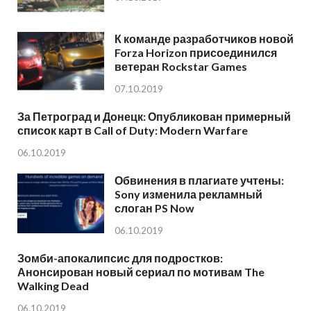
К команде разработчиков новой
Forza Horizon присоединился
ветеран Rockstar Games
07.10.2019
За Петроград и Донецк: Опубликован примерный
список карт в Call of Duty: Modern Warfare
06.10.2019
Обвинения в плагиате учтены:
Sony изменила рекламный
слоган PS Now
06.10.2019
Зомби-апокалипсис для подростков:
Анонсирован новый сериал по мотивам The
Walking Dead
06.10.2019