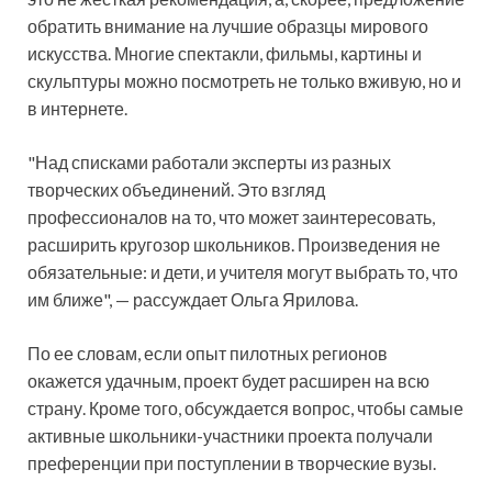
обратить внимание на лучшие образцы мирового
искусства. Многие спектакли, фильмы, картины и
скульптуры можно посмотреть не только вживую, но и
в интернете.
"Над списками работали эксперты из разных
творческих объединений. Это взгляд
профессионалов на то, что может заинтересовать,
расширить кругозор школьников. Произведения не
обязательные: и дети, и учителя могут выбрать то, что
им ближе", — рассуждает Ольга Ярилова.
По ее словам, если опыт пилотных регионов
окажется удачным, проект будет расширен на всю
страну. Кроме того, обсуждается вопрос, чтобы самые
активные школьники-участники проекта получали
преференции при поступлении в творческие вузы.