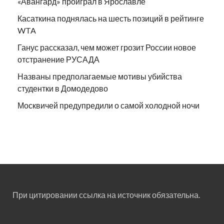
«Авангард» проиграл в Ярославле
Касаткина поднялась на шесть позиций в рейтинге
WTA
Ганус рассказал, чем может грозит России новое
отстранение РУСАДА
Названы предполагаемые мотивы убийства
студентки в Домодедово
Москвичей предупредили о самой холодной ночи
При цитировании ссылка на источник обязательна.