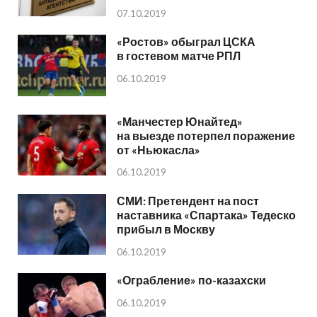
07.10.2019
«Ростов» обыграл ЦСКА
в гостевом матче РПЛ
06.10.2019
«Манчестер Юнайтед»
на выезде потерпел поражение
от «Ньюкасла»
06.10.2019
СМИ: Претендент на пост
наставника «Спартака» Тедеско
прибыл в Москву
06.10.2019
«Ограбление» по-казахски
06.10.2019