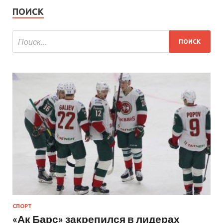
ПОИСК
СПОРТ
«Ак Барс» закрепился в лидерах