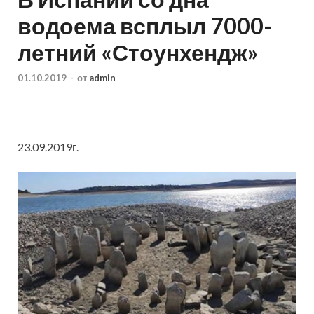
водоема всплыл 7000-
летний «Стоунхендж»
01.10.2019
-
от
admin
23.09.2019г.