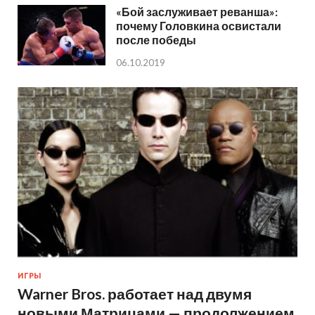
«Бой заслуживает реванша»:
почему Головкина освистали
после победы
06.10.2019
ИГРЫ
Warner Bros. работает над двумя
новыми Матрицами — продолжением