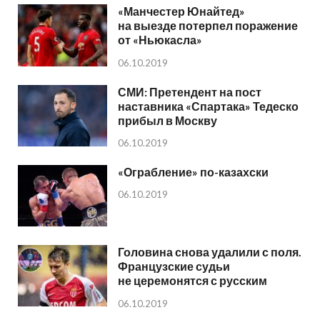
«Манчестер Юнайтед»
на выезде потерпел поражение
от «Ньюкасла»
06.10.2019
СМИ: Претендент на пост
наставника «Спартака» Тедеско
прибыл в Москву
06.10.2019
«Ограбление» по-казахски
06.10.2019
Головина снова удалили с поля.
Французские судьи
не церемонятся с русским
06.10.2019