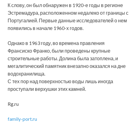
К слову, он был обнаружен в 1920-е годы в регионе
Эстремадура, расположенном недалеко от границы с
Португалией. Первые данные исследователей о нем
появились в начале 1960-х годов.
Однако в 1963 году, во времена правления
Франсиско Франко, были проведены крупные
строительные работы. Долина была затоплена, и
мегалитический памятник внезапно оказался на дне
водохранилища.
С тех пор над поверхностью воды лишь иногда
проступали верхушки этих камней.
Rg.ru
family-port.ru