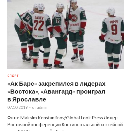
СПОРТ
«Ак Барс» закрепился в лидерах
«Востока», «Авангард» проиграл
в Ярославле
07.10.2019
-
от
admin
Фото: Maksim Konstantinov/Global Look Press Лидер
Восточной конференции Континентальной хоккейной