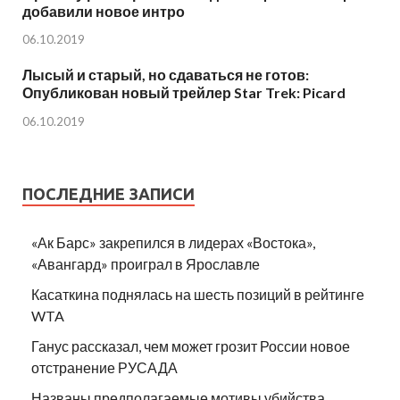
добавили новое интро
06.10.2019
Лысый и старый, но сдаваться не готов:
Опубликован новый трейлер Star Trek: Picard
06.10.2019
ПОСЛЕДНИЕ ЗАПИСИ
«Ак Барс» закрепился в лидерах «Востока»,
«Авангард» проиграл в Ярославле
Касаткина поднялась на шесть позиций в рейтинге
WTA
Ганус рассказал, чем может грозит России новое
отстранение РУСАДА
Названы предполагаемые мотивы убийства