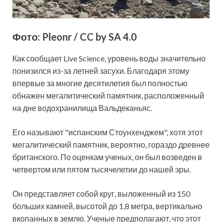
Фото: Pleonr / CC by SA 4.0
Как сообщает Live Science, уровень воды значительно
понизился из-за летней засухи. Благодаря этому
впервые за многие десятилетия был полностью
обнажен мегалитический памятник, расположенный
на дне
водохранилища Вальдеканьяс.
Его называют "испанским Стоунхенджем", хотя этот
мегалитический памятник, вероятно, гораздо древнее
британского. По оценкам ученых, он был возведен в
четвертом или пятом тысячелетии до нашей эры.
Он представляет собой круг, выложенный из 150
больших камней, высотой до 1,8 метра, вертикально
вкопанных в землю. Ученые предполагают, что этот