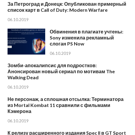
За Петроград и Донецк: Опубликован примерный
список карт в Call of Duty: Modern Warfare
06.10.2019
Обвинения в плагиате учтены:
Sony изменила рекламный
слоган PS Now
06.10.2019
Зомби-апокалипсис для подростков:
Анонсирован новый сериал по мотивам The
Walking Dead
06.10.2019
Не персонаж, а сплошная отсылка: Терминатора
из Mortal Kombat 11 сравнили с фильмами
Кэмерона
06.10.2019
К релизу расширенного издания Spec II в GT Sport