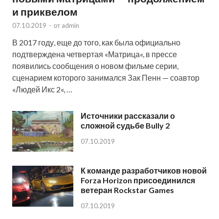
и приквелом
07.10.2019
-
от
admin
В 2017 году, еще до того, как была официально
подтверждена четвертая «Матрица«, в прессе
появились сообщения о новом фильме серии,
сценарием которого занимался Зак Пенн — соавтор
«Людей Икс 2«, …
Источники рассказали о
сложной судьбе Bully 2
07.10.2019
К команде разработчиков новой
Forza Horizon присоединился
ветеран Rockstar Games
07.10.2019