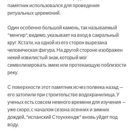
памятник использовался для проведения
ритуальных церемоний.
Один особенно большой камень, так называемый
"менгир", видимо, указывает на вход в сакральный
круг. Кстати, на одной из его сторон вырезана
человеческая фигура. На другой стороне изображен
некий извилистый знак, который мог
символизировать змею или протекающую поблизости
реку.
С поверхности этот памятник исчез полвека назад —
его затопили при строительстве водохранилища. У
ученых есть совсем немного времени для изучения —
уже скоро, с началом сезона осенних и зимних
дождей, "испанский Стоунхендж" вновь уйдет под
воду.