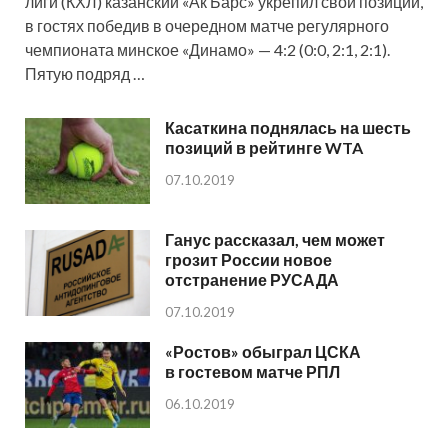
лиги (КХЛ) казанский «Ак Барс» укрепил свои позиции,
в гостях победив в очередном матче регулярного
чемпионата минское «Динамо» — 4:2 (0:0, 2:1, 2:1).
Пятую подряд …
Касаткина поднялась на шесть
позиций в рейтинге WTA
07.10.2019
Ганус рассказал, чем может
грозит России новое
отстранение РУСАДА
07.10.2019
«Ростов» обыграл ЦСКА
в гостевом матче РПЛ
06.10.2019