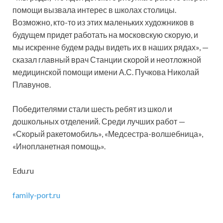
помощи вызвала интерес в школах столицы.
Возможно, кто-то из этих маленьких художников в
будущем придет работать на московскую скорую, и
мы искренне будем рады видеть их в наших рядах», —
сказал главный врач Станции скорой и неотложной
медицинской помощи имени А.С. Пучкова Николай
Плавунов.
Победителями стали шесть ребят из школ и
дошкольных отделений. Среди лучших работ —
«Скорый ракетомобиль», «Медсестра-волшебница»,
«Инопланетная помощь».
Edu.ru
family-port.ru