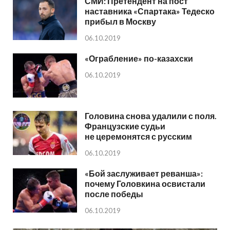
СМИ: Претендент на пост
наставника «Спартака» Тедеско
прибыл в Москву
06.10.2019
«Ограбление» по-казахски
06.10.2019
Головина снова удалили с поля.
Французские судьи
не церемонятся с русским
06.10.2019
«Бой заслуживает реванша»:
почему Головкина освистали
после победы
06.10.2019