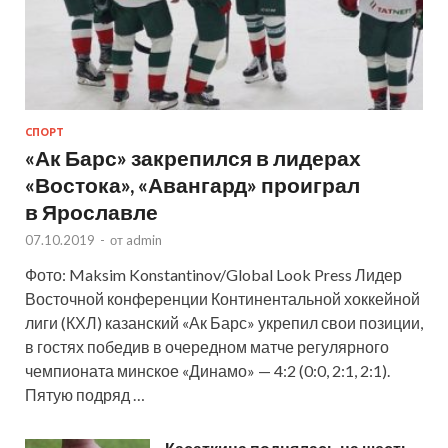
СПОРТ
«Ак Барс» закрепился в лидерах
«Востока», «Авангард» проиграл
в Ярославле
07.10.2019
-
от
admin
Фото: Maksim Konstantinov/Global Look Press Лидер
Восточной конференции Континентальной хоккейной
лиги (КХЛ) казанский «Ак Барс» укрепил свои позиции,
в гостях победив в очередном матче регулярного
чемпионата минское «Динамо» — 4:2 (0:0, 2:1, 2:1).
Пятую подряд …