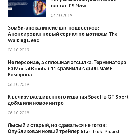
слоган PS Now
06.10.2019
Зомби-апокалипсис для подростков:
Анонсирован новый сериал по мотивам The
Walking Dead
06.10.2019
Не персонаж, а сплошная отсылка: Терминатора
из Mortal Kombat 11 сравнили с фильмами
Кэмерона
06.10.2019
К релизу расширенного издания Spec II в GT Sport
добавили новое интро
06.10.2019
Лысый и старый, но сдаваться не готов:
Опубликован новый трейлер Star Trek: Picard