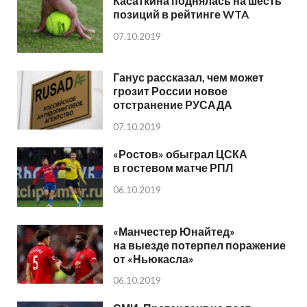
Касаткина поднялась на шесть
позиций в рейтинге WTA
07.10.2019
Ганус рассказал, чем может
грозит России новое
отстранение РУСАДА
07.10.2019
«Ростов» обыграл ЦСКА
в гостевом матче РПЛ
06.10.2019
«Манчестер Юнайтед»
на выезде потерпел поражение
от «Ньюкасла»
06.10.2019