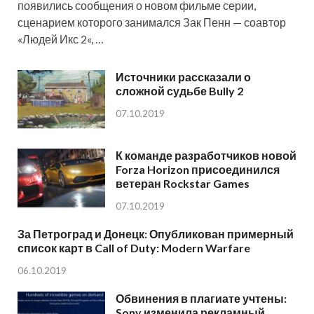
появились сообщения о новом фильме серии,
сценарием которого занимался Зак Пенн — соавтор
«Людей Икс 2«, …
Источники рассказали о
сложной судьбе Bully 2
07.10.2019
К команде разработчиков новой
Forza Horizon присоединился
ветеран Rockstar Games
07.10.2019
За Петроград и Донецк: Опубликован примерный
список карт в Call of Duty: Modern Warfare
06.10.2019
Обвинения в плагиате учтены:
Sony изменила рекламный