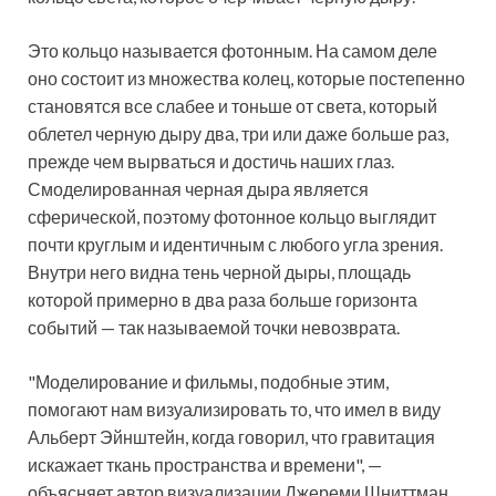
Это кольцо называется фотонным. На самом деле
оно состоит из множества колец, которые постепенно
становятся все слабее и тоньше от света, который
облетел черную дыру два, три или даже больше раз,
прежде чем вырваться и достичь наших глаз.
Смоделированная черная дыра является
сферической, поэтому фотонное кольцо выглядит
почти круглым и идентичным с любого угла зрения.
Внутри него видна тень черной дыры, площадь
которой примерно в два раза больше горизонта
событий — так называемой точки невозврата.
"Моделирование и фильмы, подобные этим,
помогают нам визуализировать то, что имел в виду
Альберт Эйнштейн, когда говорил, что гравитация
искажает ткань пространства и времени", —
объясняет автор визуализации Джереми Шниттман