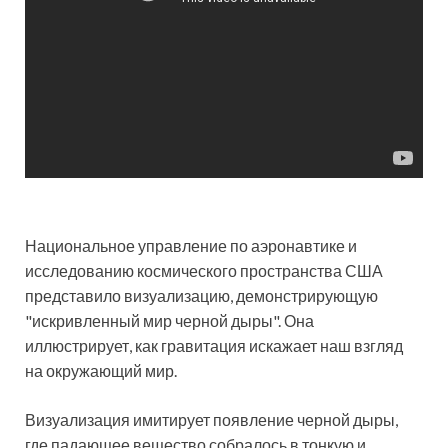
Национальное управление по аэронавтике и
исследованию космического пространства США
представило визуализацию, демонстрирующую
"искривленный мир черной дыры". Она
иллюстрирует, как гравитация искажает наш взгляд
на
окружающий мир.
Визуализация имитирует появление черной дыры,
где падающее вещество собралось в тонкую и