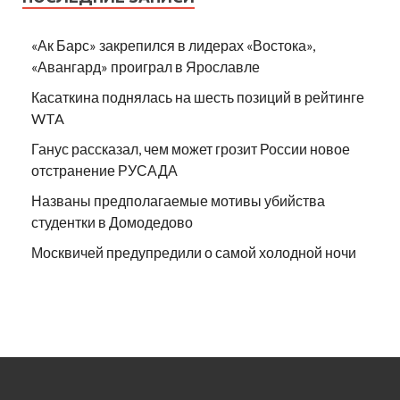
«Ак Барс» закрепился в лидерах «Востока»,
«Авангард» проиграл в Ярославле
Касаткина поднялась на шесть позиций в рейтинге
WTA
Ганус рассказал, чем может грозит России новое
отстранение РУСАДА
Названы предполагаемые мотивы убийства
студентки в Домодедово
Москвичей предупредили о самой холодной ночи