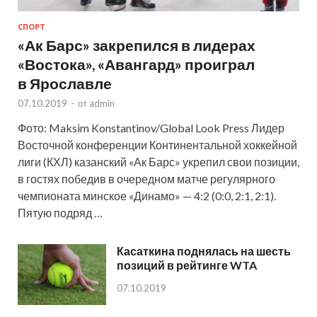
СПОРТ
«Ак Барс» закрепился в лидерах
«Востока», «Авангард» проиграл
в Ярославле
07.10.2019
-
от
admin
Фото: Maksim Konstantinov/Global Look Press Лидер
Восточной конференции Континентальной хоккейной
лиги (КХЛ) казанский «Ак Барс» укрепил свои позиции,
в гостях победив в очередном матче регулярного
чемпионата минское «Динамо» — 4:2 (0:0, 2:1, 2:1).
Пятую подряд …
Касаткина поднялась на шесть
позиций в рейтинге WTA
07.10.2019