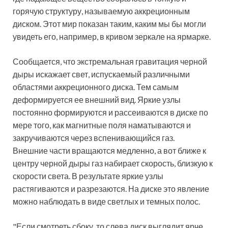
горячую структуру, называемую аккреционным
диском. Этот мир показан таким, каким мы бы могли
увидеть его, например, в кривом зеркале на ярмарке.
Сообщается, что экстремальная гравитация черной
дыры искажает свет, испускаемый различными
областями аккреционного диска. Тем самым
деформируется ее внешний вид. Яркие узлы
постоянно формируются и рассеиваются в диске по
мере того, как магнитные поля наматываются и
закручиваются через вспенивающийся газ.
Внешние части вращаются медленно, а вот ближе к
центру черной дыры газ набирает скорость, близкую к
скорости света. В результате яркие узлы
растягиваются и разрезаются. На диске это явление
можно наблюдать в виде светлых и темных полос.
"Если смотреть сбоку, то слева диск выглядит ярче,