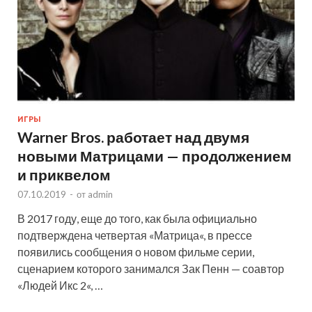
ИГРЫ
Warner Bros. работает над двумя
новыми Матрицами — продолжением
и приквелом
07.10.2019
-
от
admin
В 2017 году, еще до того, как была официально
подтверждена четвертая «Матрица«, в прессе
появились сообщения о новом фильме серии,
сценарием которого занимался Зак Пенн — соавтор
«Людей Икс 2«, …