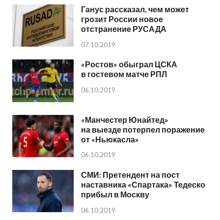
Ганус рассказал, чем может
грозит России новое
отстранение РУСАДА
07.10.2019
«Ростов» обыграл ЦСКА
в гостевом матче РПЛ
06.10.2019
«Манчестер Юнайтед»
на выезде потерпел поражение
от «Ньюкасла»
06.10.2019
СМИ: Претендент на пост
наставника «Спартака» Тедеско
прибыл в Москву
06.10.2019