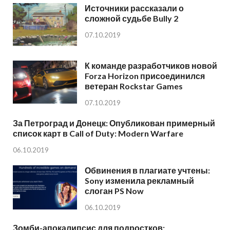
Источники рассказали о
сложной судьбе Bully 2
07.10.2019
К команде разработчиков новой
Forza Horizon присоединился
ветеран Rockstar Games
07.10.2019
За Петроград и Донецк: Опубликован примерный
список карт в Call of Duty: Modern Warfare
06.10.2019
Обвинения в плагиате учтены:
Sony изменила рекламный
слоган PS Now
06.10.2019
Зомби-апокалипсис для подростков: