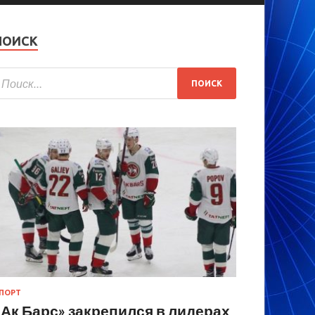
ПОИСК
ПОРТ
«Ак Барс» закрепился в лидерах