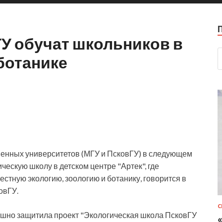
У обучат школьников в
 ботанике
венных университетов (МГУ и ПсковГУ) в следующем
ческую школу в детском центре "Артек", где
местную экологию,
зоологию и ботанику, говорится в
овГУ.
С
ешно защитила проект "Экологическая школа ПсковГУ