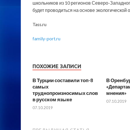
школьников из 10 регионов Северо-Западног
будет проводиться на основе экологической 
Tass.ru
family-port.ru
ПОХОЖИЕ ЗАПИСИ
В Турции составили топ-8
В Оренбу
самых
«Департам
труднопроизносимых слов
мнения»
в русском языке
07.10.2019
07.10.2019