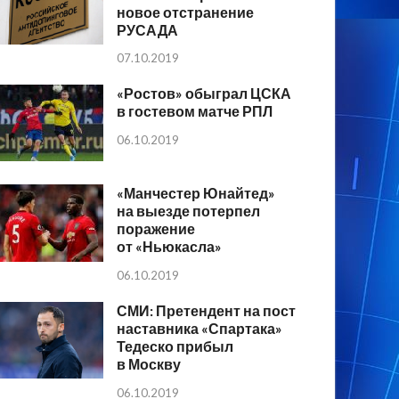
новое отстранение
РУСАДА
07.10.2019
«Ростов» обыграл ЦСКА
в гостевом матче РПЛ
06.10.2019
«Манчестер Юнайтед»
на выезде потерпел
поражение
от «Ньюкасла»
06.10.2019
СМИ: Претендент на пост
наставника «Спартака»
Тедеско прибыл
в Москву
06.10.2019