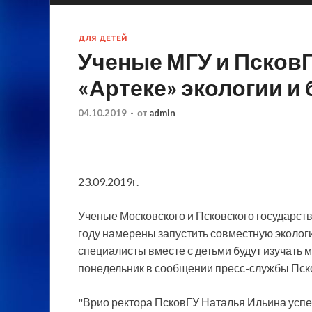
ДЛЯ ДЕТЕЙ
Ученые МГУ и ПсковГ
«Артеке» экологии и
04.10.2019
-
от
admin
23.09.2019г.
Ученые Московского и Псковского государст
году намерены запустить совместную экологи
специалисты вместе с детьми будут изучать 
понедельник в сообщении пресс-службы Пск
"Врио ректора ПсковГУ Наталья Ильина усп