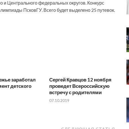
о и Центрального федеральных округов. Конкурс
олимпиады ПсковГУ. Всего будет выделено 25 путевок.
ржье заработал
Сергей Кравцов 12 ноября
ент детского
проведет Всероссийскую
встречу с родителями
07.10.2019