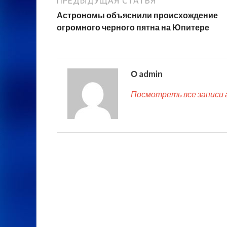
ПРЕДЫДУЩАЯ СТАТЬЯ
Астрономы объяснили происхождение
огромного черного пятна на Юпитере
О admin
Посмотреть все записи 