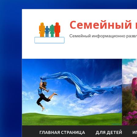
Семейный 
Семейный информационно развл
ГЛАВНАЯ СТРАНИЦА
ДЛЯ ДЕТЕЙ
И