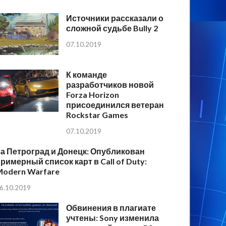
Источники рассказали о
сложной судьбе Bully 2
07.10.2019
К команде
разработчиков новой
Forza Horizon
присоединился ветеран
Rockstar Games
07.10.2019
а Петроград и Донецк: Опубликован
римерный список карт в Call of Duty:
Modern Warfare
6.10.2019
Обвинения в плагиате
учтены: Sony изменила