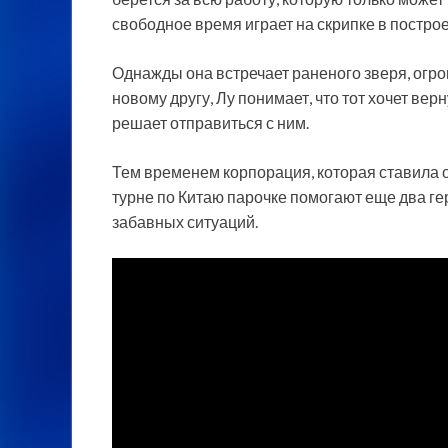
свободное время играет на скрипке в постр
Однажды она встречает раненого зверя, огро
новому другу, Лу понимает, что тот хочет вер
решает отправиться с ним.
Тем временем корпорация, которая ставила 
турне по Китаю парочке помогают еще два ге
забавных ситуаций.