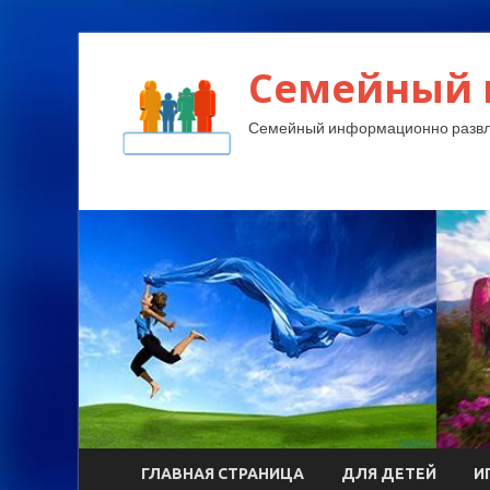
Семейный 
Семейный информационно развл
ГЛАВНАЯ СТРАНИЦА
ДЛЯ ДЕТЕЙ
И