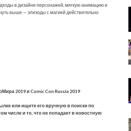
дходы в дизайне персонажей, мягкую анимацию и
 чуть выше — эпизоды с магией действительно
ира 2019 и Comic Con Russia 2019
ылке или ищите его вручную в поиске по
ом числе и то, что не попадает в новостную