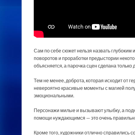
Сам по себе сюжет нельзя назвать глубоким 
поворотов и проработки предыстории некото
объясняется, а парочка сцен сделана только 
Тем не менее, доброта, которая исходит от г
невероятно красивые моменты с магией полу
эмоциональными.
Персонажи милые и вызывают улыбку, а под
помощи нуждающимся — это очень правильны
Кроме того, художники отлично справились со