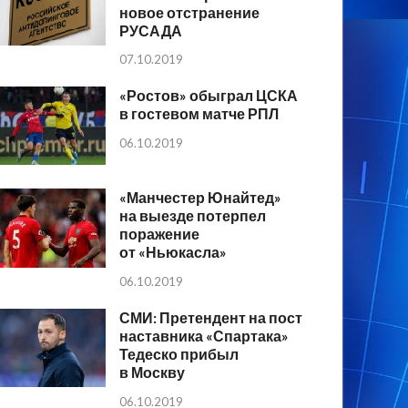
новое отстранение
РУСАДА
07.10.2019
«Ростов» обыграл ЦСКА
в гостевом матче РПЛ
06.10.2019
«Манчестер Юнайтед»
на выезде потерпел
поражение
от «Ньюкасла»
06.10.2019
СМИ: Претендент на пост
наставника «Спартака»
Тедеско прибыл
в Москву
06.10.2019