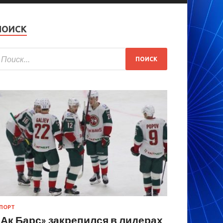
ПОИСК
ПОРТ
«Ак Барс» закрепился в лидерах