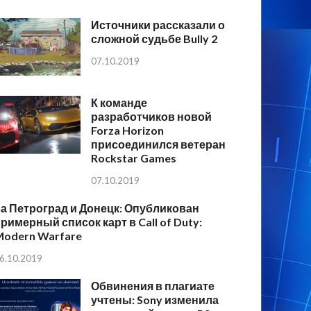
Источники рассказали о
сложной судьбе Bully 2
07.10.2019
К команде
разработчиков новой
Forza Horizon
присоединился ветеран
Rockstar Games
07.10.2019
а Петроград и Донецк: Опубликован
римерный список карт в Call of Duty:
Modern Warfare
6.10.2019
Обвинения в плагиате
учтены: Sony изменила