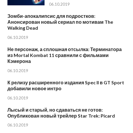
06.10.2019
Зомби-апокалипсис для подростков:
Анонсирован новый сериал по мотивам The
Walking Dead
06.10.2019
Не персонаж, а сплошная отсылка: Терминатора
из Mortal Kombat 11 сравнили с фильмами
Кэмерона
06.10.2019
К релизу расширенного издания Spec II в GT Sport
добавили новое интро
06.10.2019
Лысый и старый, но сдаваться не готов:
Опубликован новый трейлер Star Trek: Picard
06.10.2019