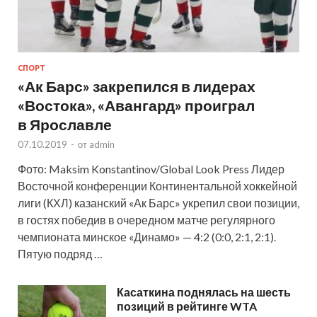
СПОРТ
«Ак Барс» закрепился в лидерах
«Востока», «Авангард» проиграл
в Ярославле
07.10.2019
-
от
admin
Фото: Maksim Konstantinov/Global Look Press Лидер
Восточной конференции Континентальной хоккейной
лиги (КХЛ) казанский «Ак Барс» укрепил свои позиции,
в гостях победив в очередном матче регулярного
чемпионата минское «Динамо» — 4:2 (0:0, 2:1, 2:1).
Пятую подряд …
Касаткина поднялась на шесть
позиций в рейтинге WTA