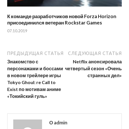
К команде разработчиков новой Forza Horizon
присоединился ветеран Rockstar Games
07.10.2019
ПРЕДЫДУЩАЯ СТАТЬЯ
СЛЕДУЮЩАЯ СТАТЬЯ
Знакомство с
Netflix анонсировала
персонажами и боссами
четвертый сезон «Очень
в новом трейлере игры
странных дел»
Tokyo Ghoul: re Call to
Exist по мотивам аниме
«Токийский гуль»
О admin