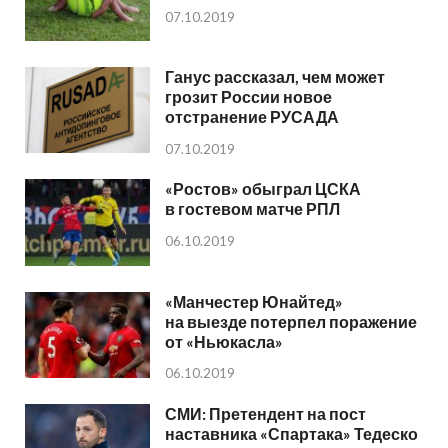
07.10.2019
Ганус рассказал, чем может
грозит России новое
отстранение РУСАДА
07.10.2019
«Ростов» обыграл ЦСКА
в гостевом матче РПЛ
06.10.2019
«Манчестер Юнайтед»
на выезде потерпел поражение
от «Ньюкасла»
06.10.2019
СМИ: Претендент на пост
наставника «Спартака» Тедеско