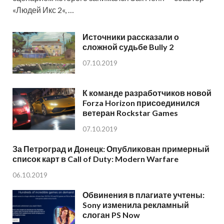
«Людей Икс 2«, …
Источники рассказали о
сложной судьбе Bully 2
07.10.2019
К команде разработчиков новой
Forza Horizon присоединился
ветеран Rockstar Games
07.10.2019
За Петроград и Донецк: Опубликован примерный
список карт в Call of Duty: Modern Warfare
06.10.2019
Обвинения в плагиате учтены:
Sony изменила рекламный
слоган PS Now