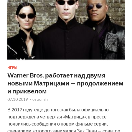
ИГРЫ
Warner Bros. работает над двумя
новыми Матрицами — продолжением
и приквелом
07.10.2019
-
от
admin
В 2017 году, еще до того, как была официально
подтверждена четвертая «Матрица«, в прессе
появились сообщения о новом фильме серии,
сценарием которого занимался Зак Пенн — соавтор