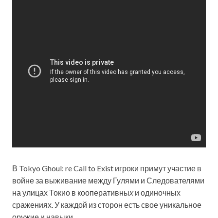
В Tokyo Ghoul: re Call to Exist игроки примут участие в
войне за выживание между Гулями и Следователями
на улицах Токио в кооперативны
х
и одиночных
сражениях. У каждой из сторон есть свое уникальное
оружие и навыки.