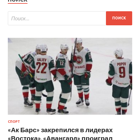
СПОРТ
«Ак Барс» закрепился в лидерах
«Востока», «Авангард» проиграл