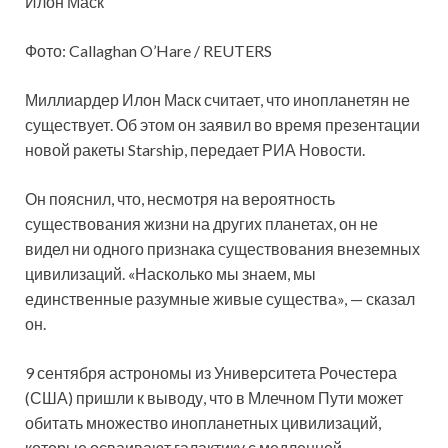
Илон Маск
Фото: Callaghan O’Hare / REUTERS
Миллиардер Илон Маск считает, что инопланетян не
существует. Об этом он заявил во время презентации
новой ракеты Starship, передает РИА Новости.
Он пояснил, что, несмотря на вероятность
существования жизни на других планетах, он не
видел ни одного признака существования внеземных
цивилизаций. «Насколько мы знаем, мы
единственные разумные живые существа», — сказал
он.
9 сентября астрономы из Университета Рочестера
(США) пришли к выводу, что в Млечном Пути может
обитать множество инопланетных цивилизаций,
которые осваивают галактику с медленной