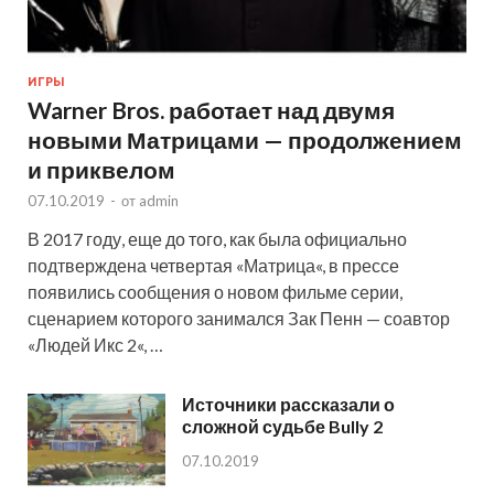
ИГРЫ
Warner Bros. работает над двумя
новыми Матрицами — продолжением
и приквелом
07.10.2019
-
от
admin
В 2017 году, еще до того, как была официально
подтверждена четвертая «Матрица«, в прессе
появились сообщения о новом фильме серии,
сценарием которого занимался Зак Пенн — соавтор
«Людей Икс 2«, …
Источники рассказали о
сложной судьбе Bully 2
07.10.2019