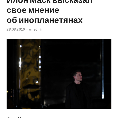
свое мнение
об инопланетянах
29.09.2019
-
от
admin