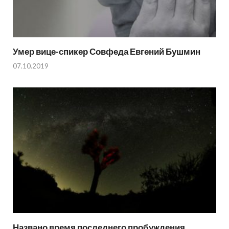
Умер вице-спикер Совфеда Евгений Бушмин
07.10.2019
Названо время последнего пробуждения