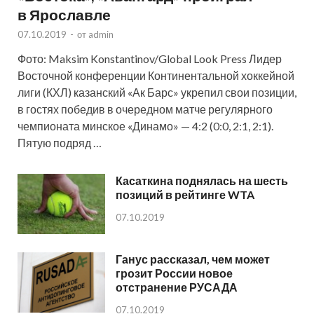
в Ярославле
07.10.2019
-
от
admin
Фото: Maksim Konstantinov/Global Look Press Лидер
Восточной конференции Континентальной хоккейной
лиги (КХЛ) казанский «Ак Барс» укрепил свои позиции,
в гостях победив в очередном матче регулярного
чемпионата минское «Динамо» — 4:2 (0:0, 2:1, 2:1).
Пятую подряд …
Касаткина поднялась на шесть
позиций в рейтинге WTA
07.10.2019
Ганус рассказал, чем может
грозит России новое
отстранение РУСАДА
07.10.2019