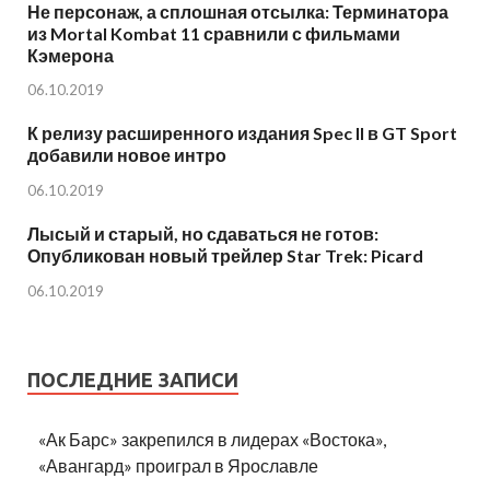
Не персонаж, а сплошная отсылка: Терминатора
из Mortal Kombat 11 сравнили с фильмами
Кэмерона
06.10.2019
К релизу расширенного издания Spec II в GT Sport
добавили новое интро
06.10.2019
Лысый и старый, но сдаваться не готов:
Опубликован новый трейлер Star Trek: Picard
06.10.2019
ПОСЛЕДНИЕ ЗАПИСИ
«Ак Барс» закрепился в лидерах «Востока»,
«Авангард» проиграл в Ярославле