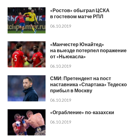
«Ростов» обыграл ЦСКА
в гостевом матче РПЛ
06.10.2019
«Манчестер Юнайтед»
на выезде потерпел поражение
от «Ньюкасла»
06.10.2019
СМИ: Претендент на пост
наставника «Спартака» Тедеско
прибыл в Москву
06.10.2019
«Ограбление» по-казахски
06.10.2019