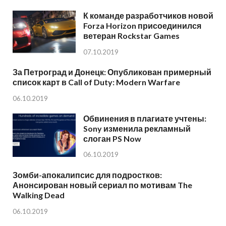
К команде разработчиков новой
Forza Horizon присоединился
ветеран Rockstar Games
07.10.2019
За Петроград и Донецк: Опубликован примерный
список карт в Call of Duty: Modern Warfare
06.10.2019
Обвинения в плагиате учтены:
Sony изменила рекламный
слоган PS Now
06.10.2019
Зомби-апокалипсис для подростков:
Анонсирован новый сериал по мотивам The
Walking Dead
06.10.2019