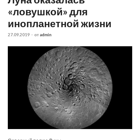
«ловушкой» для
инопланетной жизни
27.09.2019
-
от
admin