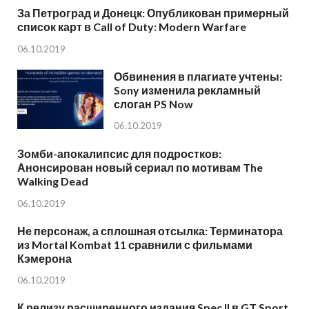
За Петроград и Донецк: Опубликован примерный
список карт в Call of Duty: Modern Warfare
06.10.2019
Обвинения в плагиате учтены:
Sony изменила рекламный
слоган PS Now
06.10.2019
Зомби-апокалипсис для подростков:
Анонсирован новый сериал по мотивам The
Walking Dead
06.10.2019
Не персонаж, а сплошная отсылка: Терминатора
из Mortal Kombat 11 сравнили с фильмами
Кэмерона
06.10.2019
К релизу расширенного издания Spec II в GT Sport