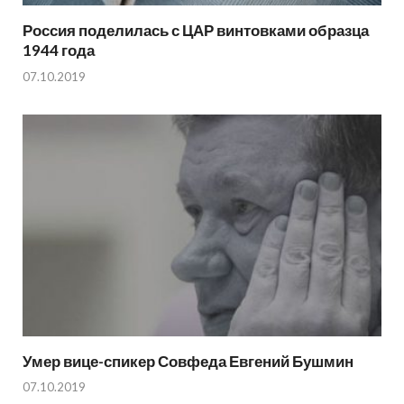
Россия поделилась с ЦАР винтовками образца
1944 года
07.10.2019
Умер вице-спикер Совфеда Евгений Бушмин
07.10.2019