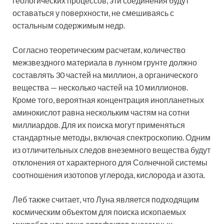
геологических процессов, эти соединения будут
оставаться у поверхности, не смешиваясь с
остальным содержимым недр.
Согласно теоретическим расчетам, количество
межзвездного материала в лунном грунте должно
составлять 30 частей на миллион, а органического
вещества — несколько частей на 10 миллионов.
Кроме того, вероятная концентрация инопланетных
аминокислот равна нескольким частям на сотни
миллиардов. Для их поиска могут применяться
стандартные методы, включая спектроскопию. Одним
из отличительных следов внеземного вещества будут
отклонения от характерного для Солнечной системы
соотношения изотопов углерода, кислорода и азота.
Леб также считает, что Луна является подходящим
космическим объектом для поиска ископаемых