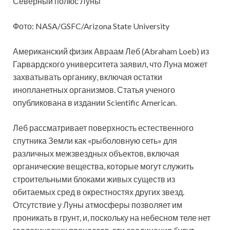
Северный полюс Луны
Фото: NASA/GSFC/Arizona State University
Американский физик Авраам Леб (Abraham Loeb) из
Гарвардского университета заявил, что Луна может
захватывать органику, включая остатки
инопланетных организмов. Статья ученого
опубликована в издании Scientific American.
Леб рассматривает поверхность естественного
спутника Земли как «рыболовную сеть» для
различных межзвездных объектов, включая
органические вещества, которые могут служить
строительными блоками живых существ из
обитаемых сред в окрестностях других звезд.
Отсутствие у Луны атмосферы позволяет им
проникать в грунт, и, поскольку на небесном теле нет