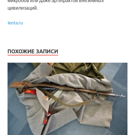
микробов или даже артефактов внеземных
цивилизаций.
lenta.ru
ПОХОЖИЕ ЗАПИСИ