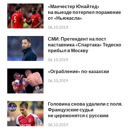
«Манчестер Юнайтед»
на выезде потерпел поражение
от «Ньюкасла»
06.10.2019
СМИ: Претендент на пост
наставника «Спартака» Тедеско
прибыл в Москву
06.10.2019
«Ограбление» по-казахски
06.10.2019
Головина снова удалили с поля.
Французские судьи
не церемонятся с русским
06.10.2019