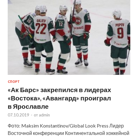
СПОРТ
«Ак Барс» закрепился в лидерах
«Востока», «Авангард» проиграл
в Ярославле
07.10.2019
-
от
admin
Фото: Maksim Konstantinov/Global Look Press Лидер
Восточной конференции Континентальной хоккейной