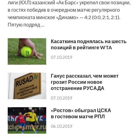
лиги (КХЛ) казанский «Ак Барс» укрепил свои позиции,
в гостях победив в очередном матче регулярного
чемпионата минское «Динамо» — 4:2 (0:0, 2:1, 2:1).
Пятую подряд …
Касаткина поднялась на шесть
позиций в рейтинге WTA
07.10.2019
Ганус рассказал, чем может
грозит России новое
отстранение РУСАДА
07.10.2019
«Ростов» обыграл ЦСКА
в гостевом матче РПЛ
06.10.2019