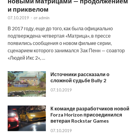
новыми Матрицами — продолжением
и приквелом
07.10.2019
-
от
admin
В 2017 году, еще до того, как была официально
подтверждена четвертая «Матрица«, в прессе
появились сообщения о новом фильме серии,
сценарием которого занимался Зак Пенн — соавтор
«Людей Икс 2«, …
Источники рассказали о
сложной судьбе Bully 2
07.10.2019
К команде разработчиков новой
Forza Horizon присоединился
ветеран Rockstar Games
07.10.2019