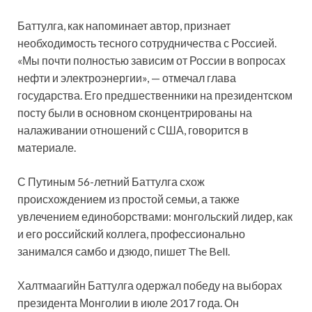
Баттулга, как напоминает автор, признает
необходимость тесного сотрудничества с Россией.
«Мы почти полностью зависим от России в вопросах
нефти и электроэнергии», — отмечал глава
государства. Его предшественники на президентском
посту были в основном сконцентрированы на
налаживании отношений с США, говорится в
материале.
С Путиным 56-летний Баттулга схож
происхождением из простой семьи, а также
увлечением единоборствами: монгольский лидер, как
и его российский коллега, профессионально
занимался самбо и дзюдо, пишет The Bell.
Халтмаагийн Баттулга одержал победу на выборах
президента Монголии в июле 2017 года. Он