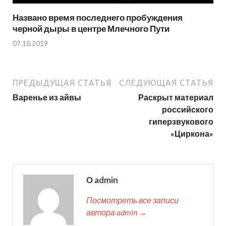
Названо время последнего пробуждения
черной дыры в центре Млечного Пути
07.10.2019
ПРЕДЫДУЩАЯ СТАТЬЯ
СЛЕДУЮЩАЯ СТАТЬЯ
Варенье из айвы
Раскрыт материал
российского
гиперзвукового
«Циркона»
О admin
Посмотреть все записи
автора admin →