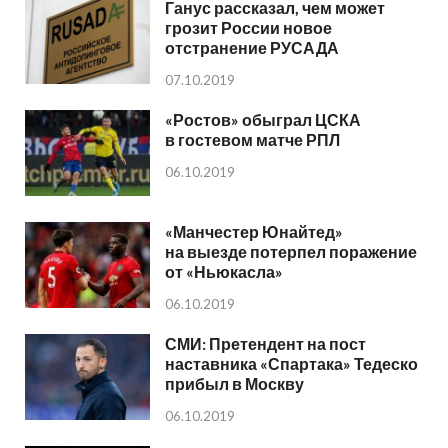
Ганус рассказал, чем может
грозит России новое
отстранение РУСАДА
07.10.2019
«Ростов» обыграл ЦСКА
в гостевом матче РПЛ
06.10.2019
«Манчестер Юнайтед»
на выезде потерпел поражение
от «Ньюкасла»
06.10.2019
СМИ: Претендент на пост
наставника «Спартака» Тедеско
прибыл в Москву
06.10.2019