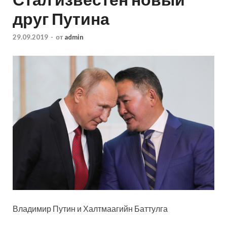
друг Путина
29.09.2019
-
от
admin
Владимир Путин и Халтмаагийн Баттулга