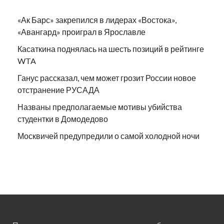
«Ак Барс» закрепился в лидерах «Востока»,
«Авангард» проиграл в Ярославле
Касаткина поднялась на шесть позиций в рейтинге
WTA
Ганус рассказал, чем может грозит России новое
отстранение РУСАДА
Названы предполагаемые мотивы убийства
студентки в Домодедово
Москвичей предупредили о самой холодной ночи