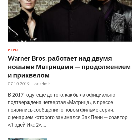
ИГРЫ
Warner Bros. работает над двумя
новыми Матрицами — продолжением
и приквелом
07.10.2019
-
от
admin
В 2017 году, еще до того, как была официально
подтверждена четвертая «Матрица«, в прессе
появились сообщения о новом фильме серии,
сценарием которого занимался Зак Пенн — соавтор
«Людей Икс 2«, …