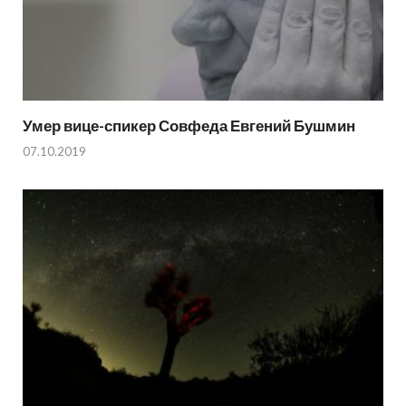
Умер вице-спикер Совфеда Евгений Бушмин
07.10.2019