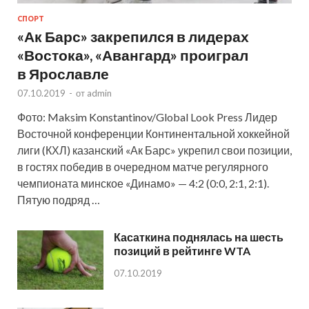
СПОРТ
«Ак Барс» закрепился в лидерах
«Востока», «Авангард» проиграл
в Ярославле
07.10.2019
-
от
admin
Фото: Maksim Konstantinov/Global Look Press Лидер
Восточной конференции Континентальной хоккейной
лиги (КХЛ) казанский «Ак Барс» укрепил свои позиции,
в гостях победив в очередном матче регулярного
чемпионата минское «Динамо» — 4:2 (0:0, 2:1, 2:1).
Пятую подряд …
Касаткина поднялась на шесть
позиций в рейтинге WTA
07.10.2019