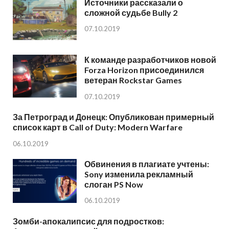
Источники рассказали о
сложной судьбе Bully 2
07.10.2019
К команде разработчиков новой
Forza Horizon присоединился
ветеран Rockstar Games
07.10.2019
За Петроград и Донецк: Опубликован примерный
список карт в Call of Duty: Modern Warfare
06.10.2019
Обвинения в плагиате учтены:
Sony изменила рекламный
слоган PS Now
06.10.2019
Зомби-апокалипсис для подростков: