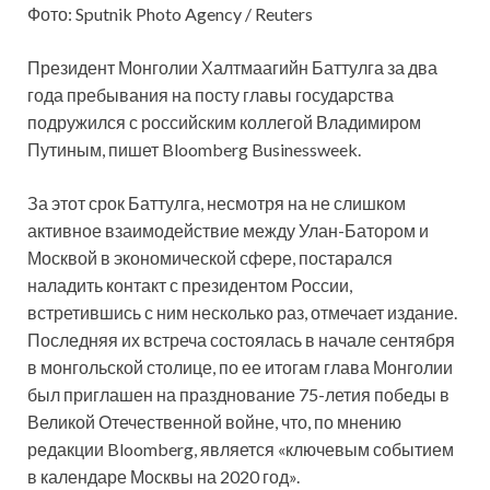
Фото: Sputnik Photo Agency / Reuters
Президент Монголии Халтмаагийн Баттулга за два
года пребывания на посту главы государства
подружился с российским коллегой Владимиром
Путиным, пишет Bloomberg Businessweek.
За этот срок Баттулга, несмотря на не слишком
активное взаимодействие между Улан-Батором и
Москвой в экономической сфере, постарался
наладить контакт с президентом России,
встретившись с ним несколько раз, отмечает издание.
Последняя их встреча состоялась в начале сентября
в монгольской столице, по ее итогам глава Монголии
был приглашен на празднование 75-летия победы в
Великой Отечественной войне, что, по мнению
редакции Bloomberg, является «ключевым событием
в календаре Москвы на 2020 год».